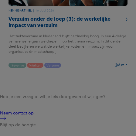
KENNISARTIKEL
16 JULI 2026
Verzuim onder de loep (3): de werkelijke
impact van verzuim
Het ziekteverzuim in Nederland blijft hardnekkig hoog. In een 4-delige
verhalenserie gaan we dieper in op het thema verzuim. In dit derde
deel becijferen we wat de werkelijke kosten en impact zijn voor
organisaties én maatschappij.
6
min
Preventie
Vitaliteit
Verzuim
Heb je een vraag of wil je iets doorgeven of wijzigen?
Neem contact op
Blijf op de hoogte