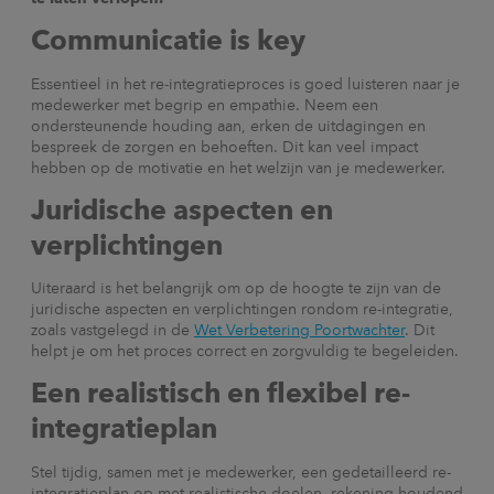
Communicatie is key
Essentieel in het re-integratieproces is goed luisteren naar je
medewerker met begrip en empathie. Neem een
ondersteunende houding aan, erken de uitdagingen en
bespreek de zorgen en behoeften. Dit kan veel impact
hebben op de motivatie en het welzijn van je medewerker.
Juridische aspecten en
verplichtingen
Uiteraard is het belangrijk om op de hoogte te zijn van de
juridische aspecten en verplichtingen rondom re-integratie,
zoals vastgelegd in de
Wet Verbetering Poortwachter
. Dit
helpt je om het proces correct en zorgvuldig te begeleiden.
Een realistisch en flexibel re-
integratieplan
Stel tijdig, samen met je medewerker, een gedetailleerd re-
integratieplan op met realistische doelen, rekening houdend