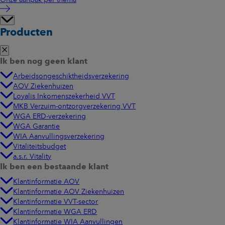
Producten
Ik ben nog geen klant
Arbeidsongeschiktheidsverzekering
AOV Ziekenhuizen
Loyalis Inkomenszekerheid VVT
MKB Verzuim-ontzorgverzekering VVT
WGA ERD-verzekering
WGA Garantie
WIA Aanvullingsverzekering
Vitaliteitsbudget
a.s.r. Vitality
Ik ben een bestaande klant
Klantinformatie AOV
Klantinformatie AOV Ziekenhuizen
Klantinformatie VVT-sector
Klantinformatie WGA ERD
Klantinformatie WIA Aanvullingen