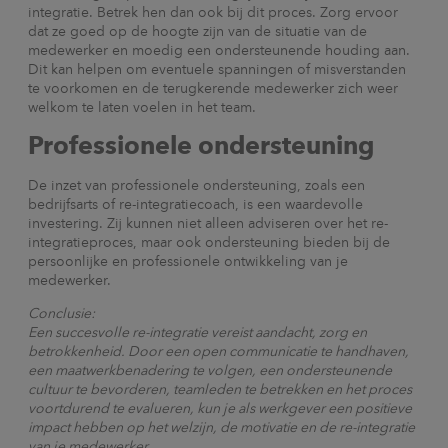
integratie. Betrek hen dan ook bij dit proces. Zorg ervoor
dat ze goed op de hoogte zijn van de situatie van de
medewerker en moedig een ondersteunende houding aan.
Dit kan helpen om eventuele spanningen of misverstanden
te voorkomen en de terugkerende medewerker zich weer
welkom te laten voelen in het team.
Professionele ondersteuning
De inzet van professionele ondersteuning, zoals een
bedrijfsarts of re-integratiecoach, is een waardevolle
investering. Zij kunnen niet alleen adviseren over het re-
integratieproces, maar ook ondersteuning bieden bij de
persoonlijke en professionele ontwikkeling van je
medewerker.
Conclusie:
Een succesvolle re-integratie vereist aandacht, zorg en
betrokkenheid. Door een open communicatie te handhaven,
een maatwerkbenadering te volgen, een ondersteunende
cultuur te bevorderen, teamleden te betrekken en het proces
voortdurend te evalueren, kun je als werkgever een positieve
impact hebben op het welzijn, de motivatie en de re-integratie
van je medewerker.