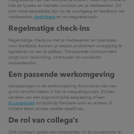
met de fysieke en mentale conditie van je medewerker. Dit
plan moet aanpasbaar zijn op de voortgang en feedback van
medewerker,
bedrijfsarts
en re-integratiecoach.
Regelmatige check-ins
Regelmatige check-ins met je medewerker en openstaan
voor feedback, kunnen je helpen problemen vroegtijdig te
signaleren en aan te pakken. Transparante communicatie
zorgt voor verbinding, vertrouwen en voorkomt
misverstanden.
Een passende werkomgeving
Aanpassingen in de werkomgeving doorvoeren kan een
groot verschil maken in het re-integratieproces. Dit kan
variëren van een ergonomische aanpassing of een
thuiswerkplek
tot (tijdelijk) flexibele uren en andere of
lichtere taken zonder strakke deadlines.
De rol van collega’s
Ook collega’s spelen een belangrijke rol bij succesvolle re-