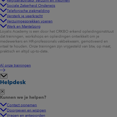
Registeradviseur Verzuim en Inkomen
Sociale Zekerheid Onderwijs
Telefonische ziekmelding
Versterk je veerkracht
Verzuimgesprekken voeren
Werk en Mantelzorg
Loyalis Academy is een door het CRKBO erkend opleidingsinstituut
dat trainingen, workshops en opleidingen ontwikkelt om je
medewerkers en HR-professionals vakbekwaam, gemotiveerd en
vitaal te houden. Onze trainingen zijn vrijgesteld van btw, op maat,
praktisch en altijd up-to-date.
Al onze trainingen
Helpdesk
Kunnen we je helpen?
Contact opnemen
Doorgeven en wijzigen
Vragen en antwoorden