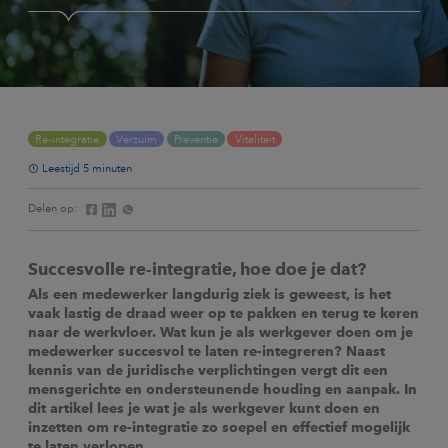
Re-integratie
Verzuim
Preventie
Vitaliteit
Leestijd 5 minuten
Delen op:
Succesvolle re-integratie, hoe doe je dat?
Als een medewerker langdurig ziek is geweest, is het
vaak lastig de draad weer op te pakken en terug te keren
naar de werkvloer. Wat kun je als werkgever doen om je
medewerker succesvol te laten re-integreren? Naast
kennis van de juridische verplichtingen vergt dit een
mensgerichte en ondersteunende houding en aanpak. In
dit artikel lees je wat je als werkgever kunt doen en
inzetten om re-integratie zo soepel en effectief mogelijk
te laten verlopen.