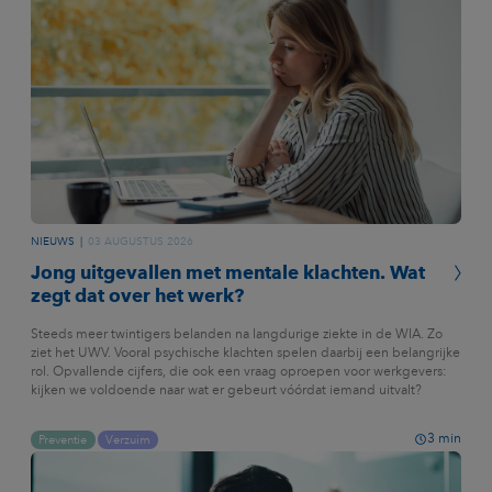
NIEUWS
03 AUGUSTUS 2026
Jong uitgevallen met mentale klachten. Wat
zegt dat over het werk?
Steeds meer twintigers belanden na langdurige ziekte in de WIA. Zo
ziet het UWV. Vooral psychische klachten spelen daarbij een belangrijke
rol. Opvallende cijfers, die ook een vraag oproepen voor werkgevers:
kijken we voldoende naar wat er gebeurt vóórdat iemand uitvalt?
3
min
Preventie
Verzuim