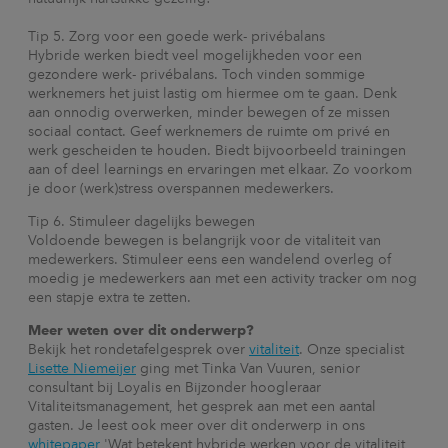
Tip 5. Zorg voor een goede werk- privébalans
Hybride werken biedt veel mogelijkheden voor een
gezondere werk- privébalans. Toch vinden sommige
werknemers het juist lastig om hiermee om te gaan. Denk
aan onnodig overwerken, minder bewegen of ze missen
sociaal contact. Geef werknemers de ruimte om privé en
werk gescheiden te houden. Biedt bijvoorbeeld trainingen
aan of deel learnings en ervaringen met elkaar. Zo voorkom
je door (werk)stress overspannen medewerkers.
Tip 6. Stimuleer dagelijks bewegen
Voldoende bewegen is belangrijk voor de vitaliteit van
medewerkers. Stimuleer eens een wandelend overleg of
moedig je medewerkers aan met een activity tracker om nog
een stapje extra te zetten.
Meer weten over dit onderwerp?
Bekijk het rondetafelgesprek over
vitaliteit
. Onze specialist
Lisette Niemeijer
ging met Tinka Van Vuuren, senior
consultant bij Loyalis en Bijzonder hoogleraar
Vitaliteitsmanagement, het gesprek aan met een aantal
gasten. Je leest ook meer over dit onderwerp in ons
whitepaper
'Wat betekent hybride werken voor de vitaliteit