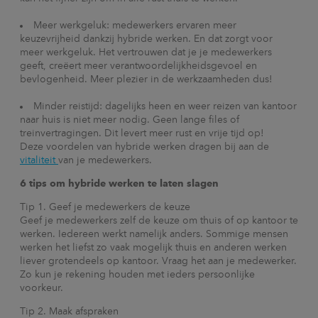
Meer werkgeluk: medewerkers ervaren meer
keuzevrijheid dankzij hybride werken. En dat zorgt voor
meer werkgeluk. Het vertrouwen dat je je medewerkers
geeft, creëert meer verantwoordelijkheidsgevoel en
bevlogenheid. Meer plezier in de werkzaamheden dus!
Minder reistijd: dagelijks heen en weer reizen van kantoor
naar huis is niet meer nodig. Geen lange files of
treinvertragingen. Dit levert meer rust en vrije tijd op!
Deze voordelen van hybride werken dragen bij aan de
vitaliteit
van je medewerkers.
6 tips om hybride werken te laten slagen
Tip 1. Geef je medewerkers de keuze
Geef je medewerkers zelf de keuze om thuis of op kantoor te
werken. Iedereen werkt namelijk anders. Sommige mensen
werken het liefst zo vaak mogelijk thuis en anderen werken
liever grotendeels op kantoor. Vraag het aan je medewerker.
Zo kun je rekening houden met ieders persoonlijke
voorkeur.
Tip 2. Maak afspraken