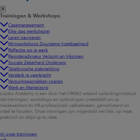
Trainingen & Workshops
Casemanagement
Elke dag werkplezier
Leren navigeren
Miniworkshops Duurzame Inzetbaarheid
Reflectie op je werk
Registeradviseur Verzuim en Inkomen
Sociale Zekerheid Onderwijs
Telefonische ziekmelding
Versterk je veerkracht
Verzuimgesprekken voeren
Werk en Mantelzorg
Loyalis Academy is een door het CRKBO erkend opleidingsinstituut
dat trainingen, workshops en opleidingen ontwikkelt om je
medewerkers en HR-professionals vakbekwaam, gemotiveerd en
vitaal te houden. Onze trainingen zijn vrijgesteld van btw, op maat,
praktisch en altijd up-to-date.
Al onze trainingen