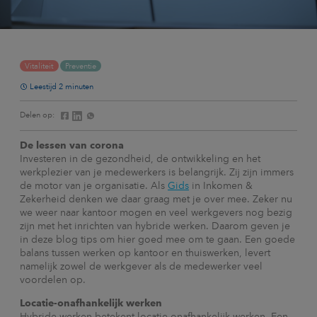
Vitaliteit
Preventie
Leestijd 2 minuten
Delen op:
De lessen van corona
Investeren in de gezondheid, de ontwikkeling en het
werkplezier van je medewerkers is belangrijk. Zij zijn immers
de motor van je organisatie. Als
Gids
in Inkomen &
Zekerheid denken we daar graag met je over mee. Zeker nu
we weer naar kantoor mogen en veel werkgevers nog bezig
zijn met het inrichten van hybride werken. Daarom geven je
in deze blog tips om hier goed mee om te gaan. Een goede
balans tussen werken op kantoor en thuiswerken, levert
namelijk zowel de werkgever als de medewerker veel
voordelen op.
Locatie-onafhankelijk werken
Hybride werken betekent locatie-onafhankelijk werken. Een