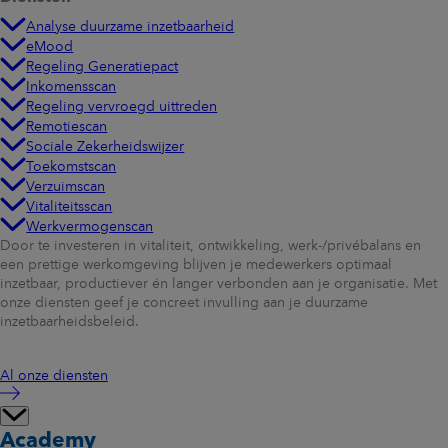
Analyse duurzame inzetbaarheid
eMood
Regeling Generatiepact
Inkomensscan
Regeling vervroegd uittreden
Remotiescan
Sociale Zekerheidswijzer
Toekomstscan
Verzuimscan
Vitaliteitsscan
Werkvermogenscan
Door te investeren in vitaliteit, ontwikkeling, werk-/privébalans en
een prettige werkomgeving blijven je medewerkers optimaal
inzetbaar, productiever én langer verbonden aan je organisatie. Met
onze diensten geef je concreet invulling aan je duurzame
inzetbaarheidsbeleid.
Al onze diensten
Academy