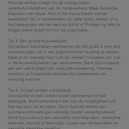
Hybride werken vraagt om de nodige eigen
verantwoordelijkheid van de medewerkers. Maak duidelijke
afspraken met elkaar. Hoe zit het bijvoorbeeld met de
werktijden? Wil e medewerkers op vaste tijden werken of is
het belangrijker dat het werk op tijd af is? Probeer op tafel te
krijgen wat er speelt binnen uw organisatie.
Tip 3. Een goede thuiswerkplek
Op kantoor beschikken werknemers als het goed is over alle
voorzieningen om in een ergonomische houding te werken.
Maak je de overstap naar hybride werken? Investeer dan ook
in de thuiswerkplekken van werknemers. Denk bijvoorbeeld
aan een vast budget voor werkplekverbetering. Hiermee
voorkom je lichamelijke klachten bij medewerkers en
onnodig verzuim.
Tip 4. Sociaal contact is belangrijk
Voldoende sociaal contact tussen werknemers is heel
belangrijk. Bied werknemers dan ook de mogelijkheid om
hier tijd voor vrij te maken. Door hybride werken zijn
spontane ontmoetingen namelijk minder vanzelfsprekend.
Denk bijvoorbeeld aan wekelijkse lunchafspraken, wekelijkse
seminars, borrels of teamuitjes. Goed voor de teamsfeer en
natuurlijk hartstikke gezellig!