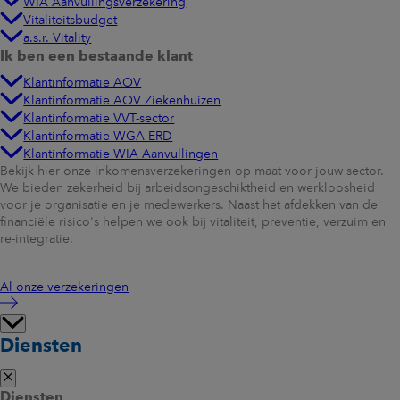
WIA Aanvullingsverzekering
Vitaliteitsbudget
a.s.r. Vitality
Ik ben een bestaande klant
Klantinformatie AOV
Klantinformatie AOV Ziekenhuizen
Klantinformatie VVT-sector
Klantinformatie WGA ERD
Klantinformatie WIA Aanvullingen
Bekijk hier onze inkomensverzekeringen op maat voor jouw sector.
We bieden zekerheid bij arbeidsongeschiktheid en werkloosheid
voor je organisatie en je medewerkers. Naast het afdekken van de
financiële risico's helpen we ook bij vitaliteit, preventie, verzuim en
re-integratie.
Al onze verzekeringen
Diensten
Diensten