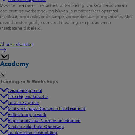
Door te investeren in vitaliteit, ontwikkeling, werk-/privébalans en
een prettige werkomgeving blijven je medewerkers optimaal
inzetbaar, productiever én langer verbonden aan je organisatie. Met
onze diensten geef je concreet invulling aan je duurzame
inzetbaarheidsbeleid.
Al onze diensten
Academy
Trainingen & Workshops
Casemanagement
Elke dag werkplezier
Leren navigeren
Miniworkshops Duurzame Inzetbaarheid
Reflectie op je werk
Registeradviseur Verzuim en Inkomen
Sociale Zekerheid Onderwijs
Telefonische ziekmelding