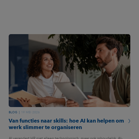
BLOG
19 MEI 2026
Van functies naar skills: hoe AI kan helpen om
werk slimmer te organiseren
AI verandert HR niet alleen technologisch, maar ook inhoudelijk. AI-