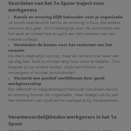
Voordelen van het 1e Spoor traject voor
werkgevers
Kennis en ervaring blijft behouden voor je organisatie
Je houdt waardevolle kennis en ervaring in huis, die anders
verloren zou gaan. Dit is belangrijk voor de continuïteit van
het werk en scheelt tijd en geld aan het inwerken van een
nieuwe collega.
Vermindert de kosten voor het verkorten van het
verzuim
De mens staat altijd voorop, maar als iemand snel weer aan
de slag kan, hoef je minder lang loon door te betalen. Ook
bespaar je op andere kosten, zoals het inhuren van
vervangers of minder productiviteit
Versterkt een positief werkklimaat door goed
werkgeverschap
Een effectief re-integratietraject behoudt niet alleen kennis
en ervaring binnen de organisatie, maar draagt ook bij aan
het versterken van loyaliteit en werkgeluk bij medewerkers
Verantwoordelijkheden werkgevers in het 1e
Spoor