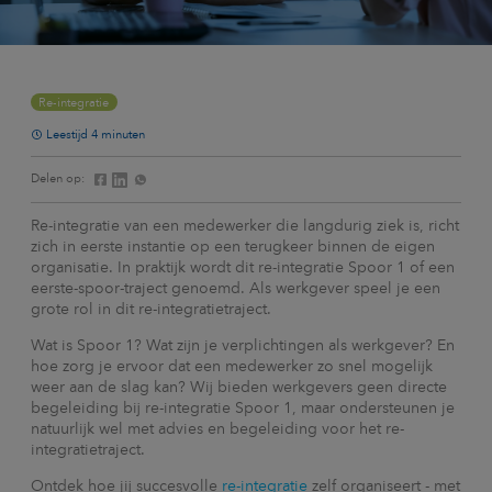
Re-integratie
Leestijd 4 minuten
Delen op:
Re-integratie van een medewerker die langdurig ziek is, richt
zich in eerste instantie op een terugkeer binnen de eigen
organisatie. In praktijk wordt dit re-integratie Spoor 1 of een
eerste-spoor-traject genoemd. Als werkgever speel je een
grote rol in dit re-integratietraject.
Wat is Spoor 1? Wat zijn je verplichtingen als werkgever? En
hoe zorg je ervoor dat een medewerker zo snel mogelijk
weer aan de slag kan? Wij bieden werkgevers geen directe
begeleiding bij re-integratie Spoor 1, maar ondersteunen je
natuurlijk wel met advies en begeleiding voor het re-
integratietraject.
Ontdek hoe jij succesvolle
re-integratie
zelf organiseert - met