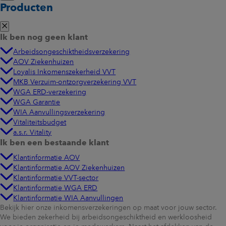
Producten
Ik ben nog geen klant
Arbeidsongeschiktheidsverzekering
AOV Ziekenhuizen
Loyalis Inkomenszekerheid VVT
MKB Verzuim-ontzorgverzekering VVT
WGA ERD-verzekering
WGA Garantie
WIA Aanvullingsverzekering
Vitaliteitsbudget
a.s.r. Vitality
Ik ben een bestaande klant
Klantinformatie AOV
Klantinformatie AOV Ziekenhuizen
Klantinformatie VVT-sector
Klantinformatie WGA ERD
Klantinformatie WIA Aanvullingen
Bekijk hier onze inkomensverzekeringen op maat voor jouw sector.
We bieden zekerheid bij arbeidsongeschiktheid en werkloosheid