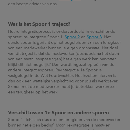
een beetje advies van ons.
Wat is het Spoor 1 traject?
Het re-integratieproces is onderverdeeld in verschillende
sporen: re-integratie Spoor 1,
Spoor 2
en
Spoor 3
. Het
eerste spoor is gericht op het begeleiden van een terugkeer
van een medewerker binnen je eigen organisatie. Het doel
van dit traject is dat de medewerker (desnoods na het doen
van een aantal aanpassingen) het eigen werk kan hervatten.
Blijkt dit niet mogelijk? Dan wordt ingezet op één van de
andere integratiesporen. Re-integratie 1e Spoor is
vastgelegd in de Wet Poortwachter. Het inzetten hiervan is
dan ook een wettelijke verplichting voor jou als werkgever.
Samen met de medewerker moet je betrokken werken aan
een terugkeer op het werk.
Verschil tussen 1e Spoor en andere sporen
Spoor 1 richt zich dus op een terugkeer van de medewerker
binnen het eigen bedrijf. Maar, re-integratie is maat- en