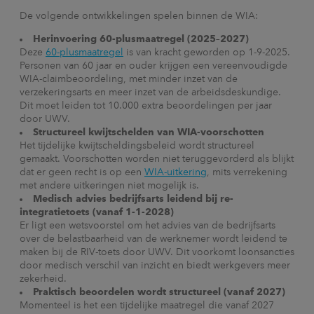
De volgende ontwikkelingen spelen binnen de WIA:
Herinvoering 60-plusmaatregel (2025–2027)
Deze
60-plusmaatregel
is van kracht geworden op 1-9-2025.
Personen van 60 jaar en ouder krijgen een vereenvoudigde
WIA-claimbeoordeling, met minder inzet van de
verzekeringsarts en meer inzet van de arbeidsdeskundige.
Dit moet leiden tot 10.000 extra beoordelingen per jaar
door UWV.
Structureel kwijtschelden van WIA-voorschotten
Het tijdelijke kwijtscheldingsbeleid wordt structureel
gemaakt. Voorschotten worden niet teruggevorderd als blijkt
dat er geen recht is op een
WIA-uitkering
, mits verrekening
met andere uitkeringen niet mogelijk is.
Medisch advies bedrijfsarts leidend bij re-
integratietoets (vanaf 1-1-2028)
Er ligt een wetsvoorstel om het advies van de bedrijfsarts
over de belastbaarheid van de werknemer wordt leidend te
maken bij de RIV-toets door UWV. Dit voorkomt loonsancties
door medisch verschil van inzicht en biedt werkgevers meer
zekerheid.
Praktisch beoordelen wordt structureel (vanaf 2027)
Momenteel is het een tijdelijke maatregel die vanaf 2027