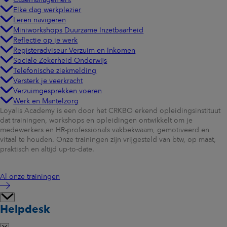
Elke dag werkplezier
Leren navigeren
Miniworkshops Duurzame Inzetbaarheid
Reflectie op je werk
Registeradviseur Verzuim en Inkomen
Sociale Zekerheid Onderwijs
Telefonische ziekmelding
Versterk je veerkracht
Verzuimgesprekken voeren
Werk en Mantelzorg
Loyalis Academy is een door het CRKBO erkend opleidingsinstituut
dat trainingen, workshops en opleidingen ontwikkelt om je
medewerkers en HR-professionals vakbekwaam, gemotiveerd en
vitaal te houden. Onze trainingen zijn vrijgesteld van btw, op maat,
praktisch en altijd up-to-date.
Al onze trainingen
Helpdesk