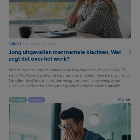
NIEUWS
03 AUGUSTUS 2026
Jong uitgevallen met mentale klachten. Wat
zegt dat over het werk?
Steeds meer twintigers belanden na langdurige ziekte in de WIA. Zo
ziet UWV. Vooral psychische klachten spelen daarbij een belangrijke rol.
Opvallende cijfers, die ook een vraag oproepen voor werkgevers:
kijken we voldoende naar wat er gebeurt vóórdat iemand uitvalt?
3
min
Preventie
Verzuim