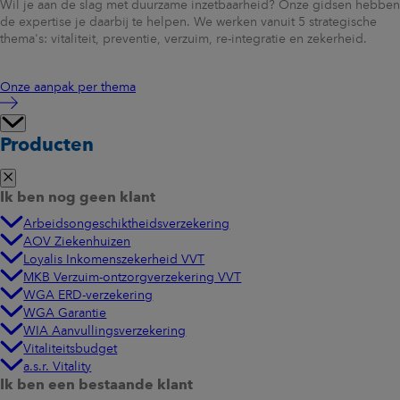
Wil je aan de slag met duurzame inzetbaarheid? Onze gidsen hebben
de expertise je daarbij te helpen. We werken vanuit 5 strategische
thema's: vitaliteit, preventie, verzuim, re-integratie en zekerheid.
Onze aanpak per thema
Producten
Ik ben nog geen klant
Arbeidsongeschiktheidsverzekering
AOV Ziekenhuizen
Loyalis Inkomenszekerheid VVT
MKB Verzuim-ontzorgverzekering VVT
WGA ERD-verzekering
WGA Garantie
WIA Aanvullingsverzekering
Vitaliteitsbudget
a.s.r. Vitality
Ik ben een bestaande klant