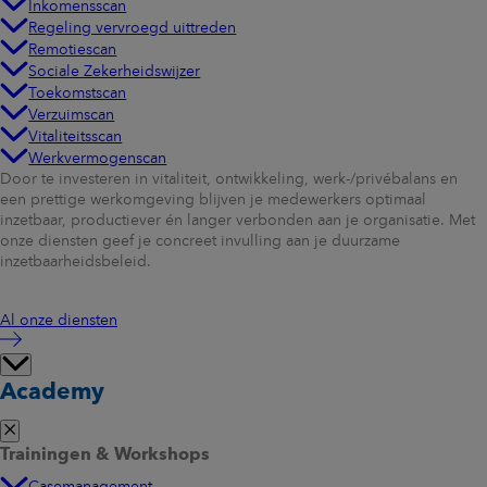
Inkomensscan
Regeling vervroegd uittreden
Remotiescan
Sociale Zekerheidswijzer
Toekomstscan
Verzuimscan
Vitaliteitsscan
Werkvermogenscan
Door te investeren in vitaliteit, ontwikkeling, werk-/privébalans en
een prettige werkomgeving blijven je medewerkers optimaal
inzetbaar, productiever én langer verbonden aan je organisatie. Met
onze diensten geef je concreet invulling aan je duurzame
inzetbaarheidsbeleid.
Al onze diensten
Academy
Trainingen & Workshops
Casemanagement