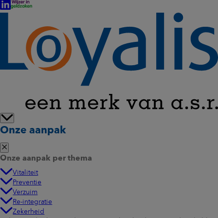
Onze aanpak
Onze aanpak per thema
Vitaliteit
Preventie
Verzuim
Re-integratie
Zekerheid