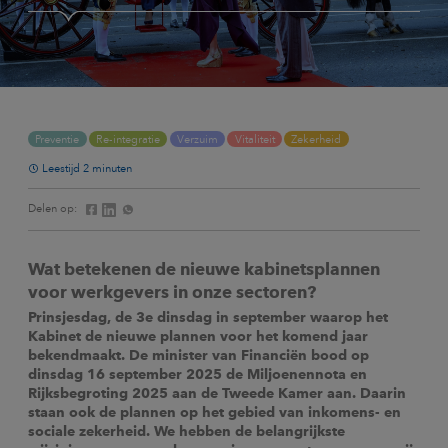
Preventie
Re-integratie
Verzuim
Vitaliteit
Zekerheid
Leestijd 2 minuten
Delen op:
Wat betekenen de nieuwe kabinetsplannen
voor werkgevers in onze sectoren?
Prinsjesdag, de 3e dinsdag in september waarop het
Kabinet de nieuwe plannen voor het komend jaar
bekendmaakt. De minister van Financiën bood op
dinsdag 16 september 2025 de Miljoenennota en
Rijksbegroting 2025 aan de Tweede Kamer aan. Daarin
staan ook de plannen op het gebied van inkomens- en
sociale zekerheid. We hebben de belangrijkste