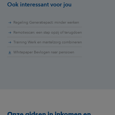
Ook interessant voor jou
Regeling Generatiepact: minder werken
Remotiescan: een stap opzij of terugdoen
Training Werk en mantelzorg combineren
Whitepaper Bevlogen naar pensioen
Onze gidsen in inkomen en