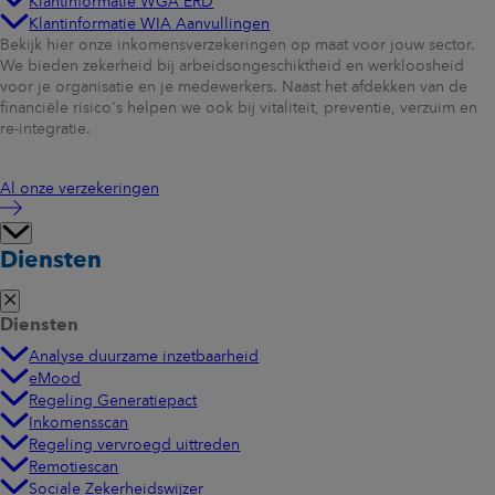
Klantinformatie WGA ERD
Klantinformatie WIA Aanvullingen
Bekijk hier onze inkomensverzekeringen op maat voor jouw sector.
We bieden zekerheid bij arbeidsongeschiktheid en werkloosheid
voor je organisatie en je medewerkers. Naast het afdekken van de
financiële risico's helpen we ook bij vitaliteit, preventie, verzuim en
re-integratie.
Al onze verzekeringen
Diensten
Diensten
Analyse duurzame inzetbaarheid
eMood
Regeling Generatiepact
Inkomensscan
Regeling vervroegd uittreden
Remotiescan
Sociale Zekerheidswijzer