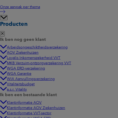
Onze aanpak per thema
Producten
Ik ben nog geen klant
Arbeidsongeschiktheidsverzekering
AOV Ziekenhuizen
Loyalis Inkomenszekerheid VVT
MKB Verzuim-ontzorgverzekering VVT
WGA ERD-verzekering
WGA Garantie
WIA Aanvullingsverzekering
Vitaliteitsbudget
a.s.r. Vitality
Ik ben een bestaande klant
Klantinformatie AOV
Klantinformatie AOV Ziekenhuizen
Klantinformatie VVT-sector