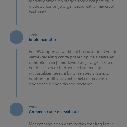
tot antwoorden op vragen zoals: wat past bij je
medewerker en je organisatie, wat is financieel
haalbaar?
STAP 3
Implementatie
Een RVU op maat werkt het beste. Je bent vrij de
vertrekregeling aan te passen op de situatie en
behoeften van je medewerker, je organisatie en
het beschikbare budget. Je kunt met je
vraagstukken terecht bij onze specialisten. Zij
hebben op dit vlak veel kennis en ervaring
opgedaan binnen diverse sectoren.
STAP 4
Communicatie en evaluatie
Met het aanbieden deze vertrekregeling laat je