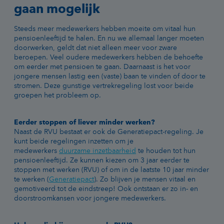
gaan mogelijk
Steeds meer medewerkers hebben moeite om vitaal hun
pensioenleeftijd te halen. En nu we allemaal langer moeten
doorwerken, geldt dat niet alleen meer voor zware
beroepen. Veel oudere medewerkers hebben de behoefte
om eerder met pensioen te gaan. Daarnaast is het voor
jongere mensen lastig een (vaste) baan te vinden of door te
stromen. Deze gunstige vertrekregeling lost voor beide
groepen het probleem op.
Eerder stoppen of liever minder werken?
Naast de RVU bestaat er ook de Generatiepact-regeling. Je
kunt beide regelingen inzetten om je
medewerkers
duurzame inzetbaarheid
te houden tot hun
pensioenleeftijd. Ze kunnen kiezen om 3 jaar eerder te
stoppen met werken (RVU) of om in de laatste 10 jaar minder
te werken (
Generatiepact
). Zo blijven je mensen vitaal en
gemotiveerd tot de eindstreep! Ook ontstaan er zo in- en
doorstroomkansen voor jongere medewerkers.