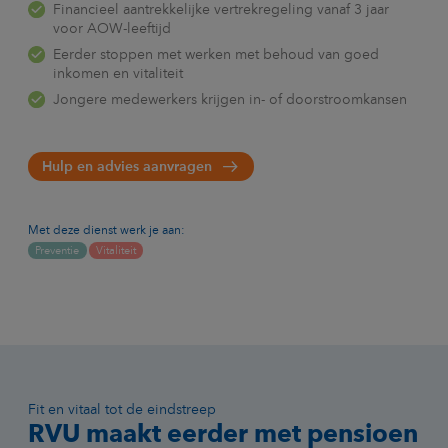
Financieel aantrekkelijke vertrekregeling vanaf 3 jaar
voor AOW-leeftijd
Eerder stoppen met werken met behoud van goed
inkomen en vitaliteit
Jongere medewerkers krijgen in- of doorstroomkansen
Hulp en advies aanvragen
Met deze dienst werk je aan:
Preventie
Vitaliteit
Fit en vitaal tot de eindstreep
RVU maakt eerder met pensioen