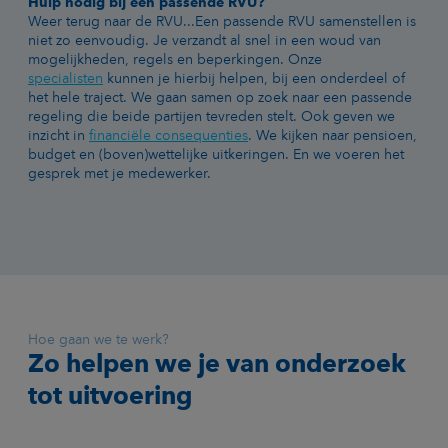
Hulp nodig bij een passende RVU?
Weer terug naar de RVU...Een passende RVU samenstellen is
niet zo eenvoudig. Je verzandt al snel in een woud van
mogelijkheden, regels en beperkingen. Onze
specialisten
kunnen je hierbij helpen, bij een onderdeel of
het hele traject. We gaan samen op zoek naar een passende
regeling die beide partijen tevreden stelt. Ook geven we
inzicht in
financiële consequenties
. We kijken naar pensioen,
budget en (boven)wettelijke uitkeringen. En we voeren het
gesprek met je medewerker.
Hoe gaan we te werk?
Zo helpen we je van onderzoek
tot uitvoering