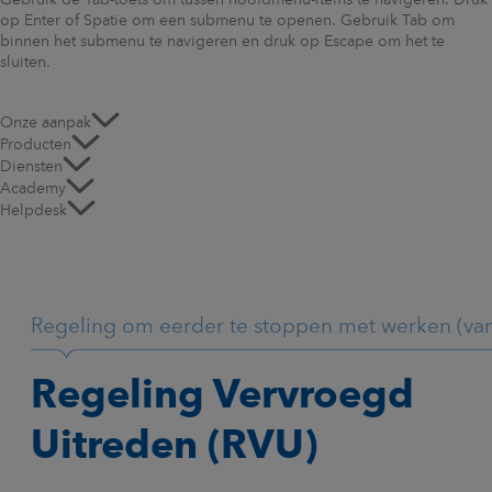
Gebruik de Tab-toets om tussen hoofdmenu-items te navigeren. Druk
op Enter of Spatie om een submenu te openen. Gebruik Tab om
binnen het submenu te navigeren en druk op Escape om het te
sluiten.
Onze aanpak
Producten
Diensten
Academy
Helpdesk
Regeling om eerder te stoppen met werken (vana
Regeling Vervroegd
Uitreden (RVU)