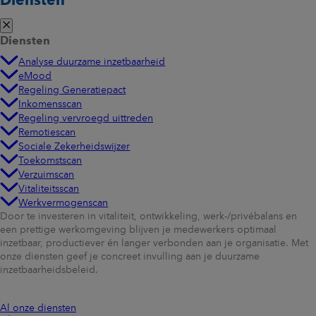
Diensten
Diensten
Analyse duurzame inzetbaarheid
eMood
Regeling Generatiepact
Inkomensscan
Regeling vervroegd uittreden
Remotiescan
Sociale Zekerheidswijzer
Toekomstscan
Verzuimscan
Vitaliteitsscan
Werkvermogenscan
Door te investeren in vitaliteit, ontwikkeling, werk-/privébalans en
een prettige werkomgeving blijven je medewerkers optimaal
inzetbaar, productiever én langer verbonden aan je organisatie. Met
onze diensten geef je concreet invulling aan je duurzame
inzetbaarheidsbeleid.
Al onze diensten