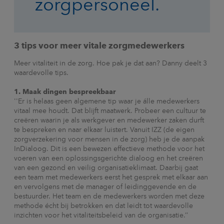
zorgpersoneel.
3 tips voor meer vitale zorgmedewerkers
Meer vitaliteit in de zorg. Hoe pak je dat aan? Danny deelt 3
waardevolle tips.
1. Maak dingen bespreekbaar
''Er is helaas geen algemene tip waar je álle medewerkers
vitaal mee houdt. Dat blijft maatwerk. Probeer een cultuur te
creëren waarin je als werkgever en medewerker zaken durft
te bespreken en naar elkaar luistert. Vanuit IZZ (de eigen
zorgverzekering voor mensen in de zorg) heb je de aanpak
InDialoog. Dit is een bewezen effectieve methode voor het
voeren van een oplossingsgerichte dialoog en het creëren
van een gezond en veilig organisatieklimaat. Daarbij gaat
een team met medewerkers eerst het gesprek met elkaar aan
en vervolgens met de manager of leidinggevende en de
bestuurder. Het team en de medewerkers worden met deze
methode écht bij betrokken en dat leidt tot waardevolle
inzichten voor het vitaliteitsbeleid van de organisatie.’’