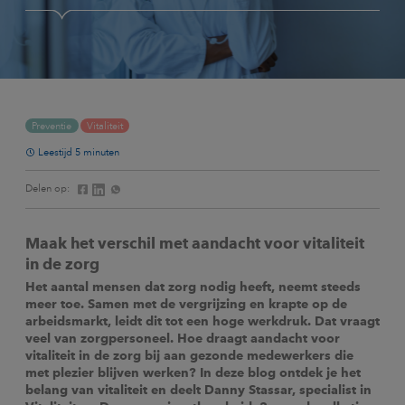
Preventie
Vitaliteit
Leestijd 5 minuten
Delen op:
Maak het verschil met aandacht voor vitaliteit
in de zorg
Het aantal mensen dat zorg nodig heeft, neemt steeds
meer toe. Samen met de vergrijzing en krapte op de
arbeidsmarkt, leidt dit tot een hoge werkdruk. Dat vraagt
veel van zorgpersoneel. Hoe draagt aandacht voor
vitaliteit in de zorg bij aan gezonde medewerkers die
met plezier blijven werken? In deze blog ontdek je het
belang van vitaliteit en deelt Danny Stassar, specialist in