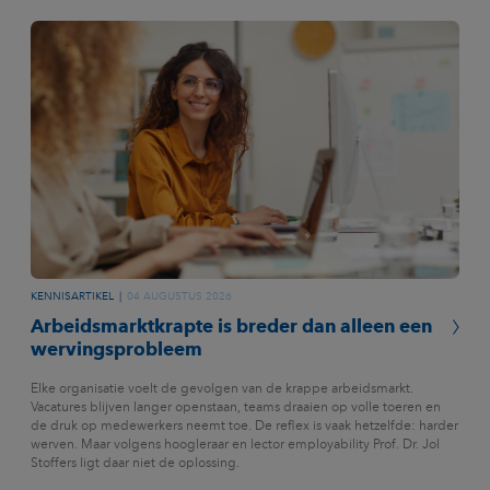
KENNISARTIKEL
04 AUGUSTUS 2026
Arbeidsmarktkrapte is breder dan alleen een
wervingsprobleem
Elke organisatie voelt de gevolgen van de krappe arbeidsmarkt.
Vacatures blijven langer openstaan, teams draaien op volle toeren en
de druk op medewerkers neemt toe. De reflex is vaak hetzelfde: harder
werven. Maar volgens hoogleraar en lector employability Prof. Dr. Jol
Stoffers ligt daar niet de oplossing.