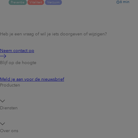
6
min
Preventie
Vitaliteit
Verzuim
Heb je een vraag of wil je iets doorgeven of wijzigen?
Neem contact op
Blijf op de hoogte
Meld je aan voor de nieuwsbrief
Producten
Diensten
Over ons