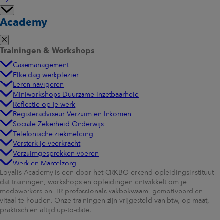
Academy
Trainingen & Workshops
Casemanagement
Elke dag werkplezier
Leren navigeren
Miniworkshops Duurzame Inzetbaarheid
Reflectie op je werk
Registeradviseur Verzuim en Inkomen
Sociale Zekerheid Onderwijs
Telefonische ziekmelding
Versterk je veerkracht
Verzuimgesprekken voeren
Werk en Mantelzorg
Loyalis Academy is een door het CRKBO erkend opleidingsinstituut
dat trainingen, workshops en opleidingen ontwikkelt om je
medewerkers en HR-professionals vakbekwaam, gemotiveerd en
vitaal te houden. Onze trainingen zijn vrijgesteld van btw, op maat,
praktisch en altijd up-to-date.