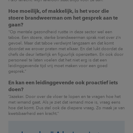
Hoe moeilijk, of makkelijk, is het voor die
stoere brandweerman om het gesprek aan te
gaan?
“Op mentale gezondheid rustte in deze sector wel een
taboe. Een stoere, sterke brandweerman sprak niet over z’n
gevoel. Maar dat taboe verdwijnt langzaam en dat komt
doordat we erover praten met elkaar. En dat lukt doordat de
chefs de deur letterlijk en figuurlijk openzetten. En ook door
personeel te laten voelen dat het niet erg is dat een
leidinggevende tijd vrij moet maken voor een goed
gesprek.”
En kan een leidinggevende ook proactief iets
doen?
“Jazeker. Door over de vloer te lopen en te vragen hoe het
met iemand gaat. Als je ziet dat iemand moe is, vraag eens
hoe dat komt. Dus stel ook de diepere vraag. Zo maak je van
kwetsbaarheid een kracht.”