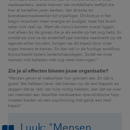
medewerkers, veelal mannen van middelbare leeftijd die
hier al tientallen jaren werken. Van directie en
brandweermedewerker tot vrijwilliger. Dit kost je in het
begin misschien meer energie en budget, maar het levert
zeker ook veel op. Want de risico’s kunnen overal liggen,
niet alleen bij de groep die je als eerste op het oog hebt. En
omdat we ook na de anderhalf jaar mentale veerkracht op de
agenda willen houden, borgen we dit traject door onze
eigen trainers te trainen. En dan wel in de huidige workflow,
bijvoorbeeld tijdens leiderschapsdagen. Zodat we onze
mensen niet belasten met nog meer trainingen.”
Zie je al effecten binnen jouw organisatie?
“Mensen geven al makkelijker hun grenzen aan. En dat is
goed. We hebben liever dat mensen op de rem trappen en
zeggen dat ze ‘iets’ van hulp nodig hebben, dan dat we over
zes maanden aan dezelfde medewerker specialistische hulp
moeten bieden als een psycholoog met gelijk een heel
traject.”
Luuk: "Mensen