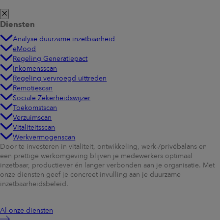
Diensten
Analyse duurzame inzetbaarheid
eMood
Regeling Generatiepact
Inkomensscan
Regeling vervroegd uittreden
Remotiescan
Sociale Zekerheidswijzer
Toekomstscan
Verzuimscan
Vitaliteitsscan
Werkvermogenscan
Door te investeren in vitaliteit, ontwikkeling, werk-/privébalans en
een prettige werkomgeving blijven je medewerkers optimaal
inzetbaar, productiever én langer verbonden aan je organisatie. Met
onze diensten geef je concreet invulling aan je duurzame
inzetbaarheidsbeleid.
Al onze diensten