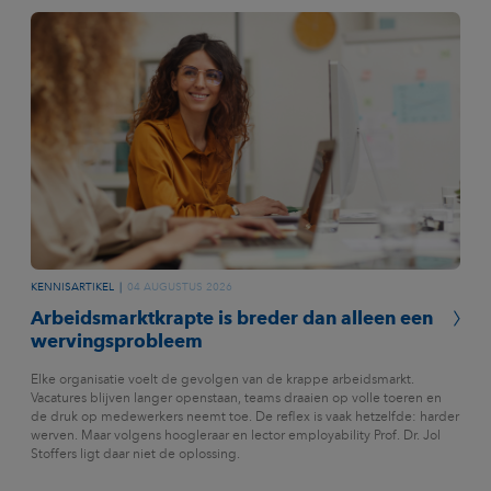
KENNISARTIKEL
04 AUGUSTUS 2026
Arbeidsmarktkrapte is breder dan alleen een
wervingsprobleem
Elke organisatie voelt de gevolgen van de krappe arbeidsmarkt.
Vacatures blijven langer openstaan, teams draaien op volle toeren en
de druk op medewerkers neemt toe. De reflex is vaak hetzelfde: harder
werven. Maar volgens hoogleraar en lector employability Prof. Dr. Jol
Stoffers ligt daar niet de oplossing.