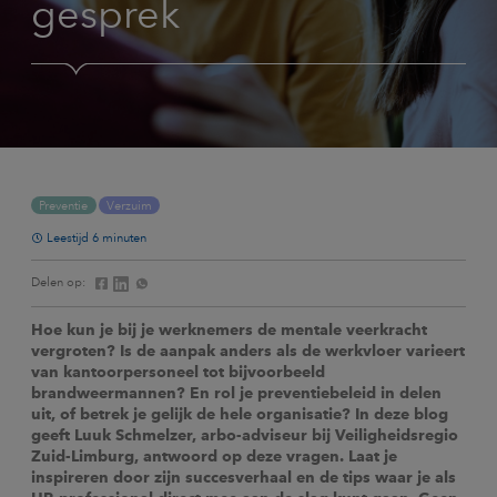
gesprek
Preventie
Verzuim
Leestijd 6 minuten
Delen op:
Hoe kun je bij je werknemers de mentale veerkracht
vergroten? Is de aanpak anders als de werkvloer varieert
van kantoorpersoneel tot bijvoorbeeld
brandweermannen? En rol je preventiebeleid in delen
uit, of betrek je gelijk de hele organisatie? In deze blog
geeft Luuk Schmelzer, arbo-adviseur bij Veiligheidsregio
Zuid-Limburg, antwoord op deze vragen. Laat je
inspireren door zijn succesverhaal en de tips waar je als