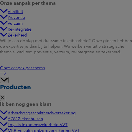
Onze aanpak per thema
Vitaliteit
Preventie
Verzuim
Re-integratie
Zekerheid
Wil je aan de slag met duurzame inzetbaarheid? Onze gidsen hebben
de expertise je daarbij te helpen. We werken vanuit 5 strategische
thema's: vitaliteit, preventie, verzuim, re-integratie en zekerheid.
Onze aanpak per thema
Producten
Ik ben nog geen klant
Arbeidsongeschiktheidsverzekering
AOV Ziekenhuizen
Loyalis Inkomenszekerheid VVT
MKB Verzuim-ontzorgverzekering VVT