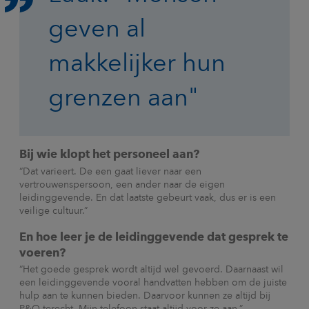
geven al
makkelijker hun
grenzen aan"
Bij wie klopt het personeel aan?
“Dat varieert. De een gaat liever naar een
vertrouwenspersoon, een ander naar de eigen
leidinggevende. En dat laatste gebeurt vaak, dus er is een
veilige cultuur.”
En hoe leer je de leidinggevende dat gesprek te
voeren?
“Het goede gesprek wordt altijd wel gevoerd. Daarnaast wil
een leidinggevende vooral handvatten hebben om de juiste
hulp aan te kunnen bieden. Daarvoor kunnen ze altijd bij
P&O terecht. Mijn telefoon staat altijd voor ze aan.”