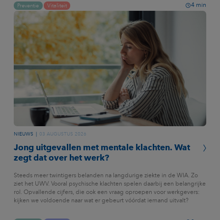
4
min
Preventie
Vitaliteit
NIEUWS
03 AUGUSTUS 2026
Jong uitgevallen met mentale klachten. Wat
zegt dat over het werk?
Steeds meer twintigers belanden na langdurige ziekte in de WIA. Zo
ziet het UWV. Vooral psychische klachten spelen daarbij een belangrijke
rol. Opvallende cijfers, die ook een vraag oproepen voor werkgevers:
kijken we voldoende naar wat er gebeurt vóórdat iemand uitvalt?