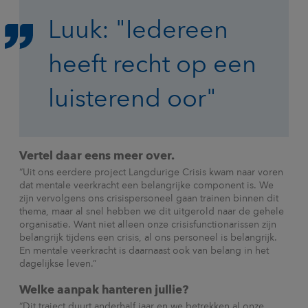
Luuk: "Iedereen
heeft recht op een
luisterend oor"
Vertel daar eens meer over.
“Uit ons eerdere project Langdurige Crisis kwam naar voren
dat mentale veerkracht een belangrijke component is. We
zijn vervolgens ons crisispersoneel gaan trainen binnen dit
thema, maar al snel hebben we dit uitgerold naar de gehele
organisatie. Want niet alleen onze crisisfunctionarissen zijn
belangrijk tijdens een crisis, al ons personeel is belangrijk.
En mentale veerkracht is daarnaast ook van belang in het
dagelijkse leven.”
Welke aanpak hanteren jullie?
“Dit traject duurt anderhalf jaar en we betrekken al onze