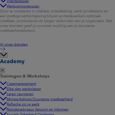
Vitaliteitsscan
Werkvermogenscan
Door te investeren in vitaliteit, ontwikkeling, werk-/privébalans en
een prettige werkomgeving blijven je medewerkers optimaal
inzetbaar, productiever én langer verbonden aan je organisatie. Met
onze diensten geef je concreet invulling aan je duurzame
inzetbaarheidsbeleid.
Al onze diensten
Academy
Trainingen & Workshops
Casemanagement
Elke dag werkplezier
Leren navigeren
Miniworkshops Duurzame Inzetbaarheid
Reflectie op je werk
Registeradviseur Verzuim en Inkomen
Sociale Zekerheid Onderwijs