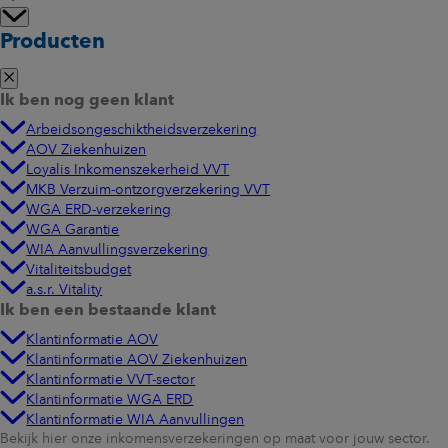
Producten
Ik ben nog geen klant
Arbeidsongeschiktheidsverzekering
AOV Ziekenhuizen
Loyalis Inkomenszekerheid VVT
MKB Verzuim-ontzorgverzekering VVT
WGA ERD-verzekering
WGA Garantie
WIA Aanvullingsverzekering
Vitaliteitsbudget
a.s.r. Vitality
Ik ben een bestaande klant
Klantinformatie AOV
Klantinformatie AOV Ziekenhuizen
Klantinformatie VVT-sector
Klantinformatie WGA ERD
Klantinformatie WIA Aanvullingen
Bekijk hier onze inkomensverzekeringen op maat voor jouw sector.