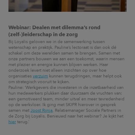
Webinar: Dealen met dilemma’s rond
(zelf-)leiderschap in de zorg
Bij Loyalis geloven we in de samenwerking tussen
wetenschap en praktijk. Pauline’s lectoraat is dan ook dé
schakel om deze werelden samen te brengen. Samen met
onze partners bouwen we aan een toekomst, waarin mensen
met plezier en energie kunnen blijven werken. Haar
onderzoek levert niet alleen inzichten op over hoe
organisaties
verzuim
kunnen terugdringen, maar helpt ook
om strategisch vooruit te kijken.
Pauline: ‘Werkgevers die investeren in de inzetbaarheid van
hun medewerkers plukken daar duurzaam de vruchten van:
een gemotiveerd team, minder uitval en meer tevredenheid
op de werkvloer.
Ik ging met SKIPR hierover in gesprek
samen met
Joost Rijnja
, Relatiemanager Sociale Partners in
de Zorg bij Loyalis. Benieuwd naar het webinar?
Je kijkt het
hier
terug.’