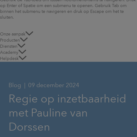
Gebruik de Tab-toets om tussen hoofdmenu-items te navigeren. Druk
op Enter of Spatie om een submenu te openen. Gebruik Tab om
binnen het submenu te navigeren en druk op Escape om het te
sluiten.
Onze aanpak
Producten
Diensten
Academy
Helpdesk
Blog
09 december 2024
Regie op inzetbaarheid
met Pauline van
Dorssen