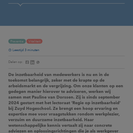
Preventie
Vitaliteit
Leestijd 3 minuten
Delen op:
De inzetbaarheid van medewerkers is nu en in de
toekomst belangrijk, zeker met de krapte op de
arbeidsmarkt en de vergrijzing. Om onze klanten op een
gedegen manier hierover te adviseren, werken wij
samen met Pauline van Dorssen. Zij is sinds september
2024 gestart met het lectoraat ‘Regie op inzetbaarheid’
bij Zuyd Hogeschool. Ze brengt een hoop ervaring en
expertise mee voor vraagstukken rondom werkplezier,
verzuim en duurzame inzetbaarheid. Haar
wetenschappelijke kennis vertaalt zij naar concrete
adviezen en oplossingsrichtingen die je als werkgever