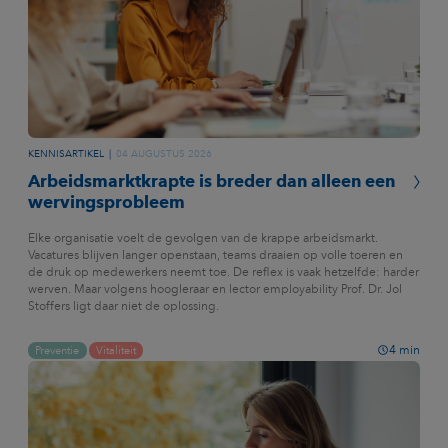
KENNISARTIKEL
04 AUGUSTUS 2026
Arbeidsmarktkrapte is breder dan alleen een
wervingsprobleem
Elke organisatie voelt de gevolgen van de krappe arbeidsmarkt.
Vacatures blijven langer openstaan, teams draaien op volle toeren en
de druk op medewerkers neemt toe. De reflex is vaak hetzelfde: harder
werven. Maar volgens hoogleraar en lector employability Prof. Dr. Jol
Stoffers ligt daar niet de oplossing.
4
min
Preventie
Vitaliteit