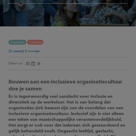
Preventie
Vitaliteit
Leestijd 5 minuten
Delen op:
Bouwen aan een inclusieve organisatiecultuur
doe je samen
Er is tegenwoordig veel aandacht voor inclusie en
diversiteit op de werkvloer. Het is van belang dat
organisaties zich bewust zijn van de voordelen van een
inclusieve organisatiecultuur. Inclusief zijn is niet alleen
een teken van maatschappelijke verantwoordelijkheid.
Het zorgt er ook voor dat iedereen zich gewaardeerd en
gelijk behandeld voelt. Ongeacht leeftijd, geslacht,