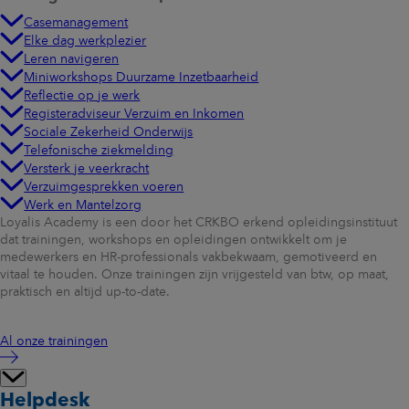
Casemanagement
Elke dag werkplezier
Leren navigeren
Miniworkshops Duurzame Inzetbaarheid
Reflectie op je werk
Registeradviseur Verzuim en Inkomen
Sociale Zekerheid Onderwijs
Telefonische ziekmelding
Versterk je veerkracht
Verzuimgesprekken voeren
Werk en Mantelzorg
Loyalis Academy is een door het CRKBO erkend opleidingsinstituut
dat trainingen, workshops en opleidingen ontwikkelt om je
medewerkers en HR-professionals vakbekwaam, gemotiveerd en
vitaal te houden. Onze trainingen zijn vrijgesteld van btw, op maat,
praktisch en altijd up-to-date.
Al onze trainingen
Helpdesk