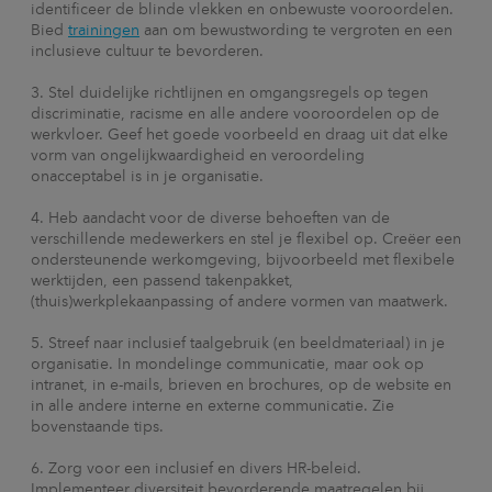
identificeer de blinde vlekken en onbewuste vooroordelen.
Bied
trainingen
aan om bewustwording te vergroten en een
inclusieve cultuur te bevorderen.
Stel duidelijke richtlijnen en omgangsregels op tegen
discriminatie, racisme en alle andere vooroordelen op de
werkvloer. Geef het goede voorbeeld en draag uit dat elke
vorm van ongelijkwaardigheid en veroordeling
onacceptabel is in je organisatie.
Heb aandacht voor de diverse behoeften van de
verschillende medewerkers en stel je flexibel op. Creëer een
ondersteunende werkomgeving, bijvoorbeeld met flexibele
werktijden, een passend takenpakket,
(thuis)werkplekaanpassing of andere vormen van maatwerk.
Streef naar inclusief taalgebruik (en beeldmateriaal) in je
organisatie. In mondelinge communicatie, maar ook op
intranet, in e-mails, brieven en brochures, op de website en
in alle andere interne en externe communicatie. Zie
bovenstaande tips.
Zorg voor een inclusief en divers HR-beleid.
Implementeer diversiteit bevorderende maatregelen bij