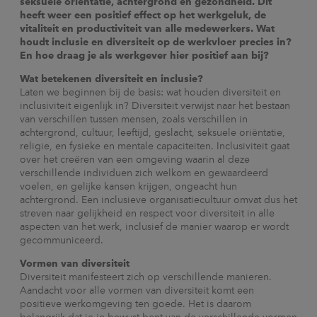
seksuele oriëntatie, achtergrond en gezondheid. Dit
heeft weer een positief effect op het werkgeluk, de
vitaliteit en productiviteit van alle medewerkers. Wat
houdt inclusie en diversiteit op de werkvloer precies in?
En hoe draag je als werkgever hier positief aan bij?
Wat betekenen diversiteit en inclusie?
Laten we beginnen bij de basis: wat houden diversiteit en
inclusiviteit eigenlijk in? Diversiteit verwijst naar het bestaan
van verschillen tussen mensen, zoals verschillen in
achtergrond, cultuur, leeftijd, geslacht, seksuele oriëntatie,
religie, en fysieke en mentale capaciteiten. Inclusiviteit gaat
over het creëren van een omgeving waarin al deze
verschillende individuen zich welkom en gewaardeerd
voelen, en gelijke kansen krijgen, ongeacht hun
achtergrond. Een inclusieve organisatiecultuur omvat dus het
streven naar gelijkheid en respect voor diversiteit in alle
aspecten van het werk, inclusief de manier waarop er wordt
gecommuniceerd.
Vormen van diversiteit
Diversiteit manifesteert zich op verschillende manieren.
Aandacht voor alle vormen van diversiteit komt een
positieve werkomgeving ten goede. Het is daarom