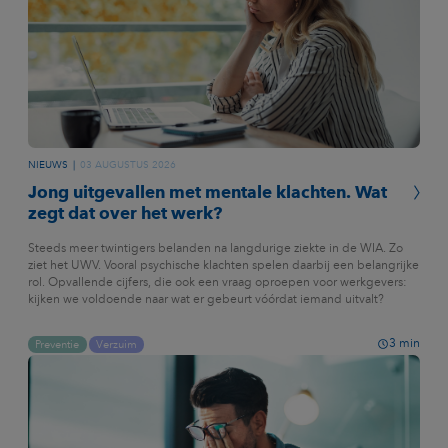
NIEUWS
03 AUGUSTUS 2026
Jong uitgevallen met mentale klachten. Wat
zegt dat over het werk?
Steeds meer twintigers belanden na langdurige ziekte in de WIA. Zo
ziet het UWV. Vooral psychische klachten spelen daarbij een belangrijke
rol. Opvallende cijfers, die ook een vraag oproepen voor werkgevers:
kijken we voldoende naar wat er gebeurt vóórdat iemand uitvalt?
3
min
Preventie
Verzuim