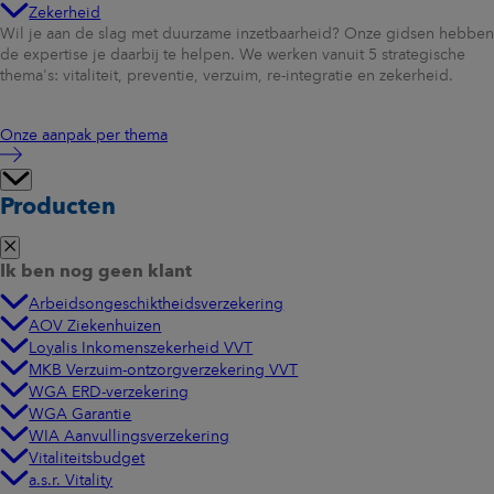
Zekerheid
Wil je aan de slag met duurzame inzetbaarheid? Onze gidsen hebben
de expertise je daarbij te helpen. We werken vanuit 5 strategische
thema's: vitaliteit, preventie, verzuim, re-integratie en zekerheid.
Onze aanpak per thema
Producten
Ik ben nog geen klant
Arbeidsongeschiktheidsverzekering
AOV Ziekenhuizen
Loyalis Inkomenszekerheid VVT
MKB Verzuim-ontzorgverzekering VVT
WGA ERD-verzekering
WGA Garantie
WIA Aanvullingsverzekering
Vitaliteitsbudget
a.s.r. Vitality