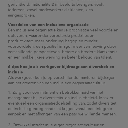
gerichtheid, nationaliteit)
in beeld te brengen,
voelt
iedereen, zowel medewerkers als klanten, zich
aangesproken.
Voordelen van een inclusieve organisatie
Een inclusieve organisatie kan je organisatie veel voordelen
opleveren, waaronder verbeterde prestaties en
productiviteit, meer onderling begrip en minder
vooroordelen, een positief imago, meer vernieuwing door
verschillende perspectieven, betere en bredere klantkennis
en een makkelijkere werving en beter behoud van talent.
6 tips hoe je als werkgever bijdraagt aan diversiteit en
inclusie
Als werkgever kun je op verschillende manieren bijdragen
aan het creëren van een inclusieve organisatiecultuur.
Zorg voor commitment en betrokkenheid van het
management bij je diversiteits- en inclusiebeleid. Maak er
eventueel een organisatiedoelstelling van, zodat diversiteit
en inclusie genoeg aandacht krijgen vanuit een integrale
aanpak en niet afhangen van een paar welwillende mensen.
Ontwikkel inzicht in je eigen organisatiecultuur en