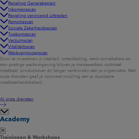
Regeling Generatiepact
Inkomensscan
Regeling vervroegd uittreden
Remotiescan
Sociale Zekerheidswijzer
Toekomstscan
Verzuimscan
Vitaliteitsscan
Werkvermogenscan
Door te investeren in vitaliteit, ontwikkeling, werk-/privébalans en
een prettige werkomgeving blijven je medewerkers optimaal
inzetbaar, productiever én langer verbonden aan je organisatie. Met
onze diensten geef je concreet invulling aan je duurzame
inzetbaarheidsbeleid.
Al onze diensten
Academy
Trainingen & Workshops