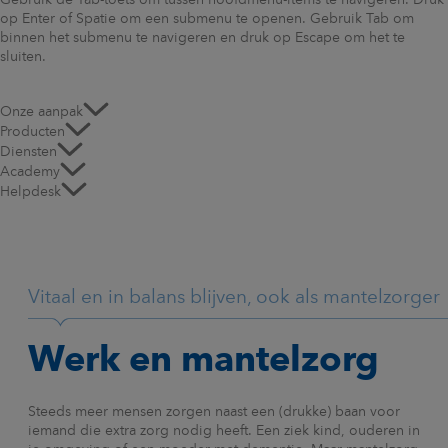
Gebruik de Tab-toets om tussen hoofdmenu-items te navigeren. Druk
op Enter of Spatie om een submenu te openen. Gebruik Tab om
binnen het submenu te navigeren en druk op Escape om het te
sluiten.
Onze aanpak
Producten
Diensten
Academy
Helpdesk
Vitaal en in balans blijven, ook als mantelzorger
Werk en mantelzorg
Steeds meer mensen zorgen naast een (drukke) baan voor
iemand die extra zorg nodig heeft. Een ziek kind, ouderen in