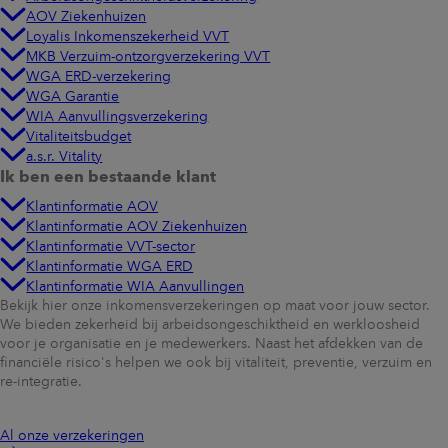
AOV Ziekenhuizen
Loyalis Inkomenszekerheid VVT
MKB Verzuim-ontzorgverzekering VVT
WGA ERD-verzekering
WGA Garantie
WIA Aanvullingsverzekering
Vitaliteitsbudget
a.s.r. Vitality
Ik ben een bestaande klant
Klantinformatie AOV
Klantinformatie AOV Ziekenhuizen
Klantinformatie VVT-sector
Klantinformatie WGA ERD
Klantinformatie WIA Aanvullingen
Bekijk hier onze inkomensverzekeringen op maat voor jouw sector.
We bieden zekerheid bij arbeidsongeschiktheid en werkloosheid
voor je organisatie en je medewerkers. Naast het afdekken van de
financiële risico's helpen we ook bij vitaliteit, preventie, verzuim en
re-integratie.
Al onze verzekeringen