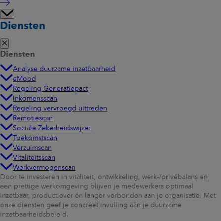
Diensten
Diensten
Analyse duurzame inzetbaarheid
eMood
Regeling Generatiepact
Inkomensscan
Regeling vervroegd uittreden
Remotiescan
Sociale Zekerheidswijzer
Toekomstscan
Verzuimscan
Vitaliteitsscan
Werkvermogenscan
Door te investeren in vitaliteit, ontwikkeling, werk-/privébalans en
een prettige werkomgeving blijven je medewerkers optimaal
inzetbaar, productiever én langer verbonden aan je organisatie. Met
onze diensten geef je concreet invulling aan je duurzame
inzetbaarheidsbeleid.