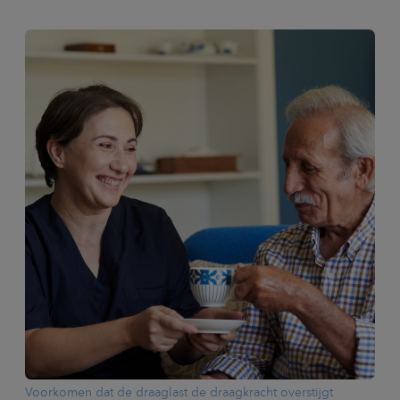
Voorkomen dat de draaglast de draagkracht overstijgt