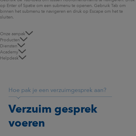
Gebruik de Tab-toets om tussen hoofdmenu-items te navigeren. Druk
op Enter of Spatie om een submenu te openen. Gebruik Tab om
binnen het submenu te navigeren en druk op Escape om het te
sluiten.
Onze aanpak
Producten
Diensten
Academy
Helpdesk
Hoe pak je een verzuimgesprek aan?
Verzuim gesprek
voeren