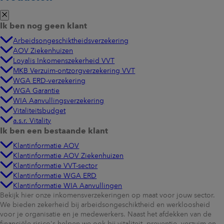
Ik ben nog geen klant
Arbeidsongeschiktheidsverzekering
AOV Ziekenhuizen
Loyalis Inkomenszekerheid VVT
MKB Verzuim-ontzorgverzekering VVT
WGA ERD-verzekering
WGA Garantie
WIA Aanvullingsverzekering
Vitaliteitsbudget
a.s.r. Vitality
Ik ben een bestaande klant
Klantinformatie AOV
Klantinformatie AOV Ziekenhuizen
Klantinformatie VVT-sector
Klantinformatie WGA ERD
Klantinformatie WIA Aanvullingen
Bekijk hier onze inkomensverzekeringen op maat voor jouw sector.
We bieden zekerheid bij arbeidsongeschiktheid en werkloosheid
voor je organisatie en je medewerkers. Naast het afdekken van de
financiële risico's helpen we ook bij vitaliteit, preventie, verzuim en