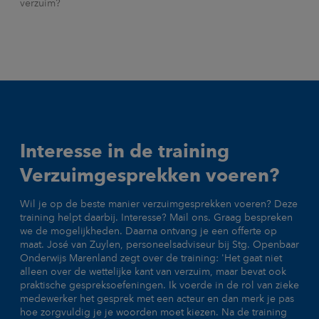
verzuim?
Interesse in de training
Verzuimgesprekken voeren?
Wil je op de beste manier verzuimgesprekken voeren? Deze
training helpt daarbij. Interesse? Mail ons. Graag bespreken
we de mogelijkheden. Daarna ontvang je een offerte op
maat. José van Zuylen, personeelsadviseur bij Stg. Openbaar
Onderwijs Marenland zegt over de training: 'Het gaat niet
alleen over de wettelijke kant van verzuim, maar bevat ook
praktische gespreksoefeningen. Ik voerde in de rol van zieke
medewerker het gesprek met een acteur en dan merk je pas
hoe zorgvuldig je je woorden moet kiezen. Na de training