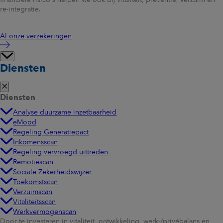
re-integratie.
Al onze verzekeringen
Diensten
Diensten
Analyse duurzame inzetbaarheid
eMood
Regeling Generatiepact
Inkomensscan
Regeling vervroegd uittreden
Remotiescan
Sociale Zekerheidswijzer
Toekomstscan
Verzuimscan
Vitaliteitsscan
Werkvermogenscan
Door te investeren in vitaliteit, ontwikkeling, werk-/privébalans en