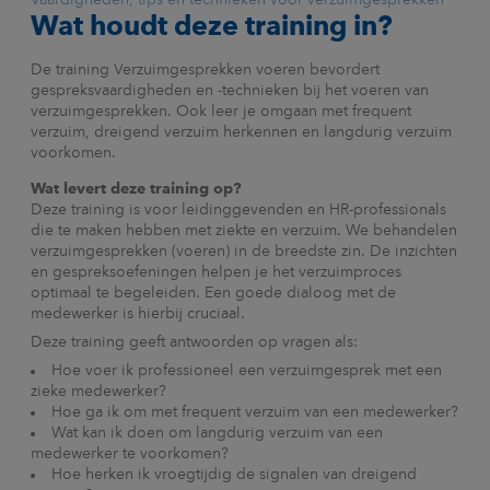
Vaardigheden, tips en technieken voor verzuimgesprekken
Wat houdt deze training in?
De training Verzuimgesprekken voeren bevordert
gespreksvaardigheden en -technieken bij het voeren van
verzuimgesprekken. Ook leer je omgaan met frequent
verzuim, dreigend verzuim herkennen en langdurig verzuim
voorkomen.
Wat levert deze training op?
Deze training is voor leidinggevenden en HR-professionals
die te maken hebben met ziekte en verzuim. We behandelen
verzuimgesprekken (voeren) in de breedste zin. De inzichten
en gespreksoefeningen helpen je het verzuimproces
optimaal te begeleiden. Een goede dialoog met de
medewerker is hierbij cruciaal.
Deze training geeft antwoorden op vragen als:
Hoe voer ik professioneel een verzuimgesprek met een
zieke medewerker?
Hoe ga ik om met frequent verzuim van een medewerker?
Wat kan ik doen om langdurig verzuim van een
medewerker te voorkomen?
Hoe herken ik vroegtijdig de signalen van dreigend