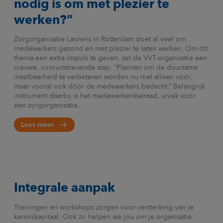
nodig is om met plezier te
werken?”
Zorgorganisatie Laurens in Rotterdam doet al veel om
medewerkers gezond en met plezier te laten werken. Om dit
thema een extra impuls te geven, zet de VVT-organisatie een
nieuwe, vooruitstrevende stap. “Plannen om de duurzame
inzetbaarheid te verbeteren worden nu niet alleen vóór,
maar vooral ook dóór de medewerkers bedacht.” Belangrijk
instrument daarbij is het medewerkersberaad, uniek voor
een zorgorganisatie.
Lees meer
Integrale aanpak
Trainingen en workshops zorgen voor versterking van je
kenniskapitaal. Ook zo helpen we jou om je organisatie