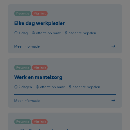
Preventie
Vitaliteit
Elke dag werkplezier
1 dag
offerte op maat
nader te bepalen
Meer informatie
Preventie
Vitaliteit
Werk en mantelzorg
2 dagen
offerte op maat
nader te bepalen
Meer informatie
Preventie
Vitaliteit