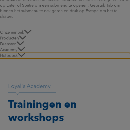
Gebruik de Tab-toets om tussen hoofdmenu-items te navigeren. Druk
op Enter of Spatie om een submenu te openen. Gebruik Tab om
binnen het submenu te navigeren en druk op Escape om het te
sluiten.
Onze aanpak
Producten
Diensten
Academy
Helpdesk
Loyalis Academy
Trainingen en
workshops