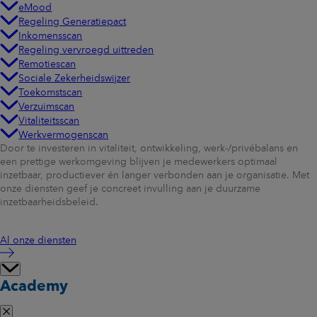
eMood
Regeling Generatiepact
Inkomensscan
Regeling vervroegd uittreden
Remotiescan
Sociale Zekerheidswijzer
Toekomstscan
Verzuimscan
Vitaliteitsscan
Werkvermogenscan
Door te investeren in vitaliteit, ontwikkeling, werk-/privébalans en
een prettige werkomgeving blijven je medewerkers optimaal
inzetbaar, productiever én langer verbonden aan je organisatie. Met
onze diensten geef je concreet invulling aan je duurzame
inzetbaarheidsbeleid.
Al onze diensten
Academy