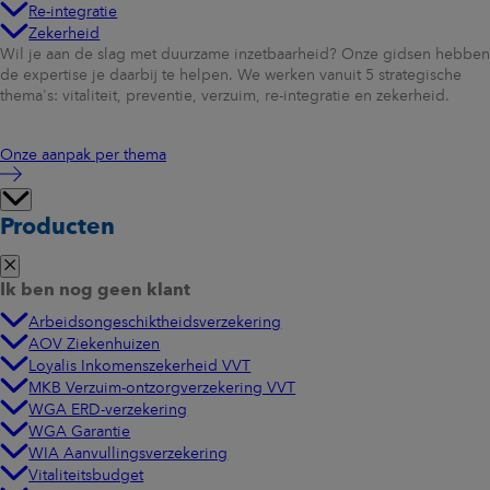
Re-integratie
Zekerheid
Wil je aan de slag met duurzame inzetbaarheid? Onze gidsen hebben
de expertise je daarbij te helpen. We werken vanuit 5 strategische
thema's: vitaliteit, preventie, verzuim, re-integratie en zekerheid.
Onze aanpak per thema
Producten
Ik ben nog geen klant
Arbeidsongeschiktheidsverzekering
AOV Ziekenhuizen
Loyalis Inkomenszekerheid VVT
MKB Verzuim-ontzorgverzekering VVT
WGA ERD-verzekering
WGA Garantie
WIA Aanvullingsverzekering
Vitaliteitsbudget