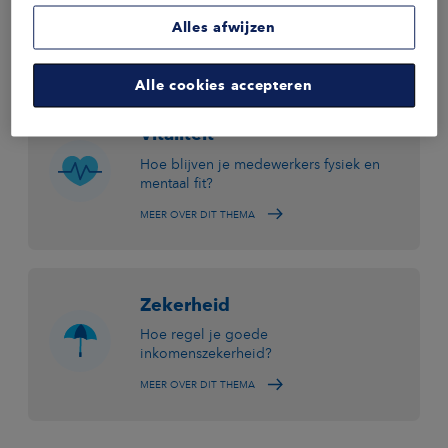
organisatie?
Alles afwijzen
MEER OVER DIT THEMA
Alle cookies accepteren
Vitaliteit
Hoe blijven je medewerkers fysiek en
mentaal fit?
MEER OVER DIT THEMA
Zekerheid
Hoe regel je goede
inkomenszekerheid?
MEER OVER DIT THEMA