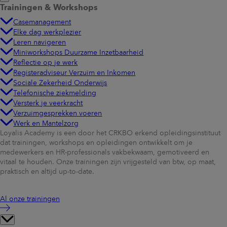
Trainingen & Workshops
Casemanagement
Elke dag werkplezier
Leren navigeren
Miniworkshops Duurzame Inzetbaarheid
Reflectie op je werk
Registeradviseur Verzuim en Inkomen
Sociale Zekerheid Onderwijs
Telefonische ziekmelding
Versterk je veerkracht
Verzuimgesprekken voeren
Werk en Mantelzorg
Loyalis Academy is een door het CRKBO erkend opleidingsinstituut
dat trainingen, workshops en opleidingen ontwikkelt om je
medewerkers en HR-professionals vakbekwaam, gemotiveerd en
vitaal te houden. Onze trainingen zijn vrijgesteld van btw, op maat,
praktisch en altijd up-to-date.
Al onze trainingen