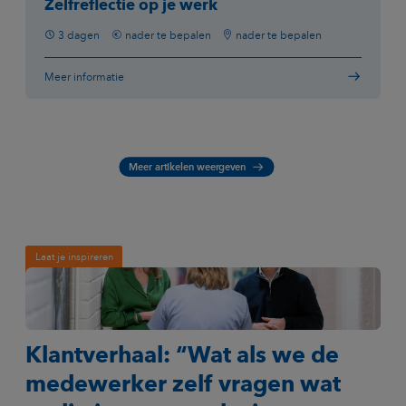
Zelfreflectie op je werk
3 dagen
nader te bepalen
nader te bepalen
Meer informatie
Meer artikelen weergeven
Laat je inspireren
Klantverhaal: “Wat als we de
medewerker zelf vragen wat