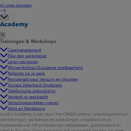
Al onze diensten
Academy
Trainingen & Workshops
Casemanagement
Elke dag werkplezier
Leren navigeren
Miniworkshops Duurzame Inzetbaarheid
Reflectie op je werk
Registeradviseur Verzuim en Inkomen
Sociale Zekerheid Onderwijs
Telefonische ziekmelding
Versterk je veerkracht
Verzuimgesprekken voeren
Werk en Mantelzorg
Loyalis Academy is een door het CRKBO erkend opleidingsinstituut
dat trainingen, workshops en opleidingen ontwikkelt om je
medewerkers en HR-professionals vakbekwaam, gemotiveerd en
vitaal te houden. Onze trainingen zijn vrijgesteld van btw, op maat,