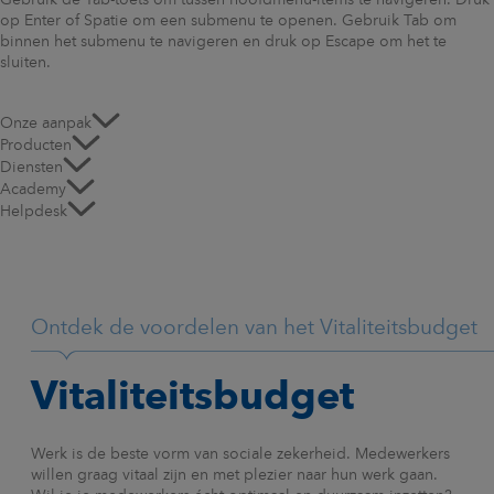
Gebruik de Tab-toets om tussen hoofdmenu-items te navigeren. Druk
op Enter of Spatie om een submenu te openen. Gebruik Tab om
binnen het submenu te navigeren en druk op Escape om het te
sluiten.
Onze aanpak
Producten
Diensten
Academy
Helpdesk
Ontdek de voordelen van het Vitaliteitsbudget
Vitaliteitsbudget
Werk is de beste vorm van sociale zekerheid. Medewerkers
willen graag vitaal
zijn en met plezier naar hun werk gaan.