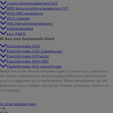
Loyalis Inkomenszekerheid VVT
MKB Verzuim-ontzorgverzekering VVT
WGA ERD-verzekering
WGA Garantie
WIA Aanvullingsverzekering
Vitaliteitsbudget
a.s.r. Vitality
Ik ben een bestaande klant
Klantinformatie AOV
Klantinformatie AOV Ziekenhuizen
Klantinformatie VVT-sector
Klantinformatie WGA ERD
Klantinformatie WIA Aanvullingen
Bekijk hier onze inkomensverzekeringen op maat voor jouw sector.
We bieden zekerheid bij arbeidsongeschiktheid en werkloosheid
voor je organisatie en je medewerkers. Naast het afdekken van de
financiële risico's helpen we ook bij vitaliteit, preventie, verzuim en
re-integratie.
Al onze verzekeringen