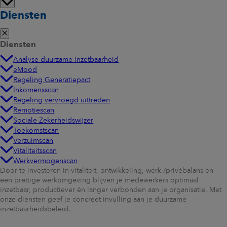
Diensten
Diensten
Analyse duurzame inzetbaarheid
eMood
Regeling Generatiepact
Inkomensscan
Regeling vervroegd uittreden
Remotiescan
Sociale Zekerheidswijzer
Toekomstscan
Verzuimscan
Vitaliteitsscan
Werkvermogenscan
Door te investeren in vitaliteit, ontwikkeling, werk-/privébalans en
een prettige werkomgeving blijven je medewerkers optimaal
inzetbaar, productiever én langer verbonden aan je organisatie. Met
onze diensten geef je concreet invulling aan je duurzame
inzetbaarheidsbeleid.