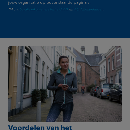
jouw organisatie op bovenstaande pagina's.
*M.u.v.
Loyalis inkomenszekerheid VVT
en
AOV Ziekenhuizen
.
Voordelen van het