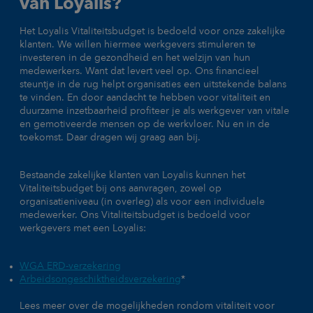
van Loyalis?
Het Loyalis Vitaliteitsbudget is bedoeld voor onze zakelijke
klanten. We willen hiermee werkgevers stimuleren te
investeren in de gezondheid en het welzijn van hun
medewerkers. Want dat levert veel op. Ons financieel
steuntje in de rug helpt organisaties een uitstekende balans
te vinden. En door aandacht te hebben voor vitaliteit en
duurzame inzetbaarheid profiteer je als werkgever van vitale
en gemotiveerde mensen op de werkvloer. Nu en in de
toekomst. Daar dragen wij graag aan bij.
Bestaande zakelijke klanten van Loyalis kunnen het
Vitaliteitsbudget bij ons aanvragen, zowel op
organisatieniveau (in overleg) als voor een individuele
medewerker. Ons Vitaliteitsbudget is bedoeld voor
werkgevers met een Loyalis:
WGA ERD-verzekering
Arbeidsongeschiktheidsverzekering
*
Lees meer over de mogelijkheden rondom vitaliteit voor