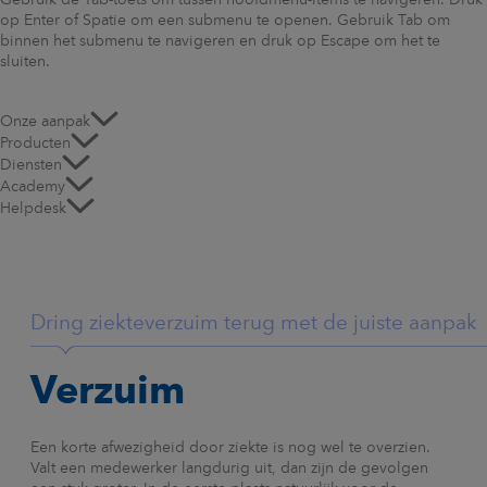
Gebruik de Tab-toets om tussen hoofdmenu-items te navigeren. Druk
op Enter of Spatie om een submenu te openen. Gebruik Tab om
binnen het submenu te navigeren en druk op Escape om het te
sluiten.
Onze aanpak
Producten
Diensten
Academy
Helpdesk
Dring ziekteverzuim terug met de juiste aanpak
Verzuim
Een korte afwezigheid door ziekte is nog wel te overzien.
Valt een medewerker langdurig uit, dan zijn de gevolgen