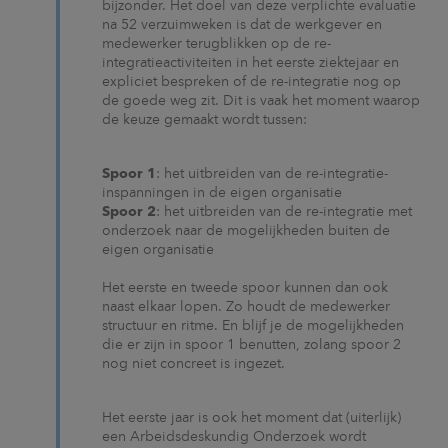
bijzonder. Het doel van deze verplichte evaluatie
na 52 verzuimweken is dat de werkgever en
medewerker terugblikken op de re-
integratieactiviteiten in het eerste ziektejaar en
expliciet bespreken of de re-integratie nog op
de goede weg zit. Dit is vaak het moment waarop
de keuze gemaakt wordt tussen:
Spoor 1
: het uitbreiden van de re-integratie-
inspanningen in de eigen organisatie
Spoor 2
: het uitbreiden van de re-integratie met
onderzoek naar de mogelijkheden buiten de
eigen organisatie
Het eerste en tweede spoor kunnen dan ook
naast elkaar lopen. Zo houdt de medewerker
structuur en ritme. En blijf je de mogelijkheden
die er zijn in spoor 1 benutten, zolang spoor 2
nog niet concreet is ingezet.
Het eerste jaar is ook het moment dat (uiterlijk)
een Arbeidsdeskundig Onderzoek wordt