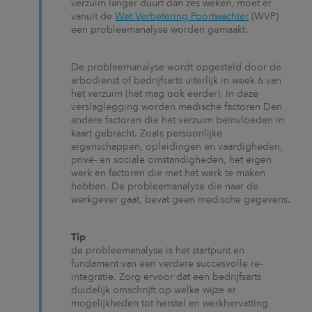
verzuim langer duurt dan zes weken, moet er
vanuit de
Wet Verbetering Poortwachter
(WVP)
een probleemanalyse worden gemaakt.
De probleemanalyse wordt opgesteld door de
arbodienst of bedrijfsarts uiterlijk in week 6 van
het verzuim (het mag ook eerder). In deze
verslaglegging worden medische factoren Den
andere factoren die het verzuim beïnvloeden in
kaart gebracht. Zoals persoonlijke
eigenschappen, opleidingen en vaardigheden,
privé- en sociale omstandigheden, het eigen
werk en factoren die met het werk te maken
hebben. De probleemanalyse die naar de
werkgever gaat, bevat geen medische gegevens.
Tip
de probleemanalyse is het startpunt en
fundament van een verdere succesvolle re-
integratie. Zorg ervoor dat een bedrijfsarts
duidelijk omschrijft op welke wijze er
mogelijkheden tot herstel en werkhervatting