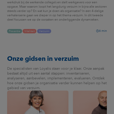
werkdruk bij de werkende collega’s en stelt werkgevers voor een
opgave. Maar waarom loopt het langdurig verzuim in bijna alle sectoren
steeds verder op? En wat kun je doen als organisatie? In een 4-delige
verhalenserie gaan we dieper in op het thema verzuim. In dit tweede
deel focussen we op de oorzaken en onderliggende dynamieken.
6
min
Preventie
Vitaliteit
Verzuim
Onze gidsen in verzuim
De specialisten van Loyalis staan voor je klaar. Onze aanpak
bestaat altijd uit een aantal stappen: inventariseren,
analyseren, aanbevelen, implementeren, evalueren. Ontdek
hoe onze gidsen je organisatie verder kunnen helpen op het
gebied van verzuim.