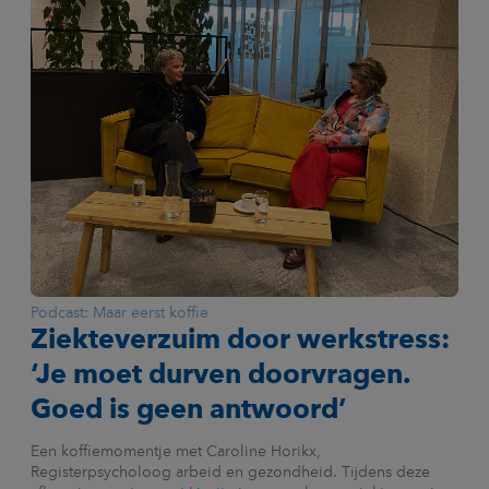
Podcast: Maar eerst koffie
Ziekteverzuim door werkstress:
‘Je moet durven doorvragen.
Goed is geen antwoord’
Een koffiemomentje met Caroline Horikx,
Registerpsycholoog arbeid en gezondheid. Tijdens deze