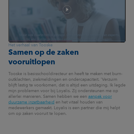
Het verhaal van Tooske
Samen op de zaken
vooruitlopen
Tooske is basisschooldirecteur en heeft te maken met burn-
outklachten, ziekmeldingen en ondercapaciteit. 'Verzuim
blijft lastig te voorkomen, dat is altijd een uitdaging. Ik legde
mijn problemen voor bij Loyalis. Zij ondersteunen me op
allerlei manieren. Samen hebben we een
aanpak voor
duurzame inzetbaarheid
en het vitaal houden van
medewerkers gemaakt. Loyalis is een partner die mij helpt
om op zaken vooruit te lopen.