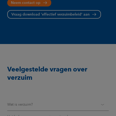
Neem contact op
Vraag download 'effectief verzuimbeleid' aan
Veelgestelde vragen over
verzuim
Wat is verzuim?