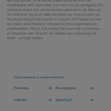
een stuk groter. In de eerste plaats natuurlijk voor de
medewerker zelf, maar zeker ook voor jou als werkgever. De
werkdruk neemt toe, productiviteit neemt af en de sfeer op
de werkvloer wordt er vaak niet beter op. Grip houden op
de situatie begint met inzicht in verzuim. Wij helpen je met
een sterk verzuimbeleid, dat past bij jouw organisatie en
medewerkers. Wat je ook nodig hebt voor het voorkomen
en beperken van verzuim, wij hebben een oplossing die
werkt - en blijft werken.
Ook investeren in andere thema’s?
Preventie
Re-integratie
Vitaliteit
Zekerheid