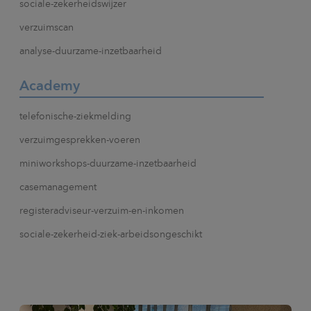
sociale-zekerheidswijzer
verzuimscan
analyse-duurzame-inzetbaarheid
Academy
telefonische-ziekmelding
verzuimgesprekken-voeren
miniworkshops-duurzame-inzetbaarheid
casemanagement
registeradviseur-verzuim-en-inkomen
sociale-zekerheid-ziek-arbeidsongeschikt