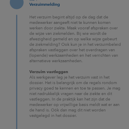
STAP 1
Verzuimmelding
Het verzuim begint altijd op de dag dat de
medewerker aangeeft niet te kunnen komen
werken door ziekte. Maak vooraf afspraken over
de wijze van ziekmelden. Bij wie wordt de
afwezigheid gemeld en op welke wijze gebeurt
de ziekmelding? Ook kun je in het verzuimbeleid
afspraken vastleggen over het overdragen van
(lopende) werkzaamheden en het verrichten van
alternatieve werkzaamheden.
Verzuim vastleggen
Als werkgever leg je het verzuim vast in het
dossier. Het is belangrijk om de regels rondom
privacy goed te kennen en toe te passen. Je mag
niet nadrukkelijk vragen naar de ziekte en dit
vastleggen. In de praktijk kan het zijn dat de
medewerker op vrijwillige basis meldt wat er aan
de hand is. Oók dan mag dit niet worden
vastgelegd in het dossier.