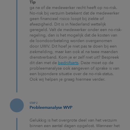
Tip
ga na of de medewerker recht heeft op no-risk.
No-risk bij verzuim betekent dat de medewerker
geen financieel risico loopt bij ziekte of
afwezigheid. Dit is in Nederland wettelijk
geregeld. Valt de medewerker onder een no-risk-
regeling, dan is het mogelijk dat de kosten van
de loondoorbetaling worden overgenomen
door UWV. Dit hoef je niet pas te doen bij een
ziekmelding, maar kan ook al na twee maanden
dienstverband. Kom je er zelf niet uit? Bespreek
dit dan met de
bedrijfsarts
. Deze moet op de
probleemanalyse ook aangeven of sprake is van
een bijzondere situatie over de no-risk-status.
Ook wij helpen je graag hiermee verder.
STAP 2
Probleemanalyse WVP
Gelukkig is het overgrote deel van het verzuim
binnen een aantal dagen opgelost. Wanneer het