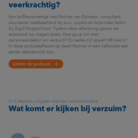
veerkrachtig?
Een koffiemomentje met Pauline van Dorssen, consultant
duurzame inzetbaarheid bij a.s.r. Loyalis en bijzonder lector
bij Zuyd Hogeschool. Tijdens deze aflevering geven we
antwoord op vragen zoals: Hoe ga je om met
personeelstekort en verzuim? En welke rol speelt HR hierin?
In deze podcastaflevering deelt Pauline in een halfuurtje een
aantal waardevolle tips.
Luister de podcast
In 6 stappen omgaan met een verzuimsituatie
Wat komt er kijken bij verzuim?