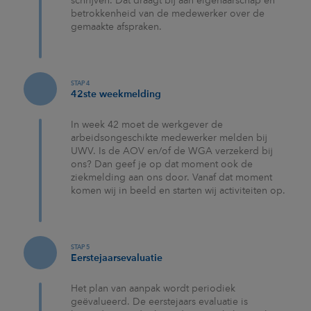
schrijven. Dat draagt bij aan eigenaarschap en
betrokkenheid van de medewerker over de
gemaakte afspraken.
STAP 4
42ste weekmelding
In week 42 moet de werkgever de
arbeidsongeschikte medewerker melden bij
UWV. Is de AOV en/of de WGA verzekerd bij
ons? Dan geef je op dat moment ook de
ziekmelding aan ons door. Vanaf dat moment
komen wij in beeld en starten wij activiteiten op.
STAP 5
Eerstejaarsevaluatie
Het plan van aanpak wordt periodiek
geëvalueerd. De eerstejaars evaluatie is