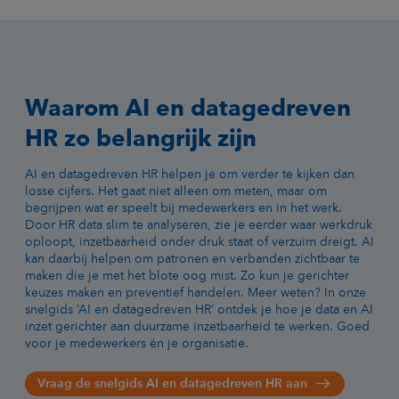
Waarom AI en datagedreven
HR zo belangrijk zijn
AI en datagedreven HR helpen je om verder te kijken dan
losse cijfers. Het gaat niet alleen om meten, maar om
begrijpen wat er speelt bij medewerkers en in het werk.
Door HR data slim te analyseren, zie je eerder waar werkdruk
oploopt, inzetbaarheid onder druk staat of verzuim dreigt. AI
kan daarbij helpen om patronen en verbanden zichtbaar te
maken die je met het blote oog mist. Zo kun je gerichter
keuzes maken en preventief handelen. Meer weten? In onze
snelgids ‘AI en datagedreven HR’ ontdek je hoe je data en AI
inzet gerichter aan duurzame inzetbaarheid te werken. Goed
voor je medewerkers én je organisatie.
Vraag de snelgids AI en datagedreven HR aan