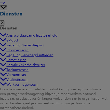
Diensten
Diensten
Analyse duurzame inzetbaarheid
eMood
Regeling Generatiepact
Inkomensscan
Regeling vervroegd uittreden
Remotiescan
Sociale Zekerheidswijzer
Toekomstscan
Verzuimscan
Vitaliteitsscan
Werkvermogenscan
Door te investeren in vitaliteit, ontwikkeling, werk-/privébalans en
een prettige werkomgeving blijven je medewerkers optimaal
inzetbaar, productiever én langer verbonden aan je organisatie. Met
onze diensten geef je concreet invulling aan je duurzame
inzetbaarheidsbeleid.