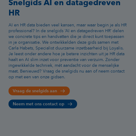
Snelgids AI en datagedreven
HR
AI en HR data bieden veel kansen, maar waar begin je als HR
professional? In de snelgids ‘AI en datagedreven HR’ delen
we concrete tips en handvatten die je direct kunt toepassen
in je organisatie. We ontwikkelden deze gids samen met
Carla Habets, Specialist duurzame inzetbaarheid bij Loyalis.
Je leest onder andere hoe je betere inzichten uit je HR data
haalt en AI slim inzet voor preventie van verzuim. Zonder
ingewikkelde techniek, mét aandacht voor de menselijke
maat. Benieuwd? Vraag de snelgids nu aan of neem contact
op met een van onze gidsen.
Vraag de snelgids aan
Neem met ons contact op