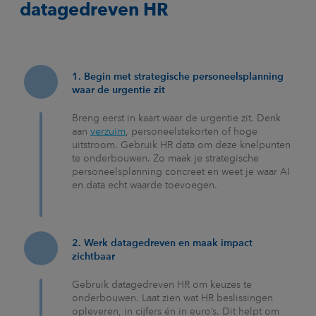
datagedreven HR
1. Begin met strategische personeelsplanning
waar de urgentie zit
Breng eerst in kaart waar de urgentie zit. Denk
aan
verzuim
, personeelstekorten of hoge
uitstroom. Gebruik HR data om deze knelpunten
te onderbouwen. Zo maak je strategische
personeelsplanning concreet en weet je waar AI
en data echt waarde toevoegen.
2. Werk datagedreven en maak impact
zichtbaar
Gebruik datagedreven HR om keuzes te
onderbouwen. Laat zien wat HR beslissingen
opleveren, in cijfers én in euro’s. Dit helpt om