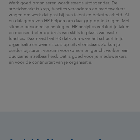
Werk goed organiseren wordt steeds uitdagender. De
arbeidsmarkt is krap, functies veranderen en medewerkers
vragen om werk dat past bij hun talent en belastbaarheid. AI
en datagedreven HR helpen om daar grip op te krijgen. Met
slimme personeelsplanning en HR analytics verbind je taken
en mensen beter op basis van skills in plaats van vaste
functies. Daarnaast laat HR data zien waar het schuurt in je
organisatie en waar risico’s op uitval ontstaan. Zo kun je
eerder bijsturen, verzuim voorkomen en gericht werken aan
duurzame inzetbaarheid. Dat is goed voor je medewerkers
én voor de continuïteit van je organisatie.