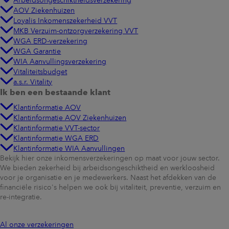
Arbeidsongeschiktheidsverzekering
AOV Ziekenhuizen
Loyalis Inkomenszekerheid VVT
MKB Verzuim-ontzorgverzekering VVT
WGA ERD-verzekering
WGA Garantie
WIA Aanvullingsverzekering
Vitaliteitsbudget
a.s.r. Vitality
Ik ben een bestaande klant
Klantinformatie AOV
Klantinformatie AOV Ziekenhuizen
Klantinformatie VVT-sector
Klantinformatie WGA ERD
Klantinformatie WIA Aanvullingen
Bekijk hier onze inkomensverzekeringen op maat voor jouw sector.
We bieden zekerheid bij arbeidsongeschiktheid en werkloosheid
voor je organisatie en je medewerkers. Naast het afdekken van de
financiële risico's helpen we ook bij vitaliteit, preventie, verzuim en
re-integratie.
Al onze verzekeringen