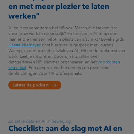
en met meer plezier te laten
werken"
AI en data veranderen het HR‑vak. Maar wat betekent dat
voor jouw werk in de praktijk? En hoe zet je AI in op een
manier die mensen helpt in plaats van afschrikt? Loyalis gids
Lisette Niemeyer
gaat hierover in gesprek met Laurens
Waling, expert op het snijvlak van AI, HR en de toekomst van
werk. Laat je inspireren door zijn inzichten over
datagedreven HR, slimmer organiseren en het
voorkomen
van uitval
. Een gesprek vol herkenning en praktische
denkrichtingen voor HR‑professionals.
Luister de podcast
Zo zet je data en AI in beweging
Checklist: aan de slag met AI en