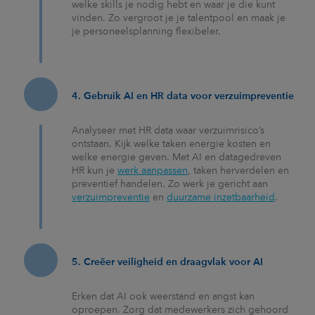
welke skills je nodig hebt en waar je die kunt
vinden. Zo vergroot je je talentpool en maak je
je personeelsplanning flexibeler.
4. Gebruik AI en HR data voor verzuimpreventie
Analyseer met HR data waar verzuimrisico’s
ontstaan. Kijk welke taken energie kosten en
welke energie geven. Met AI en datagedreven
HR kun je
werk aanpassen
, taken herverdelen en
preventief handelen. Zo werk je gericht aan
verzuimpreventie
en
duurzame inzetbaarheid
.
5. Creëer veiligheid en draagvlak voor AI
Erken dat AI ook weerstand en angst kan
oproepen. Zorg dat medewerkers zich gehoord