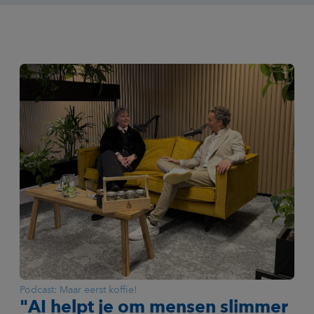
Podcast: Maar eerst koffie!
"AI helpt je om mensen slimmer