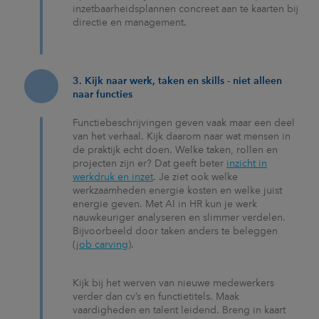
inzetbaarheidsplannen concreet aan te kaarten bij
directie en management.
3. Kijk naar werk, taken en skills - niet alleen
naar functies
Functiebeschrijvingen geven vaak maar een deel
van het verhaal. Kijk daarom naar wat mensen in
de praktijk echt doen. Welke taken, rollen en
projecten zijn er? Dat geeft beter
inzicht in
werkdruk en inzet
. Je ziet ook welke
werkzaamheden energie kosten en welke juist
energie geven. Met AI in HR kun je werk
nauwkeuriger analyseren en slimmer verdelen.
Bijvoorbeeld door taken anders te beleggen
(
job carving
).
Kijk bij het werven van nieuwe medewerkers
verder dan cv’s en functietitels. Maak
vaardigheden en talent leidend. Breng in kaart