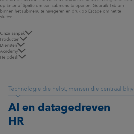
Gebruik de Tab-toets om tussen hoofdmenu-items te navigeren. Druk
op Enter of Spatie om een submenu te openen. Gebruik Tab om
binnen het submenu te navigeren en druk op Escape om het te
sluiten.
Onze aanpak
Producten
Diensten
Academy
Helpdesk
Technologie die helpt, mensen die centraal blij
AI en datagedreven
HR