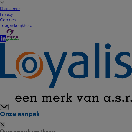
Disclaimer
Privacy
Cookies
Toegankelijkheid
Onze aanpak
Onze aanpak per thema