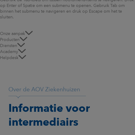
Gebruik de Tab-toets om tussen hoofdmenu-items te navigeren. Druk
op Enter of Spatie om een submenu te openen. Gebruik Tab om
binnen het submenu te navigeren en druk op Escape om het te
sluiten.
Onze aanpak
Producten
Diensten
Academy
Helpdesk
Over de AOV Ziekenhuizen
Informatie voor
intermediairs