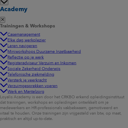
Academy
Trainingen & Workshops
Casemanagement
Elke dag werkplezier
Leren navigeren
Miniworkshops Duurzame Inzetbaarheid
Reflectie op je werk
Registeradviseur Verzuim en Inkomen
Sociale Zekerheid Onderwijs
Telefonische ziekmelding
Versterk je veerkracht
Verzuimgesprekken voeren
Werk en Mantelzorg
Loyalis Academy is een door het CRKBO erkend opleidingsinstituut
dat trainingen, workshops en opleidingen ontwikkelt om je
medewerkers en HR-professionals vakbekwaam, gemotiveerd en
vitaal te houden. Onze trainingen zijn vrijgesteld van btw, op maat,
praktisch en altijd up-to-date.