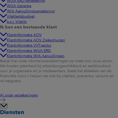
WGA ERD-verzekering
WGA Garantie
WIA Aanvullingsverzekering
Vitaliteitsbudget
a.s.r. Vitality
Ik ben een bestaande klant
Klantinformatie AOV
Klantinformatie AOV Ziekenhuizen
Klantinformatie VVT-sector
Klantinformatie WGA ERD
Klantinformatie WIA Aanvullingen
Bekijk hier onze inkomensverzekeringen op maat voor jouw sector.
We bieden zekerheid bij arbeidsongeschiktheid en werkloosheid
voor je organisatie en je medewerkers. Naast het afdekken van de
financiële risico's helpen we ook bij vitaliteit, preventie, verzuim en
re-integratie.
Al onze verzekeringen
Diensten