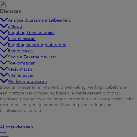
Diensten
Analyse duurzame inzetbaarheid
eMood
Regeling Generatiepact
Inkomensscan
Regeling vervroegd uittreden
Remotiescan
Sociale Zekerheidswijzer
Toekomstscan
Verzuimscan
Vitaliteitsscan
Werkvermogenscan
Door te investeren in vitaliteit, ontwikkeling, werk-/privébalans en
een prettige werkomgeving blijven je medewerkers optimaal
inzetbaar, productiever én langer verbonden aan je organisatie. Met
onze diensten geef je concreet invulling aan je duurzame
inzetbaarheidsbeleid.
Al onze diensten