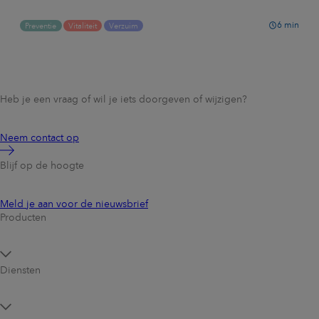
6
min
Preventie
Vitaliteit
Verzuim
Heb je een vraag of wil je iets doorgeven of wijzigen?
Neem contact op
Blijf op de hoogte
Meld je aan voor de nieuwsbrief
Producten
Diensten