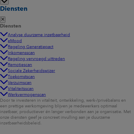
Diensten
Diensten
Analyse duurzame inzetbaarheid
eMood
Regeling Generatiepact
Inkomensscan
Regeling vervroegd uittreden
Remotiescan
Sociale Zekerheidswijzer
Toekomstscan
Verzuimscan
Vitaliteitsscan
Werkvermogenscan
Door te investeren in vitaliteit, ontwikkeling, werk-/privébalans en
een prettige werkomgeving blijven je medewerkers optimaal
inzetbaar, productiever én langer verbonden aan je organisatie. Met
onze diensten geef je concreet invulling aan je duurzame
inzetbaarheidsbeleid.