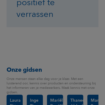
positief te
verrassen
Onze gidsen
Onze mensen staan elke dag voor je klaar. Met een
luisterend oor, kennis over producten en ondersteuning bij
het informeren van je medewerkers. Maak kennis met onze
gidsen.
Laura
Inge
Mariëlle
Thanee
Marvin