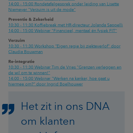
14:00 - 15:00 Rondetafelgesprek onder leiding van Lisette
Niemeyer "Verzuim is uit de mode"
Preventie & Zekerheid
10:30 - 11:30 Koffiebreak met HR-directeur Jolanda Sappelli
14:00 - 15:00 Webinar "Financieel, mentaal én fysiek FIT"
Verzuim
10:30 - 11:30 Workshop “Eigen regie bij ziekteverlof" door
Claudia Bouwman
Re-integratie
10:30 - 11:30 Webinar Tim de Vries "Grenzen verleggen en
de wil om te winnen!"
14:00 - 15:00 Webinar "Werken na kanker, hoe gaat u
hiermee om?” door Ingrid Boelhouwer
Het zit in ons DNA
om klanten