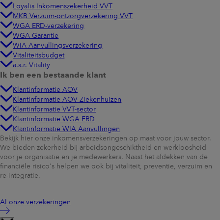
Loyalis Inkomenszekerheid VVT
MKB Verzuim-ontzorgverzekering VVT
WGA ERD-verzekering
WGA Garantie
WIA Aanvullingsverzekering
Vitaliteitsbudget
a.s.r. Vitality
Ik ben een bestaande klant
Klantinformatie AOV
Klantinformatie AOV Ziekenhuizen
Klantinformatie VVT-sector
Klantinformatie WGA ERD
Klantinformatie WIA Aanvullingen
Bekijk hier onze inkomensverzekeringen op maat voor jouw sector.
We bieden zekerheid bij arbeidsongeschiktheid en werkloosheid
voor je organisatie en je medewerkers. Naast het afdekken van de
financiële risico's helpen we ook bij vitaliteit, preventie, verzuim en
re-integratie.
Al onze verzekeringen