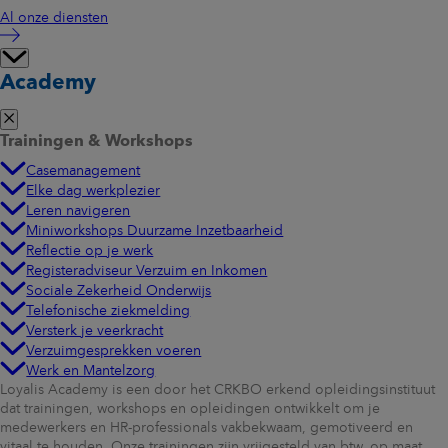
Al onze diensten
Academy
Trainingen & Workshops
Casemanagement
Elke dag werkplezier
Leren navigeren
Miniworkshops Duurzame Inzetbaarheid
Reflectie op je werk
Registeradviseur Verzuim en Inkomen
Sociale Zekerheid Onderwijs
Telefonische ziekmelding
Versterk je veerkracht
Verzuimgesprekken voeren
Werk en Mantelzorg
Loyalis Academy is een door het CRKBO erkend opleidingsinstituut
dat trainingen, workshops en opleidingen ontwikkelt om je
medewerkers en HR-professionals vakbekwaam, gemotiveerd en
vitaal te houden. Onze trainingen zijn vrijgesteld van btw, op maat,