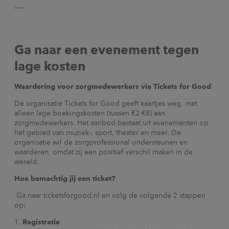
-----
Ga naar een evenement tegen
lage kosten
Waardering voor zorgmedewerkers via Tickets for Good
De organisatie Tickets for Good geeft kaartjes weg, met
alleen lage boekingskosten (tussen €2-€8) aan
zorgmedewerkers. Het aanbod bestaat uit evenementen op
het gebied van muziek-, sport, theater en meer. De
organisatie wil de zorgprofessional ondersteunen en
waarderen, omdat zij een positief verschil maken in de
wereld.
Hoe bemachtig jij een ticket?
Ga naar ticketsforgood.nl en volg de volgende 2 stappen
op:
Registratie