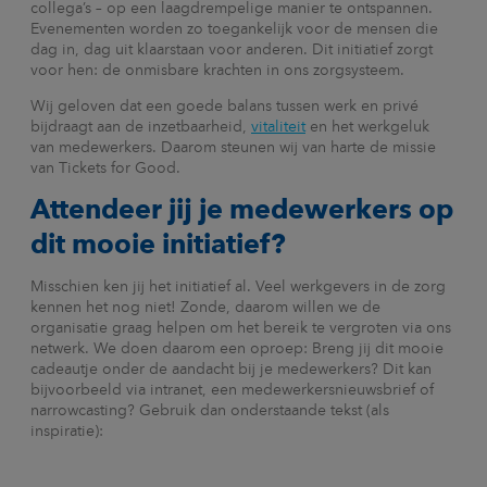
collega’s – op een laagdrempelige manier te ontspannen.
Evenementen worden zo toegankelijk voor de mensen die
dag in, dag uit klaarstaan voor anderen. Dit initiatief zorgt
voor hen: de onmisbare krachten in ons zorgsysteem.
Wij geloven dat een goede balans tussen werk en privé
bijdraagt aan de inzetbaarheid,
vitaliteit
en het werkgeluk
van medewerkers. Daarom steunen wij van harte de missie
van Tickets for Good.
Attendeer jij je medewerkers op
dit mooie initiatief?
Misschien ken jij het initiatief al. Veel werkgevers in de zorg
kennen het nog niet! Zonde, daarom willen we de
organisatie graag helpen om het bereik te vergroten via ons
netwerk. We doen daarom een oproep: Breng jij dit mooie
cadeautje onder de aandacht bij je medewerkers? Dit kan
bijvoorbeeld via intranet, een medewerkersnieuwsbrief of
narrowcasting? Gebruik dan onderstaande tekst (als
inspiratie):