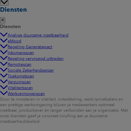
Diensten
Diensten
Analyse duurzame inzetbaarheid
eMood
Regeling Generatiepact
Inkomensscan
Regeling vervroegd uittreden
Remotiescan
Sociale Zekerheidswijzer
Toekomstscan
Verzuimscan
Vitaliteitsscan
Werkvermogenscan
Door te investeren in vitaliteit, ontwikkeling, werk-/privébalans en
een prettige werkomgeving blijven je medewerkers optimaal
inzetbaar, productiever én langer verbonden aan je organisatie. Met
onze diensten geef je concreet invulling aan je duurzame
inzetbaarheidsbeleid.