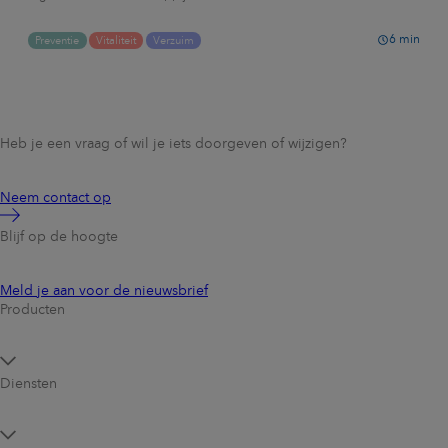
6
min
Preventie
Vitaliteit
Verzuim
Heb je een vraag of wil je iets doorgeven of wijzigen?
Neem contact op
Blijf op de hoogte
Meld je aan voor de nieuwsbrief
Producten
Diensten