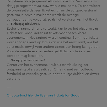
Registreren doe je gemakkelijk via deze link. Van belang is
dat jij je registreert via jouw werk e-mailadres. Zo controleert
de organisatie dat een ticket écht naar de zorgprofessional
gaat. Via je privé e-mailadres wordt de overige
correspondentie verzorgt, zoals het versturen van het ticket.
Ticket(s) uitkiezen
Zodra je aanmelding is verwerkt, kan je op het platform van
Tickets for Good kiezen uit tickets voor beschikbare
evenementen. Het aanbod wisselt continu. Sommige tickets
worden toegekend op basis van wie het eerst komt, wie het
eerst maalt, terwijl voor andere tickets een loting kan gelden.
Voor de meeste evenementen geldt dat je 2 tickets per
persoon mag bestellen.
Ga op pad en geniet!
Geniet van het evenement. Leuk als teambuilding, ter
ontspanning of als uitlaatklep! Of je nu met een collega,
familielid of vriendin gaat. Je hebt dit uitje dubbel en dwars
verdiend!
----
Of download hier de flyer van Tickets for Good