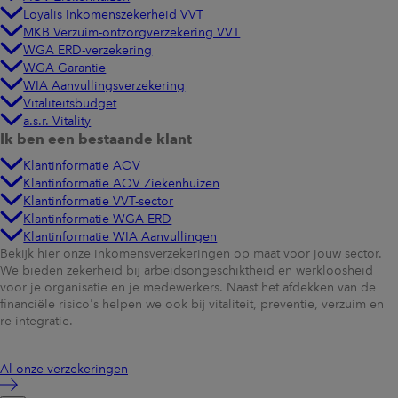
Loyalis Inkomenszekerheid VVT
MKB Verzuim-ontzorgverzekering VVT
WGA ERD-verzekering
WGA Garantie
WIA Aanvullingsverzekering
Vitaliteitsbudget
a.s.r. Vitality
Ik ben een bestaande klant
Klantinformatie AOV
Klantinformatie AOV Ziekenhuizen
Klantinformatie VVT-sector
Klantinformatie WGA ERD
Klantinformatie WIA Aanvullingen
Bekijk hier onze inkomensverzekeringen op maat voor jouw sector.
We bieden zekerheid bij arbeidsongeschiktheid en werkloosheid
voor je organisatie en je medewerkers. Naast het afdekken van de
financiële risico's helpen we ook bij vitaliteit, preventie, verzuim en
re-integratie.
Al onze verzekeringen