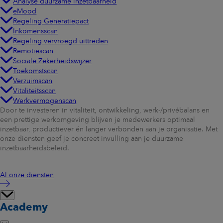
Analyse duurzame inzetbaarheid
eMood
Regeling Generatiepact
Inkomensscan
Regeling vervroegd uittreden
Remotiescan
Sociale Zekerheidswijzer
Toekomstscan
Verzuimscan
Vitaliteitsscan
Werkvermogenscan
Door te investeren in vitaliteit, ontwikkeling, werk-/privébalans en
een prettige werkomgeving blijven je medewerkers optimaal
inzetbaar, productiever én langer verbonden aan je organisatie. Met
onze diensten geef je concreet invulling aan je duurzame
inzetbaarheidsbeleid.
Al onze diensten
Academy