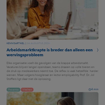
KENNISARTIKEL
04 AUGUSTUS 2026
Arbeidsmarktkrapte is breder dan alleen een
wervingsprobleem
Elke organisatie voelt de gevolgen van de krappe arbeidsmarkt.
Vacatures blijven langer openstaan, teams draaien op volle toeren en
de druk op medewerkers neemt toe. De reflex is vaak hetzelfde: harder
werven. Maar volgens hoogleraar en lector employability Prof. Dr. Jol
Stoffers ligt daar niet de oplossing.
4
min
Preventie
Vitaliteit