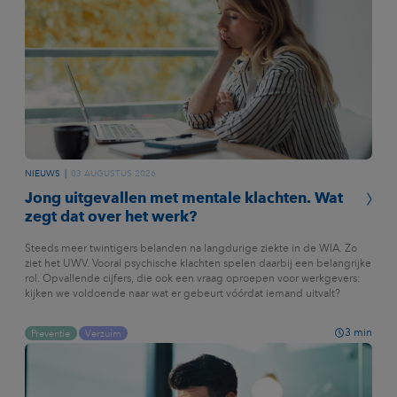
NIEUWS
03 AUGUSTUS 2026
Jong uitgevallen met mentale klachten. Wat
zegt dat over het werk?
Steeds meer twintigers belanden na langdurige ziekte in de WIA. Zo
ziet het UWV. Vooral psychische klachten spelen daarbij een belangrijke
rol. Opvallende cijfers, die ook een vraag oproepen voor werkgevers:
kijken we voldoende naar wat er gebeurt vóórdat iemand uitvalt?
3
min
Preventie
Verzuim