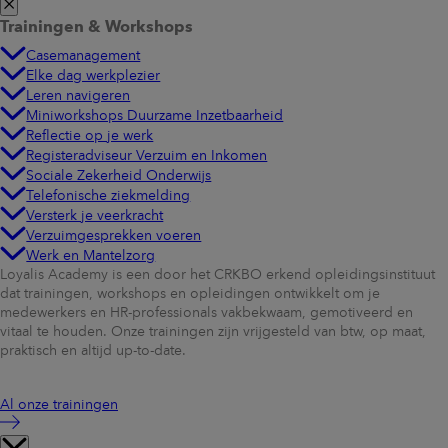
Trainingen & Workshops
Casemanagement
Elke dag werkplezier
Leren navigeren
Miniworkshops Duurzame Inzetbaarheid
Reflectie op je werk
Registeradviseur Verzuim en Inkomen
Sociale Zekerheid Onderwijs
Telefonische ziekmelding
Versterk je veerkracht
Verzuimgesprekken voeren
Werk en Mantelzorg
Loyalis Academy is een door het CRKBO erkend opleidingsinstituut
dat trainingen, workshops en opleidingen ontwikkelt om je
medewerkers en HR-professionals vakbekwaam, gemotiveerd en
vitaal te houden. Onze trainingen zijn vrijgesteld van btw, op maat,
praktisch en altijd up-to-date.
Al onze trainingen