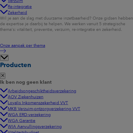
Verzuim
Re-integratie
Zekerheid
Wil je aan de slag met duurzame inzetbaarheid? Onze gidsen hebben
de expertise je daarbij te helpen. We werken vanuit 5 strategische
thema's: vitaliteit, preventie, verzuim, re-integratie en zekerheid.
Onze aanpak per thema
Producten
Ik ben nog geen klant
Arbeidsongeschiktheidsverzekering
AOV Ziekenhuizen
Loyalis Inkomenszekerheid VVT
MKB Verzuim-ontzorgverzekering VVT
WGA ERD-verzekering
WGA Garantie
WIA Aanvullingsverzekering
Vitaliteitsbudget