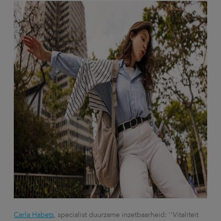
Carla Habets
, specialist duurzame inzetbaarheid: ''Vitaliteit