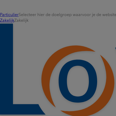
Particulier
Selecteer hier de doelgroep waarvoor je de website 
Zakelijk
Zakelijk