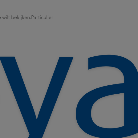
wilt bekijken.
Particulier