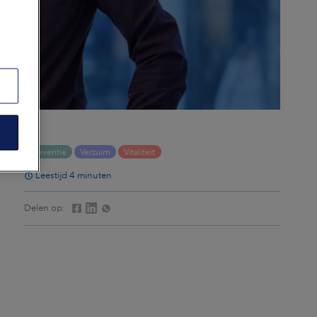
Preventie
Verzuim
Vitaliteit
Leestijd 4 minuten
Delen op: