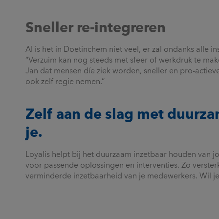
Sneller re-integreren
Al is het in Doetinchem niet veel, er zal ondanks alle 
“Verzuim kan nog steeds met sfeer of werkdruk te make
Jan dat mensen díe ziek worden, sneller en pro-actiever
ook zelf regie nemen.”
Zelf aan de slag met duurz
je.
Loyalis helpt bij het duurzaam inzetbaar houden van 
voor passende oplossingen en interventies. Zo verste
verminderde inzetbaarheid van je medewerkers. Wil j