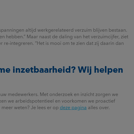
inspanningen altijd werkgerelateerd verzuim blijven bestaan.
n hebben.” Maar naast de daling van het verzuimcijfer, ziet
 re-integreren. “Het is mooi om te zien dat zij daarin dan
ame inzetbaarheid? Wij helpen
jouw medewerkers. Met onderzoek en inzicht zorgen we
rken we arbeidspotentieel en voorkomen we proactief
e meer weten? Je lees er op
deze pagina
alles over.