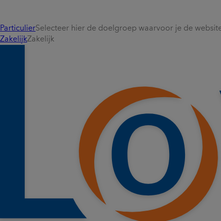
Particulier
Selecteer hier de doelgroep waarvoor je de website 
Zakelijk
Zakelijk