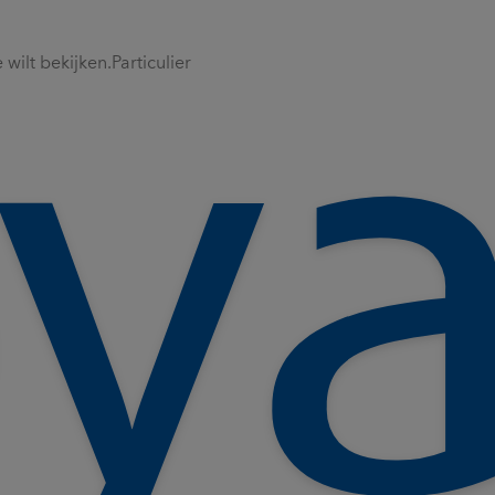
wilt bekijken.
Particulier