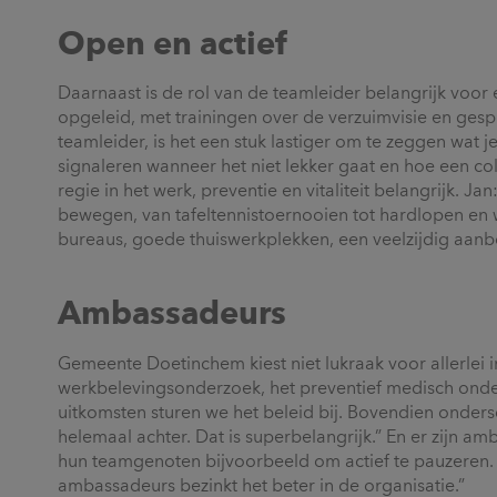
Open en actief
Daarnaast is de rol van de teamleider belangrijk voor
opgeleid, met trainingen over de verzuimvisie en gesp
teamleider, is het een stuk lastiger om te zeggen wat 
signaleren wanneer het niet lekker gaat en hoe een col
regie in het werk, preventie en vitaliteit belangrijk. Ja
bewegen, van tafeltennistoernooien tot hardlopen en wa
bureaus, goede thuiswerkplekken, een veelzijdig aanbod
Ambassadeurs
Gemeente Doetinchem kiest niet lukraak voor allerlei 
werkbelevingsonderzoek, het preventief medisch onde
uitkomsten sturen we het beleid bij. Bovendien ondersc
helemaal achter. Dat is superbelangrijk.” En er zijn 
hun teamgenoten bijvoorbeeld om actief te pauzeren. 
ambassadeurs bezinkt het beter in de organisatie.”