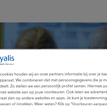
 2026
n wordt, kun je
cookies houden wij en onze partners informatie bij over je b
pparaat. We combineren dat met persoonsgegevens die je m
ggen wat je
deelt. Zo stellen we een persoonlijk profiel samen. Hiermee p
onze website aan op jouw voorkeuren. Ook laten we advertent
aat zien op andere websites en apps. Je kunt je toestemming 
assen of intrekken. Meer weten? Klik op “Voorkeuren aanpass