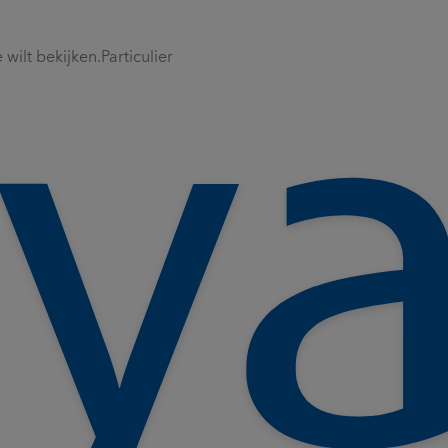
wilt bekijken.
Particulier