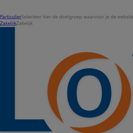
Particulier
Selecteer hier de doelgroep waarvoor je de website 
Zakelijk
Zakelijk