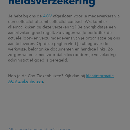
heidsverzekering
Je hebt bij ons de
AOV
afgesloten voor je medewerkers via
een collectief of semi-collectief contract. Wat komt er
allemaal kijken bij deze verzekering? Belangrijk dat je een
aantal zaken goed regelt. Zo vragen we je periodiek de
actuele loon- en verzuimgegevens van je organisatie bij ons
aan te leveren. Op deze pagina vind je uitleg over de
werkwijze, belangrijke documenten en handige links. Zo
zorgen we er samen voor dat alles rondom je verzekering
administratief goed is geregeld.
Heb je de Cao Ziekenhuizen? Kijk dan bij
klantinformatie
AOV Ziekenhuizen
.
Alles goed geregeld in 5 stappen