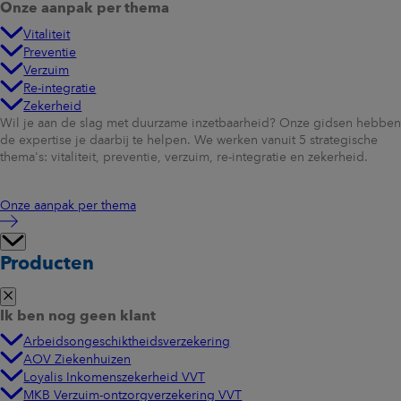
AOV
semi collectief
10.00
Onze aanpak per thema
Vitaliteit
AOV / WGA ERD
zuiver collectief
20.00
Preventie
Verzuim
Re-integratie
Vitaliteitsbudget aanvragen
Zekerheid
Vraag het Vitaliteitsbudget aan
*
Wil je aan de slag met duurzame inzetbaarheid? Onze gidsen hebben
*Lees eerst in de
voorwaarden Loyalis Vitaliteitsbudget
of en hoe je in
de expertise je daarbij te helpen. We werken vanuit 5 strategische
aanmerking komt voor ons budget.
thema's: vitaliteit, preventie, verzuim, re-integratie en zekerheid.
Onze aanpak per thema
Producten
Ik ben nog geen klant
Arbeidsongeschiktheidsverzekering
AOV Ziekenhuizen
Loyalis Inkomenszekerheid VVT
MKB Verzuim-ontzorgverzekering VVT