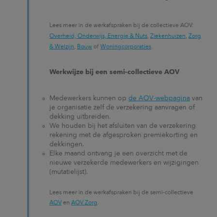
Lees meer in de werkafspraken bij de collectieve AOV:
Overheid, Onderwijs, Energie & Nuts
,
Ziekenhuizen
,
Zorg
& Welzijn
,
Bouw
of
Woningcorporaties
.
Werkwijze bij een semi-collectieve AOV
Medewerkers kunnen op
de AOV-webpagina
van
je organisatie zelf de verzekering aanvragen of
dekking uitbreiden.
We houden bij het afsluiten van de verzekering
rekening met de afgesproken premiekorting en
dekkingen.
Elke maand ontvang je een overzicht met de
nieuwe verzekerde medewerkers en wijzigingen
(mutatielijst).
Lees meer in de werkafspraken bij de semi-collectieve
AOV
en
AOV Zorg
.