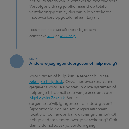
het brutosalaris van je verzekerde medewerkers.
Vervolgens draag je elke maand de totale
verzekeringspremie, dus van alle verzekerde
medewerkers opgeteld, af aan Loyalis.
Lees meer in de werkafspraken bij de semi-
collectieve
AOV
en
AOV Zorg
.
STAP 5
Andere wijzigingen doorgeven of hulp nodig?
Voor vragen of hulp kun je terecht bij onze
zakelijke helpdesk
. Onze medewerkers kunnen
gegevens voor je updaten in onze systemen of
helpen je bij de activatie van je account voor
MijnLoyalis Zakelijk
. Wil je
(organisatie)wijzigingen aan ons doorgeven?
Bijvoorbeeld een nieuwe organisatienaam,
locatie of een ander bankrekeningnummer? Of
heb je andere vragen over je verzekering? Ook
dan is de helpdesk je eerste ingang.