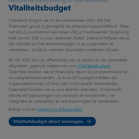
Aanvullende dienstverlening bij deze verzekering
Vitaliteitsbudget
Uiteraard zorgen we er als verzekeraar voor dat het
financieel goed is geregeld bij arbeidsongeschiktheid. Maar
net als jij voorkomen we liever dat je medewerker langdurig
ziek wordt. Dat is voor iedereen beter. Daarom helpen we je
de vitaliteit en het werkvermogen in je organisatie te
versterken, zodat je mensen duurzaam inzetbaar blijven.
Bij de AOV kun je, afhankelijk van je sector en de gemaakte
afspraken, gebruik maken van ons
Vitaliteitsbudget
.
Daarmee bieden we je financiële steun bij je preventieve en
re-integratieactiviteiten. Je kunt dit budget inzetten op
organisatieniveau of voor een individuele medewerker.
Daarnaast bieden we je ook allerlei diensten; onderzoek,
advies en oplossingen om verzuim te voorkomen, re-
integratie te versnellen en werkvermogen te versterken.
Bekijk ook de
vragen en antwoorden
.
Vitaliteitsbudget direct aanvragen