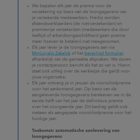
We bepalen elk jaar de premie voor de
verzekering op basis van de loongegevens van
je verzekerde medewerkers. Hierbij worden
afstandsverklaarders (de niet-verzekerden) en
premievrije verzekerden (medewerkers die door
leeftijd of arbeidsongeschiktheid geen premie
meer hoeven te betalen) niet meegenomen.
Elk jaar lever je de loongegevens aan via
MijnLoyalis Zakelijk
of het
beveiligd formulier
,
afhankelijk van de gemaakte afspraken. We sturen
je contactpersoon bericht als het zo ver is. Hierin
staat ook uitleg over de werkwijze die geldt voor
jouw organisatie.
Elk jaar ontvang je in januari de voorschotpremie
voor het aankomend jaar. Op basis van de
aangeleverde loongegevens berekenen we in de
eerste helft van het jaar de definitieve premie
over het voorgaande jaar. Dit bedrag geldt ook
meteen als aangepaste voorschotpremie voor het
huidige jaar.
Toekomst: automatische aanlevering van
loongegevens