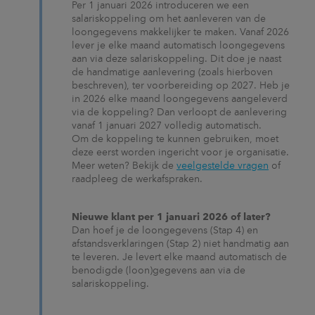
Per 1 januari 2026 introduceren we een
salariskoppeling om het aanleveren van de
loongegevens makkelijker te maken. Vanaf 2026
lever je elke maand automatisch loongegevens
aan via deze salariskoppeling. Dit doe je naast
de handmatige aanlevering (zoals hierboven
beschreven), ter voorbereiding op 2027. Heb je
in 2026 elke maand loongegevens aangeleverd
via de koppeling? Dan verloopt de aanlevering
vanaf 1 januari 2027 volledig automatisch.
Om de koppeling te kunnen gebruiken, moet
deze eerst worden ingericht voor je organisatie.
Meer weten? Bekijk de
veelgestelde vragen
of
raadpleeg de werkafspraken.
Nieuwe klant per 1 januari 2026 of later?
Dan hoef je de loongegevens (Stap 4) en
afstandsverklaringen (Stap 2) niet handmatig aan
te leveren. Je levert elke maand automatisch de
benodigde (loon)gegevens aan via de
salariskoppeling.