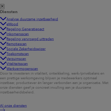
Diensten
Analyse duurzame inzetbaarheid
eMood
Regeling Generatiepact
Inkomensscan
Regeling vervroegd uittreden
Remotiescan
Sociale Zekerheidswijzer
Toekomstscan
Verzuimscan
Vitaliteitsscan
Werkvermogenscan
Door te investeren in vitaliteit, ontwikkeling, werk-/privébalans en
een prettige werkomgeving blijven je medewerkers optimaal
inzetbaar, productiever én langer verbonden aan je organisatie. Met
onze diensten geef je concreet invulling aan je duurzame
inzetbaarheidsbeleid.
Al onze diensten