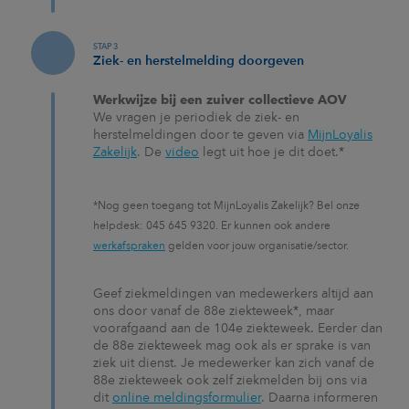
STAP 3
Ziek- en herstelmelding doorgeven
Werkwijze bij een zuiver collectieve AOV
We vragen je periodiek de ziek-­ en
herstelmeldingen door te geven via
MijnLoyalis
Zakelijk
. De
video
legt uit hoe je dit doet.*
*Nog geen toegang tot MijnLoyalis Zakelijk? Bel onze
helpdesk: 045 645 9320. Er kunnen ook andere
werkafspraken
gelden voor jouw organisatie/sector.
Geef ziekmeldingen van medewerkers altijd aan
ons door vanaf de 88e ziekteweek*, maar
voorafgaand aan de 104e ziekteweek. Eerder dan
de 88e ziekteweek mag ook als er sprake is van
ziek uit dienst. Je medewerker kan zich vanaf de
88e ziekteweek ook zelf ziekmelden bij ons via
dit
online meldingsformulier
. Daarna informeren