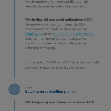
we de medewerker persoonlijk over de
vervolgstappen en uitkeringsaanvraag.
Werkwijze bij een semi-collectieve AOV
Je medewerker kan zich vanaf de 88e
ziekteweek* zelf ziekmelden bij ons via
MijnLoyalis
of dit
online meldingsformulier
.
Daarna informeren we de medewerker
persoonlijk over de vervolgstappen en
uitkeringsaanvraag.
*Uitgezonderd AOV Rijk en AOV Politie. Daarvoor geldt:
ziekmelding doen vanaf de 42e ziekteweek.
STAP 4
Betaling en vaststelling premie
Werkwijze bij een zuiver collectieve AOV