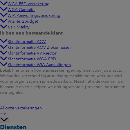
WGA ERD-verzekering
WGA Garantie
WIA Aanvullingsverzekering
Vitaliteitsbudget
a.s.r. Vitality
Ik ben een bestaande klant
Klantinformatie AOV
Klantinformatie AOV Ziekenhuizen
Klantinformatie VVT-sector
Klantinformatie WGA ERD
Klantinformatie WIA Aanvullingen
Bekijk hier onze inkomensverzekeringen op maat voor jouw sector.
We bieden zekerheid bij arbeidsongeschiktheid en werkloosheid
voor je organisatie en je medewerkers. Naast het afdekken van de
financiële risico's helpen we ook bij vitaliteit, preventie, verzuim en
re-integratie.
Al onze verzekeringen
Diensten