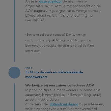
Als je in
deze zoektool
de naam van je
organisatie invult, kom je meteen terecht op de
AOV-pagina van je organisatie. Verwijs hiernaar,
bijvoorbeeld vanuit intranet of een interne
nieuwsbrief.
*Een semi-collectief contract? Dan kunnen je
medewerkers op je AOV-pagina zelf hun premie
berekenen, de verzekering afsluiten en/of dekking
uitbreiden.
STAP 2
Zicht op de wel- en niet-verzekerde
medewerkers
Werkwijze bij een zuiver collectieve AOV
In principe zijn alle medewerkers in loondienst
automatisch verzekerd bij indiensttreding, tenzij
ze een, ingevulde en
ondertekende,
afstandsverklaring
bij je inleveren,
waarin ze aangeven dat ze niet meeverzekerd