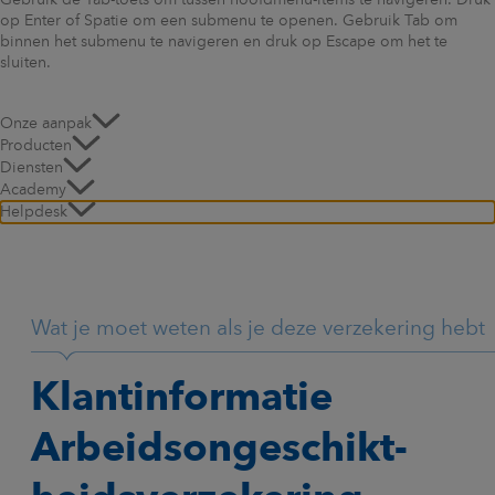
Gebruik de Tab-toets om tussen hoofdmenu-items te navigeren. Druk
op Enter of Spatie om een submenu te openen. Gebruik Tab om
binnen het submenu te navigeren en druk op Escape om het te
sluiten.
Onze aanpak
Producten
Diensten
Academy
Helpdesk
Wat je moet weten als je deze verzekering hebt
Klantinformatie
Arbeidsongeschikt-