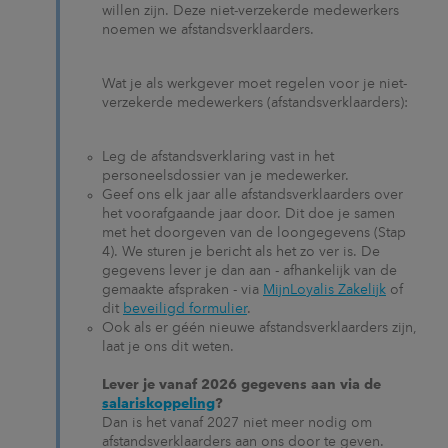
willen zijn. Deze niet-verzekerde medewerkers
noemen we afstandsverklaarders.
Wat je als werkgever moet regelen voor je niet-
verzekerde medewerkers (afstandsverklaarders):
Leg de afstandsverklaring vast in het
personeelsdossier van je medewerker.
Geef ons elk jaar alle afstandsverklaarders over
het voorafgaande jaar door. Dit doe je samen
met het doorgeven van de loongegevens (Stap
4). We sturen je bericht als het zo ver is. De
gegevens lever je dan aan - afhankelijk van de
gemaakte afspraken - via
MijnLoyalis Zakelijk
of
dit
beveiligd formulier
.
Ook als er géén nieuwe afstandsverklaarders zijn,
laat je ons dit weten.
Lever je vanaf 2026 gegevens aan via de
salariskoppeling
?
Dan is het vanaf 2027 niet meer nodig om
afstandsverklaarders aan ons door te geven.