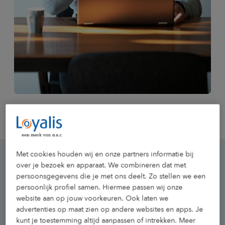
Met cookies houden wij en onze partners informatie bij
over je bezoek en apparaat. We combineren dat met
persoonsgegevens die je met ons deelt. Zo stellen we een
Salariskoppeling: meer
persoonlijk profiel samen. Hiermee passen wij onze
website aan op jouw voorkeuren. Ook laten we
administratief gemak
advertenties op maat zien op andere websites en apps. Je
kunt je toestemming altijd aanpassen of intrekken. Meer