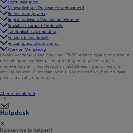
Leren navigeren
Miniworkshops Duurzame Inzetbaarheid
Reflectie op je werk
Registeradviseur Verzuim en Inkomen
Sociale Zekerheid Onderwijs
Telefonische ziekmelding
Versterk je veerkracht
Verzuimgesprekken voeren
Werk en Mantelzorg
Loyalis Academy is een door het CRKBO erkend opleidingsinstituut
dat trainingen, workshops en opleidingen ontwikkelt om je
medewerkers en HR-professionals vakbekwaam, gemotiveerd en
vitaal te houden. Onze trainingen zijn vrijgesteld van btw, op maat,
praktisch en altijd up-to-date.
Al onze trainingen
Helpdesk
Kunnen we je helpen?