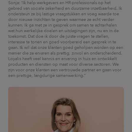
Sonja: “Ik help werkgevers en HR-professionals op het
gebied van sociale zekerheid en duurzame inzetbaarheid. Ik
ondersteun ze bij lastige vraagstukken en voeg waarde toe
door nieuwe inzichten te geven waarmee ze echt verder
kunnen. Ik ga met ze in gesprek om samen te achterhalen
wat hun werkelijke doelen en uitdagingen zijn, nu en in de
toekomst. Dat doe ik door de juiste vragen te stellen,
interesse te tonen en goed voorbereid een gesprek in te
gaan. Ik wil dat onze klanten goed geholpen worden op een
manier die ze ervaren als prettig, zinvol en onderscheidend.
Loyalis heeft veel kennis en ervaring in huis en ontwikkelt
producten en diensten op maat voor diverse sectoren. We
zijn voor onze klanten een vertrouwde partner en gaan voor
een prettige, langdurige samenwerking.”