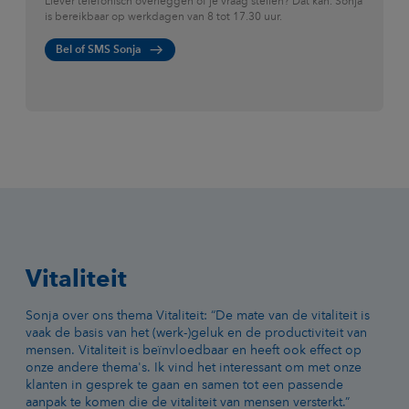
Liever telefonisch overleggen of je vraag stellen? Dat kan. Sonja
is bereikbaar op werkdagen van 8 tot 17.30 uur.
Bel of SMS Sonja
Vitaliteit
Sonja over ons thema Vitaliteit: “De mate van de vitaliteit is
vaak de basis van het (werk-)geluk en de productiviteit van
mensen. Vitaliteit is beïnvloedbaar en heeft ook effect op
onze andere thema's. Ik vind het interessant om met onze
klanten in gesprek te gaan en samen tot een passende
aanpak te komen die de vitaliteit van mensen versterkt.”