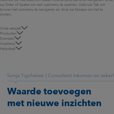
Gebruik de Tab-toets om tussen hoofdmenu-items te navigeren. Druk
op Enter of Spatie om een submenu te openen. Gebruik Tab om
binnen het submenu te navigeren en druk op Escape om het te
sluiten.
Onze aanpak
Producten
Diensten
Academy
Helpdesk
Sonja Tigchelaar | Consultant inkomen en zeker
Waarde toevoegen
met nieuwe inzichten