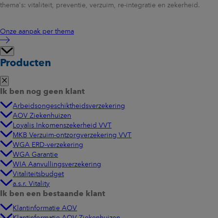
thema's: vitaliteit, preventie, verzuim, re-integratie en zekerheid.
Onze aanpak per thema
Producten
Ik ben nog geen klant
Arbeidsongeschiktheidsverzekering
AOV Ziekenhuizen
Loyalis Inkomenszekerheid VVT
MKB Verzuim-ontzorgverzekering VVT
WGA ERD-verzekering
WGA Garantie
WIA Aanvullingsverzekering
Vitaliteitsbudget
a.s.r. Vitality
Ik ben een bestaande klant
Klantinformatie AOV
Klantinformatie AOV Ziekenhuizen