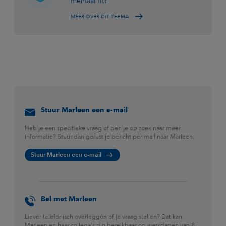
mentaal fit?
MEER OVER DIT THEMA
Stuur Marleen een e-mail
Heb je een specifieke vraag of ben je op zoek naar meer
informatie? Stuur dan gerust je bericht per mail naar Marleen.
Stuur Marleen een e-mail
Bel met Marleen
Liever telefonisch overleggen of je vraag stellen? Dat kan.