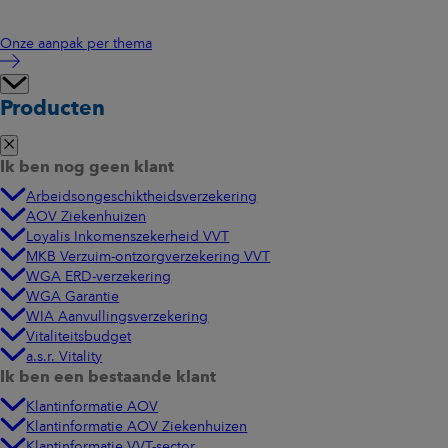
Onze aanpak per thema
Producten
Ik ben nog geen klant
Arbeidsongeschiktheidsverzekering
AOV Ziekenhuizen
Loyalis Inkomenszekerheid VVT
MKB Verzuim-ontzorgverzekering VVT
WGA ERD-verzekering
WGA Garantie
WIA Aanvullingsverzekering
Vitaliteitsbudget
a.s.r. Vitality
Ik ben een bestaande klant
Klantinformatie AOV
Klantinformatie AOV Ziekenhuizen
Klantinformatie VVT-sector