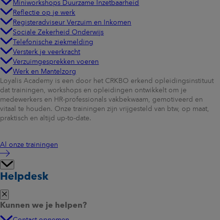
Miniworkshops Duurzame Inzetbaarheid
Reflectie op je werk
Registeradviseur Verzuim en Inkomen
Sociale Zekerheid Onderwijs
Telefonische ziekmelding
Versterk je veerkracht
Verzuimgesprekken voeren
Werk en Mantelzorg
Loyalis Academy is een door het CRKBO erkend opleidingsinstituut
dat trainingen, workshops en opleidingen ontwikkelt om je
medewerkers en HR-professionals vakbekwaam, gemotiveerd en
vitaal te houden. Onze trainingen zijn vrijgesteld van btw, op maat,
praktisch en altijd up-to-date.
Al onze trainingen
Helpdesk
Kunnen we je helpen?
Contact opnemen