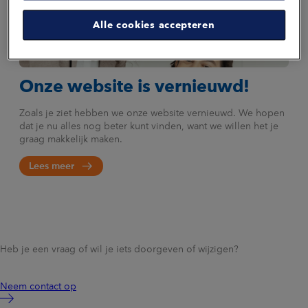
Nieuwsbericht van de maand
Alle cookies accepteren
Onze website is vernieuwd!
Zoals je ziet hebben we onze website vernieuwd. We hopen
dat je nu alles nog beter kunt vinden, want we willen het je
graag makkelijk maken.
Lees meer
Heb je een vraag of wil je iets doorgeven of wijzigen?
Neem contact op