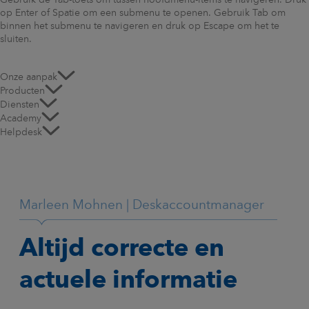
Gebruik de Tab-toets om tussen hoofdmenu-items te navigeren. Druk
op Enter of Spatie om een submenu te openen. Gebruik Tab om
binnen het submenu te navigeren en druk op Escape om het te
sluiten.
Onze aanpak
Producten
Diensten
Academy
Helpdesk
Marleen Mohnen | Deskaccountmanager
Altijd correcte en
actuele informatie