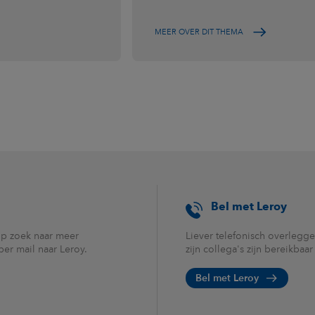
MEER OVER DIT THEMA
Bel met Leroy
op zoek naar meer
Liever telefonisch overlegge
per mail naar Leroy.
zijn collega's zijn bereikbaa
Bel met Leroy