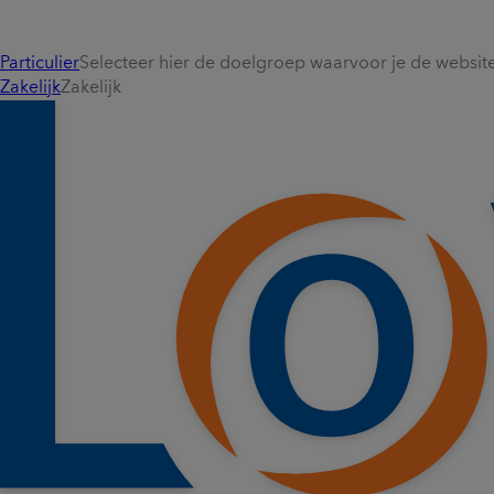
Particulier
Selecteer hier de doelgroep waarvoor je de website 
Zakelijk
Zakelijk