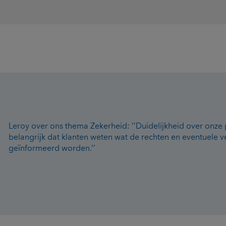
Leroy over ons thema Zekerheid: ‘’Duidelijkheid over onze p
belangrijk dat klanten weten wat de rechten en eventuele ve
geïnformeerd worden.’’