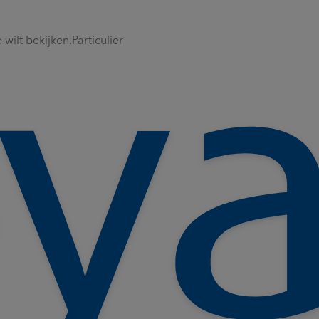
wilt bekijken.
Particulier