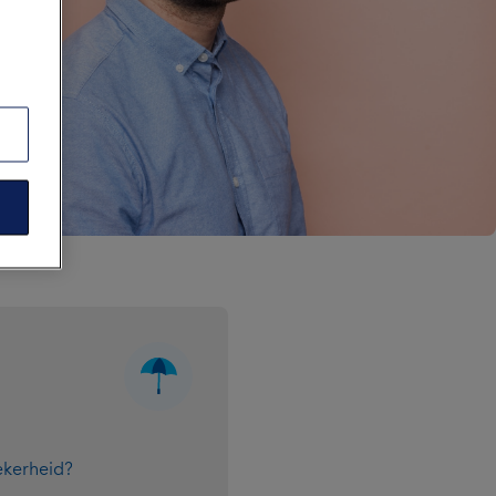
ekerheid?