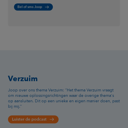
Bel of sms Joop
Verzuim
Joop over ons thema Verzuim: ‘’Het thema Verzuim vraagt
om nieuwe oplossingsrichtingen waar de overige thema's
op aansluiten. Dit op een unieke en eigen manier doen, past
bij mij.’’
Luister de podcast