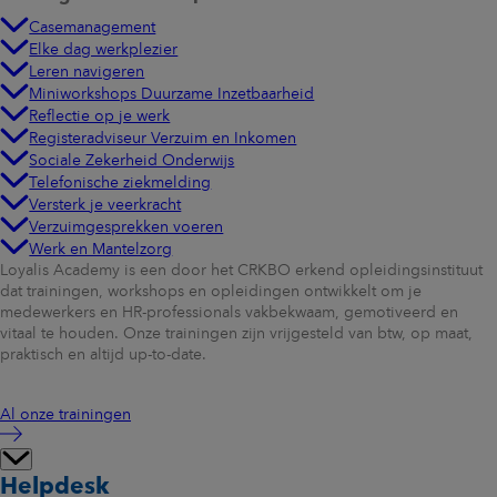
Casemanagement
Elke dag werkplezier
Leren navigeren
Miniworkshops Duurzame Inzetbaarheid
Reflectie op je werk
Registeradviseur Verzuim en Inkomen
Sociale Zekerheid Onderwijs
Telefonische ziekmelding
Versterk je veerkracht
Verzuimgesprekken voeren
Werk en Mantelzorg
Loyalis Academy is een door het CRKBO erkend opleidingsinstituut
dat trainingen, workshops en opleidingen ontwikkelt om je
medewerkers en HR-professionals vakbekwaam, gemotiveerd en
vitaal te houden. Onze trainingen zijn vrijgesteld van btw, op maat,
praktisch en altijd up-to-date.
Al onze trainingen
Helpdesk