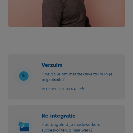
Verzuim
Hoe ga je om met ziekteverzuim in je
organisatie?
MEER OVER DIT THEMA
Re-integratie
Hoe begeleid je medewerkers
succesvol terug naar werk?