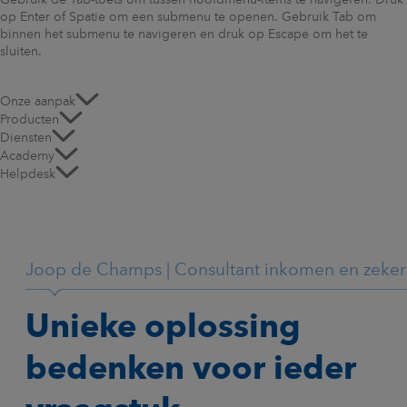
Gebruik de Tab-toets om tussen hoofdmenu-items te navigeren. Druk
op Enter of Spatie om een submenu te openen. Gebruik Tab om
binnen het submenu te navigeren en druk op Escape om het te
sluiten.
Onze aanpak
Producten
Diensten
Academy
Helpdesk
Joop de Champs | Consultant inkomen en zeker
Unieke oplossing
bedenken voor ieder