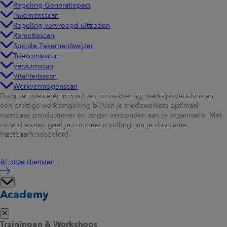
Regeling Generatiepact
Inkomensscan
Regeling vervroegd uittreden
Remotiescan
Sociale Zekerheidswijzer
Toekomstscan
Verzuimscan
Vitaliteitsscan
Werkvermogenscan
Door te investeren in vitaliteit, ontwikkeling, werk-/privébalans en
een prettige werkomgeving blijven je medewerkers optimaal
inzetbaar, productiever én langer verbonden aan je organisatie. Met
onze diensten geef je concreet invulling aan je duurzame
inzetbaarheidsbeleid.
Al onze diensten
Academy
Trainingen & Workshops