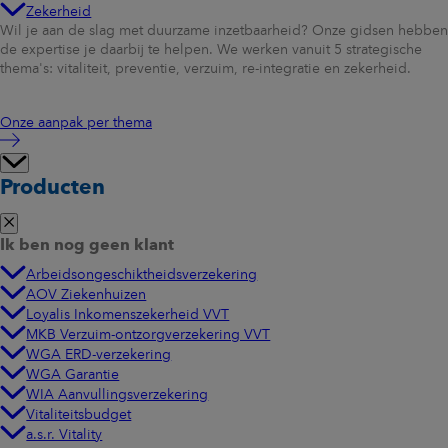
Zekerheid
Wil je aan de slag met duurzame inzetbaarheid? Onze gidsen hebben
de expertise je daarbij te helpen. We werken vanuit 5 strategische
thema's: vitaliteit, preventie, verzuim, re-integratie en zekerheid.
Onze aanpak per thema
Producten
Ik ben nog geen klant
Arbeidsongeschiktheidsverzekering
AOV Ziekenhuizen
Loyalis Inkomenszekerheid VVT
MKB Verzuim-ontzorgverzekering VVT
WGA ERD-verzekering
WGA Garantie
WIA Aanvullingsverzekering
Vitaliteitsbudget
a.s.r. Vitality