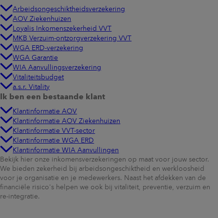
Arbeidsongeschiktheidsverzekering
AOV Ziekenhuizen
Loyalis Inkomenszekerheid VVT
MKB Verzuim-ontzorgverzekering VVT
WGA ERD-verzekering
WGA Garantie
WIA Aanvullingsverzekering
Vitaliteitsbudget
a.s.r. Vitality
Ik ben een bestaande klant
Klantinformatie AOV
Klantinformatie AOV Ziekenhuizen
Klantinformatie VVT-sector
Klantinformatie WGA ERD
Klantinformatie WIA Aanvullingen
Bekijk hier onze inkomensverzekeringen op maat voor jouw sector.
We bieden zekerheid bij arbeidsongeschiktheid en werkloosheid
voor je organisatie en je medewerkers. Naast het afdekken van de
financiële risico's helpen we ook bij vitaliteit, preventie, verzuim en
re-integratie.