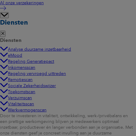
Al onze verzekeringen
Diensten
Diensten
Analyse duurzame inzetbaarheid
eMood
Regeling Generatiepact
Inkomensscan
Regeling vervroegd uittreden
Remotiescan
Sociale Zekerheidswijzer
Toekomstscan
Verzuimscan
Vitaliteitsscan
Werkvermogenscan
Door te investeren in vitaliteit, ontwikkeling, werk-/privébalans en
een prettige werkomgeving blijven je medewerkers optimaal
inzetbaar, productiever én langer verbonden aan je organisatie. Met
onze diensten geef je concreet invulling aan je duurzame