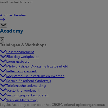
inzetbaarheidsbeleid.
Al onze diensten
Academy
Trainingen & Workshops
Casemanagement
Elke dag werkplezier
Leren navigeren
Miniworkshops Duurzame Inzetbaarheid
Reflectie op je werk
Registeradviseur Verzuim en Inkomen
Sociale Zekerheid Onderwijs
Telefonische ziekmelding
Versterk je veerkracht
Verzuimgesprekken voeren
Werk en Mantelzorg
Loyalis Academy is een door het CRKBO erkend opleidingsinstituut