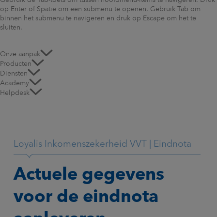
Gebruik de Tab-toets om tussen hoofdmenu-items te navigeren. Druk
op Enter of Spatie om een submenu te openen. Gebruik Tab om
binnen het submenu te navigeren en druk op Escape om het te
sluiten.
Onze aanpak
Producten
Diensten
Academy
Helpdesk
Loyalis Inkomenszekerheid VVT | Eindnota
Actuele gegevens
voor de eindnota