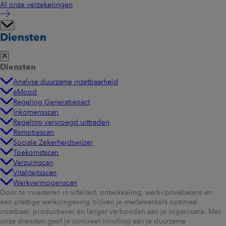
Al onze verzekeringen
Diensten
Diensten
Analyse duurzame inzetbaarheid
eMood
Regeling Generatiepact
Inkomensscan
Regeling vervroegd uittreden
Remotiescan
Sociale Zekerheidswijzer
Toekomstscan
Verzuimscan
Vitaliteitsscan
Werkvermogenscan
Door te investeren in vitaliteit, ontwikkeling, werk-/privébalans en
een prettige werkomgeving blijven je medewerkers optimaal
inzetbaar, productiever én langer verbonden aan je organisatie. Met
onze diensten geef je concreet invulling aan je duurzame