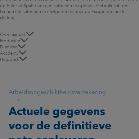
Gebruik de Tab-toets om tussen hoofdmenu-items te navigeren. Druk
op Enter of Spatie om een submenu te openen. Gebruik Tab om
binnen het submenu te navigeren en druk op Escape om het te
sluiten.
Onze aanpak
Producten
Diensten
Academy
Helpdesk
Arbeidsongeschiktheidsverzekering
Actuele gegevens
voor de definitieve