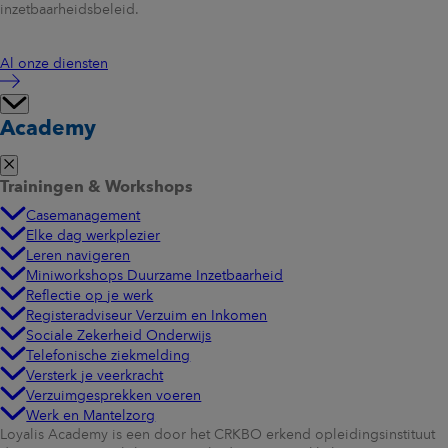
inzetbaarheidsbeleid.
Al onze diensten
Academy
Trainingen & Workshops
Casemanagement
Elke dag werkplezier
Leren navigeren
Miniworkshops Duurzame Inzetbaarheid
Reflectie op je werk
Registeradviseur Verzuim en Inkomen
Sociale Zekerheid Onderwijs
Telefonische ziekmelding
Versterk je veerkracht
Verzuimgesprekken voeren
Werk en Mantelzorg
Loyalis Academy is een door het CRKBO erkend opleidingsinstituut