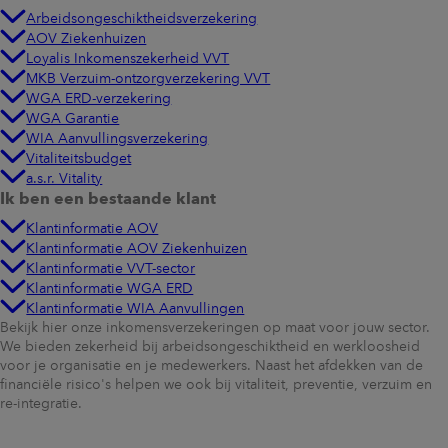
Arbeidsongeschiktheidsverzekering
AOV Ziekenhuizen
Loyalis Inkomenszekerheid VVT
MKB Verzuim-ontzorgverzekering VVT
WGA ERD-verzekering
WGA Garantie
WIA Aanvullingsverzekering
Vitaliteitsbudget
a.s.r. Vitality
Ik ben een bestaande klant
Klantinformatie AOV
Klantinformatie AOV Ziekenhuizen
Klantinformatie VVT-sector
Klantinformatie WGA ERD
Klantinformatie WIA Aanvullingen
Bekijk hier onze inkomensverzekeringen op maat voor jouw sector.
We bieden zekerheid bij arbeidsongeschiktheid en werkloosheid
voor je organisatie en je medewerkers. Naast het afdekken van de
financiële risico's helpen we ook bij vitaliteit, preventie, verzuim en
re-integratie.