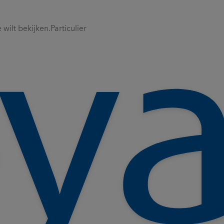
wilt bekijken.
Particulier