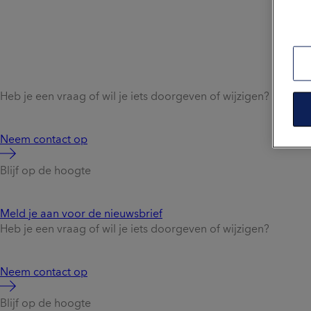
Heb je een vraag of wil je iets doorgeven of wijzigen?
Neem contact op
Blijf op de hoogte
Meld je aan voor de nieuwsbrief
Heb je een vraag of wil je iets doorgeven of wijzigen?
Neem contact op
Blijf op de hoogte