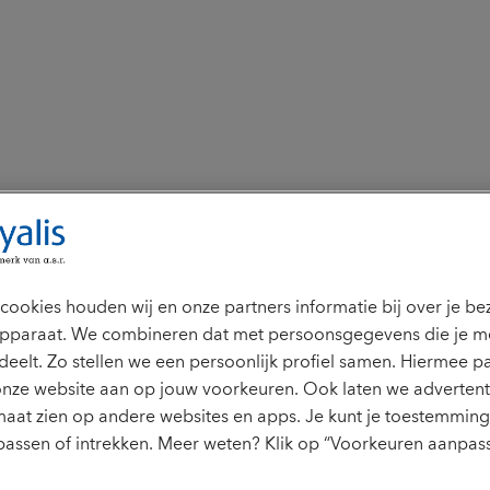
ekering
ens voor de
cookies houden wij en onze partners informatie bij over je b
pparaat. We combineren dat met persoonsgegevens die je m
a
deelt. Zo stellen we een persoonlijk profiel samen. Hiermee p
onze website aan op jouw voorkeuren. Ook laten we advertent
aat zien op andere websites en apps. Je kunt je toestemming 
assen of intrekken. Meer weten? Klik op “Voorkeuren aanpass