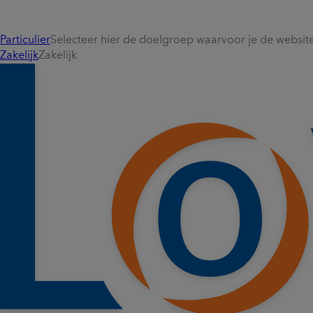
Particulier
Selecteer hier de doelgroep waarvoor je de website 
Zakelijk
Zakelijk