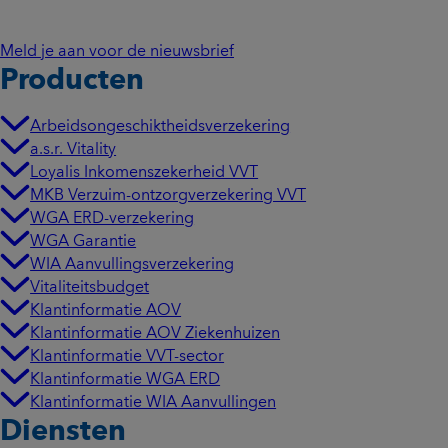
Meld je aan voor de nieuwsbrief
Producten
Arbeidsongeschiktheidsverzekering
a.s.r. Vitality
Loyalis Inkomenszekerheid VVT
MKB Verzuim-ontzorgverzekering VVT
WGA ERD-verzekering
WGA Garantie
WIA Aanvullingsverzekering
Vitaliteitsbudget
Klantinformatie AOV
Klantinformatie AOV Ziekenhuizen
Klantinformatie VVT-sector
Klantinformatie WGA ERD
Klantinformatie WIA Aanvullingen
Diensten