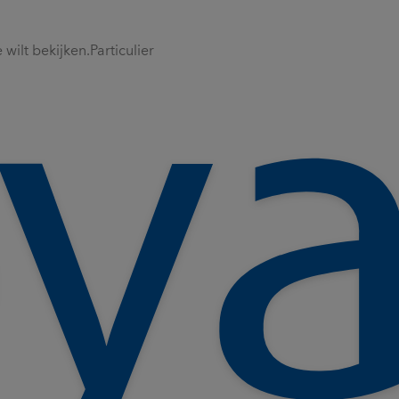
wilt bekijken.
Particulier