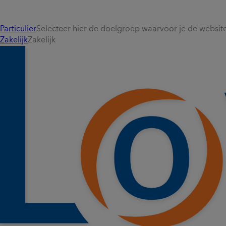
Particulier
Selecteer hier de doelgroep waarvoor je de website 
Zakelijk
Zakelijk