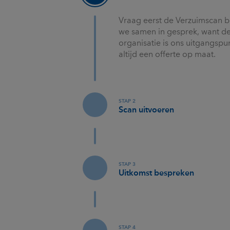
Vraag eerst de Verzuimscan b
we samen in gesprek, want de 
organisatie is ons uitgangspu
altijd een offerte op maat.
STAP 2
Scan uitvoeren
STAP 3
Uitkomst bespreken
STAP 4