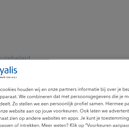
rzuimbeleid
cookies houden wij en onze partners informatie bij over je b
en hoge verzuimkosten
pparaat. We combineren dat met persoonsgegevens die je m
deelt. Zo stellen we een persoonlijk profiel samen. Hiermee p
onze website aan op jouw voorkeuren. Ook laten we advertent
gen in beeld gebracht
aat zien op andere websites en apps. Je kunt je toestemming 
assen of intrekken. Meer weten? Klik op “Voorkeuren aanpass