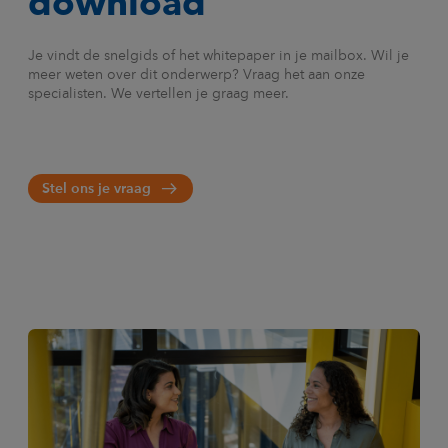
download
Je vindt de snelgids of het whitepaper in je mailbox. Wil je
meer weten over dit onderwerp? Vraag het aan onze
specialisten. We vertellen je graag meer.
Stel ons je vraag