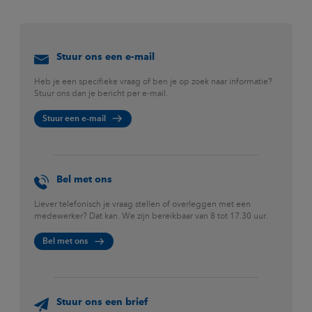
Stuur ons een e-mail
Heb je een specifieke vraag of ben je op zoek naar informatie?
Stuur ons dan je bericht per e-mail.
Stuur een e-mail
Bel met ons
Liever telefonisch je vraag stellen of overleggen met een
medewerker? Dat kan. We zijn bereikbaar van 8 tot 17.30 uur.
Bel met ons
Stuur ons een brief