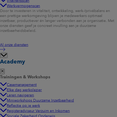
Vitaliteitsscan
Werkvermogenscan
Door te investeren in vitaliteit, ontwikkeling, werk-/privébalans en
een prettige werkomgeving blijven je medewerkers optimaal
inzetbaar, productiever én langer verbonden aan je organisatie. Met
onze diensten geef je concreet invulling aan je duurzame
inzetbaarheidsbeleid.
Al onze diensten
Academy
Trainingen & Workshops
Casemanagement
Elke dag werkplezier
Leren navigeren
Miniworkshops Duurzame Inzetbaarheid
Reflectie op je werk
Registeradviseur Verzuim en Inkomen
Sociale Zekerheid Onderwijs