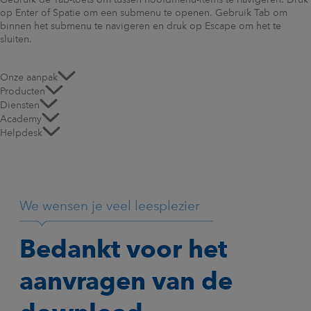
Gebruik de Tab-toets om tussen hoofdmenu-items te navigeren. Druk
op Enter of Spatie om een submenu te openen. Gebruik Tab om
binnen het submenu te navigeren en druk op Escape om het te
sluiten.
Onze aanpak
Producten
Diensten
Academy
Helpdesk
We wensen je veel leesplezier
Bedankt voor het
aanvragen van de