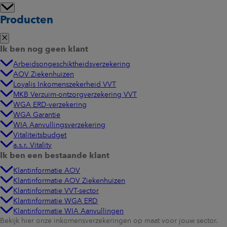
Producten
Ik ben nog geen klant
Arbeidsongeschiktheidsverzekering
AOV Ziekenhuizen
Loyalis Inkomenszekerheid VVT
MKB Verzuim-ontzorgverzekering VVT
WGA ERD-verzekering
WGA Garantie
WIA Aanvullingsverzekering
Vitaliteitsbudget
a.s.r. Vitality
Ik ben een bestaande klant
Klantinformatie AOV
Klantinformatie AOV Ziekenhuizen
Klantinformatie VVT-sector
Klantinformatie WGA ERD
Klantinformatie WIA Aanvullingen
Bekijk hier onze inkomensverzekeringen op maat voor jouw sector.