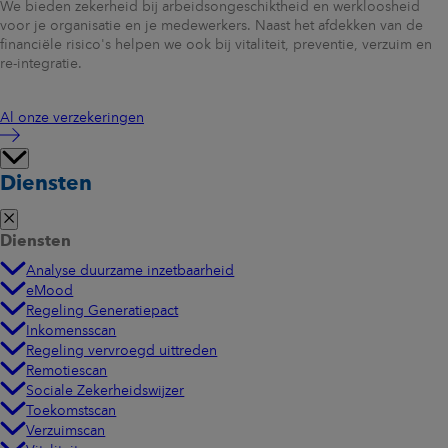
We bieden zekerheid bij arbeidsongeschiktheid en werkloosheid
voor je organisatie en je medewerkers. Naast het afdekken van de
financiële risico's helpen we ook bij vitaliteit, preventie, verzuim en
re-integratie.
Al onze verzekeringen
Diensten
Diensten
Analyse duurzame inzetbaarheid
eMood
Regeling Generatiepact
Inkomensscan
Regeling vervroegd uittreden
Remotiescan
Sociale Zekerheidswijzer
Toekomstscan
Verzuimscan