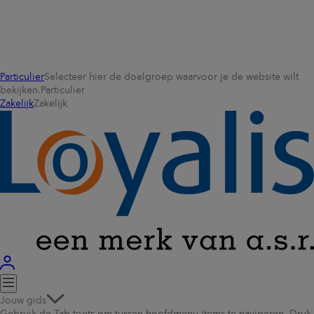
Particulier
Selecteer hier de doelgroep waarvoor je de website wilt
bekijken.
Particulier
Zakelijk
Zakelijk
Jouw gids