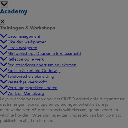
Academy
Trainingen & Workshops
Casemanagement
Elke dag werkplezier
Leren navigeren
Miniworkshops Duurzame Inzetbaarheid
Reflectie op je werk
Registeradviseur Verzuim en Inkomen
Sociale Zekerheid Onderwijs
Telefonische ziekmelding
Versterk je veerkracht
Verzuimgesprekken voeren
Werk en Mantelzorg
Loyalis Academy is een door het CRKBO erkend opleidingsinstituut
dat trainingen, workshops en opleidingen ontwikkelt om je
medewerkers en HR-professionals vakbekwaam, gemotiveerd en
vitaal te houden. Onze trainingen zijn vrijgesteld van btw, op maat,
praktisch en altijd up-to-date.