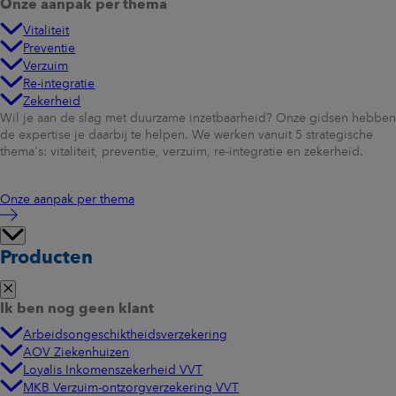
Onze aanpak per thema
Vitaliteit
Preventie
Verzuim
Re-integratie
Zekerheid
Wil je aan de slag met duurzame inzetbaarheid? Onze gidsen hebben
de expertise je daarbij te helpen. We werken vanuit 5 strategische
thema's: vitaliteit, preventie, verzuim, re-integratie en zekerheid.
Onze aanpak per thema
Producten
Ik ben nog geen klant
Arbeidsongeschiktheidsverzekering
AOV Ziekenhuizen
Loyalis Inkomenszekerheid VVT
MKB Verzuim-ontzorgverzekering VVT