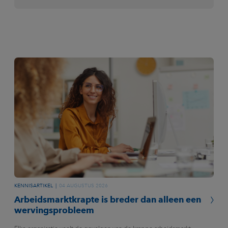
KENNISARTIKEL
04 AUGUSTUS 2026
Arbeidsmarktkrapte is breder dan alleen een
wervingsprobleem