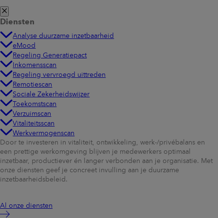
Diensten
Analyse duurzame inzetbaarheid
eMood
Regeling Generatiepact
Inkomensscan
Regeling vervroegd uittreden
Remotiescan
Sociale Zekerheidswijzer
Toekomstscan
Verzuimscan
Vitaliteitsscan
Werkvermogenscan
Door te investeren in vitaliteit, ontwikkeling, werk-/privébalans en
een prettige werkomgeving blijven je medewerkers optimaal
inzetbaar, productiever én langer verbonden aan je organisatie. Met
onze diensten geef je concreet invulling aan je duurzame
inzetbaarheidsbeleid.
Al onze diensten