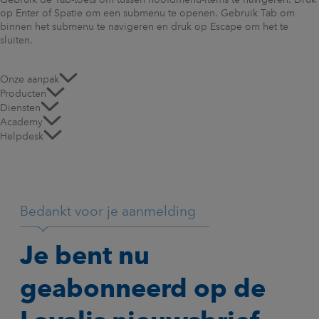
Gebruik de Tab-toets om tussen hoofdmenu-items te navigeren. Druk
op Enter of Spatie om een submenu te openen. Gebruik Tab om
binnen het submenu te navigeren en druk op Escape om het te
sluiten.
Onze aanpak
Producten
Diensten
Academy
Helpdesk
Bedankt voor je aanmelding
Je bent nu
geabonneerd op de