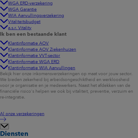
WGA ERD-verzekering
WGA Garantie
WIA Aanvullingsverzekering
Vitaliteitsbudget
a.s.r. Vitality
Ik ben een bestaande klant
Klantinformatie AOV
Klantinformatie AOV Ziekenhuizen
Klantinformatie VVT-sector
Klantinformatie WGA ERD
Klantinformatie WIA Aanvullingen
Bekijk hier onze inkomensverzekeringen op maat voor jouw sector.
We bieden zekerheid bij arbeidsongeschiktheid en werkloosheid
voor je organisatie en je medewerkers. Naast het afdekken van de
financiële risico's helpen we ook bij vitaliteit, preventie, verzuim en
re-integratie.
Al onze verzekeringen
Diensten