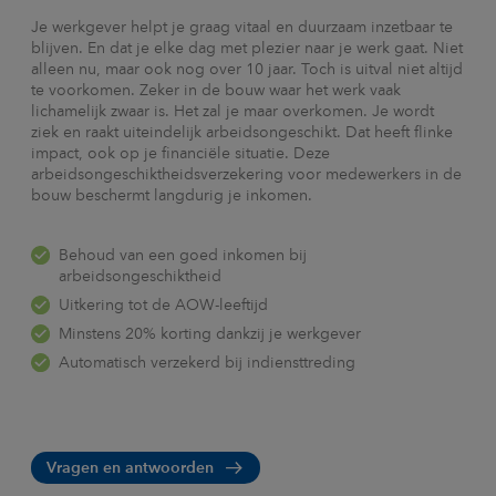
Je werkgever helpt je graag vitaal en duurzaam inzetbaar te
blijven. En dat je elke dag met plezier naar je werk gaat. Niet
alleen nu, maar ook nog over 10 jaar. Toch is uitval niet altijd
te voorkomen. Zeker in de bouw waar het werk vaak
lichamelijk zwaar is. Het zal je maar overkomen. Je wordt
ziek en raakt uiteindelijk arbeidsongeschikt. Dat heeft flinke
impact, ook op je financiële situatie. Deze
arbeidsongeschiktheidsverzekering voor medewerkers in de
bouw beschermt langdurig je inkomen.
Behoud van een goed inkomen bij
arbeidsongeschiktheid
Uitkering tot de AOW-leeftijd
Minstens 20% korting dankzij je werkgever
Automatisch verzekerd bij indiensttreding
Vragen en antwoorden