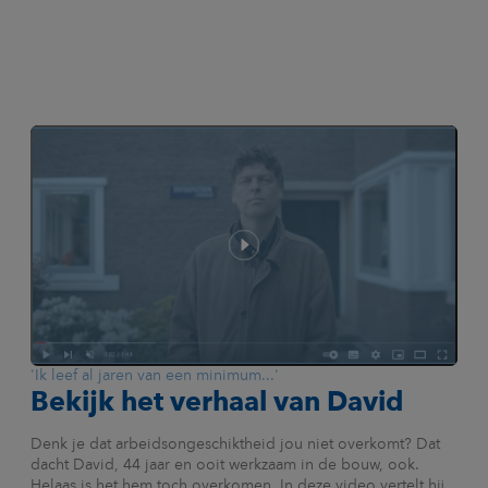
'Ik leef al jaren van een minimum...'
Bekijk het verhaal van David
Denk je dat arbeidsongeschiktheid jou niet overkomt? Dat
dacht David, 44 jaar en ooit werkzaam in de bouw, ook.
Helaas is het hem toch overkomen. In deze video vertelt hij