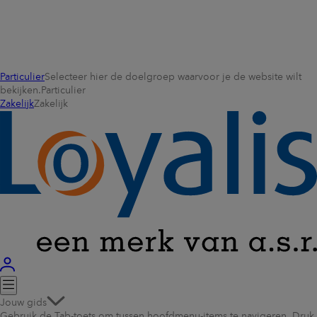
Particulier
Selecteer hier de doelgroep waarvoor je de website wilt
bekijken.
Particulier
Zakelijk
Zakelijk
Jouw gids
Gebruik de Tab-toets om tussen hoofdmenu-items te navigeren. Druk