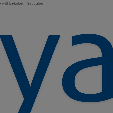
wilt bekijken.
Particulier