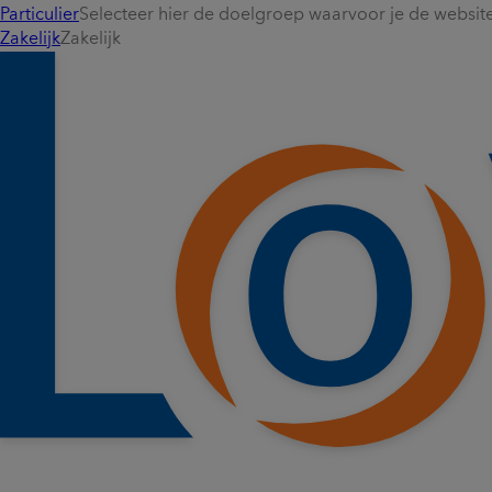
Particulier
Selecteer hier de doelgroep waarvoor je de website 
Zakelijk
Zakelijk