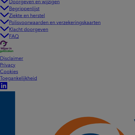
Doorgeven en wijzigen
Begrippenlijst
Ziekte en herstel
Polisvoorwaarden en verzekeringskaarten
Klacht doorgeven
FAQ
Disclaimer
Privacy
Cookies
Toegankelijkheid