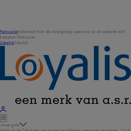
Particulier
Selecteer hier de doelgroep waarvoor je de website wilt
bekijken.
Particulier
Zakelijk
Zakelijk
Jouw gids
Gebruik de Tab-toets om tussen hoofdmenu-items te navigeren. Druk