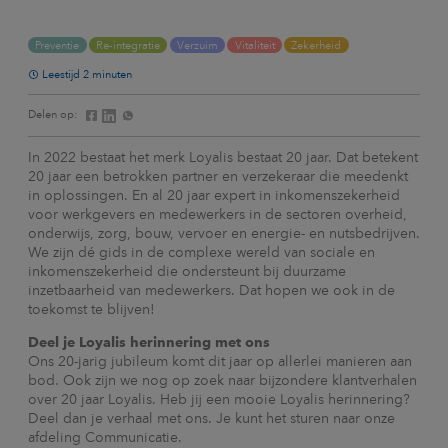
Preventie
Re-integratie
Verzuim
Vitaliteit
Zekerheid
Leestijd 2 minuten
Delen op:
In 2022 bestaat het merk Loyalis bestaat 20 jaar. Dat betekent
20 jaar een betrokken partner en verzekeraar die meedenkt
in oplossingen. En al 20 jaar expert in inkomenszekerheid
voor werkgevers en medewerkers in de sectoren overheid,
onderwijs, zorg, bouw, vervoer en energie- en nutsbedrijven.
We zijn dé gids in de complexe wereld van sociale en
inkomenszekerheid die ondersteunt bij duurzame
inzetbaarheid van medewerkers. Dat hopen we ook in de
toekomst te blijven!
Deel je Loyalis herinnering met ons
Ons 20-jarig jubileum komt dit jaar op allerlei manieren aan
bod. Ook zijn we nog op zoek naar bijzondere klantverhalen
over 20 jaar Loyalis. Heb jij een mooie Loyalis herinnering?
Deel dan je verhaal met ons. Je kunt het sturen naar onze
afdeling Communicatie.