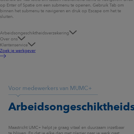
op Enter of Spatie om een submenu te openen. Gebruik Tab om
binnen het submenu te navigeren en druk op Escape om het te
sluiten.
Arbeidsongeschiktheidsverzekering
Over ons
Klantenservice
Zoek je werkgever
Voor medewerkers van MUMC+
Arbeidsongeschiktheids
Maastricht UMC+ helpt je graag vitaal en duurzaam inzetbaar
te blijven. En dat je elke dag met plezier naar je werk gaat.