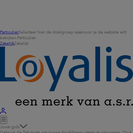
Particulier
Selecteer hier de doelgroep waarvoor je de website wilt
bekijken.
Particulier
Zakelijk
Zakelijk
Jouw gids
Gebruik de Tab-toets om tussen hoofdmenu-items te navigeren. Druk