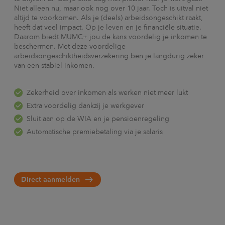
Niet alleen nu, maar ook nog over 10 jaar. Toch is uitval niet
altijd te voorkomen. Als je (deels) arbeidsongeschikt raakt,
heeft dat veel impact. Op je leven en je financiële situatie.
Daarom biedt MUMC+ jou de kans voordelig je inkomen te
beschermen. Met deze voordelige
arbeidsongeschiktheidsverzekering ben je langdurig zeker
van een stabiel inkomen.
Zekerheid over inkomen als werken niet meer lukt
Extra voordelig dankzij je werkgever
Sluit aan op de WIA en je pensioenregeling
Automatische premiebetaling via je salaris
Direct aanmelden