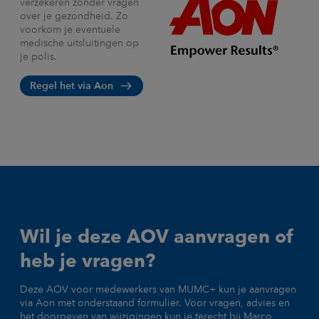
verzekeren zonder vragen
over je gezondheid. Zo
voorkom je eventuele
medische uitsluitingen op
je polis.
Regel het via Aon
Wil je deze AOV aanvragen of
heb je vragen?
Deze AOV voor medewerkers van MUMC+ kun je aanvragen
via Aon met onderstaand formulier. Voor vragen, advies en
het doorgeven van wijzigingen kun je terecht bij Marco