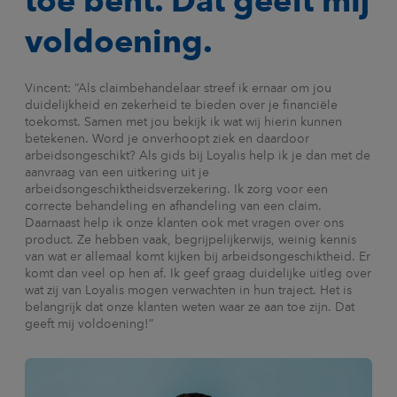
toe bent. Dat geeft mij
voldoening.
Vincent: “Als claimbehandelaar streef ik ernaar om jou
duidelijkheid en zekerheid te bieden over je financiële
toekomst. Samen met jou bekijk ik wat wij hierin kunnen
betekenen. Word je onverhoopt ziek en daardoor
arbeidsongeschikt? Als gids bij Loyalis help ik je dan met de
aanvraag van een uitkering uit je
arbeidsongeschiktheidsverzekering. Ik zorg voor een
correcte behandeling en afhandeling van een claim.
Daarnaast help ik onze klanten ook met vragen over ons
product. Ze hebben vaak, begrijpelijkerwijs, weinig kennis
van wat er allemaal komt kijken bij arbeidsongeschiktheid. Er
komt dan veel op hen af. Ik geef graag duidelijke uitleg over
wat zij van Loyalis mogen verwachten in hun traject. Het is
belangrijk dat onze klanten weten waar ze aan toe zijn. Dat
geeft mij voldoening!”