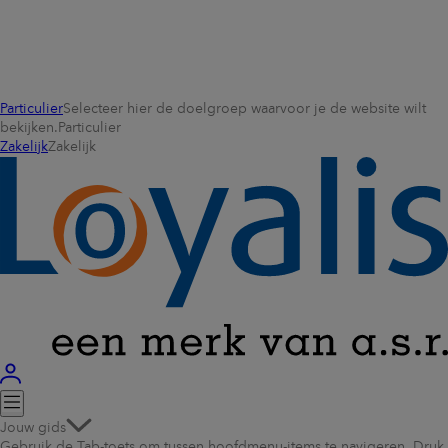
Particulier
Selecteer hier de doelgroep waarvoor je de website wilt
bekijken.
Particulier
Zakelijk
Zakelijk
Jouw gids
Gebruik de Tab-toets om tussen hoofdmenu-items te navigeren. Druk