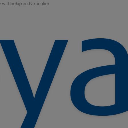
wilt bekijken.
Particulier