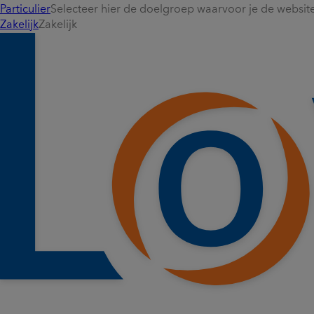
Particulier
Selecteer hier de doelgroep waarvoor je de website 
Zakelijk
Zakelijk