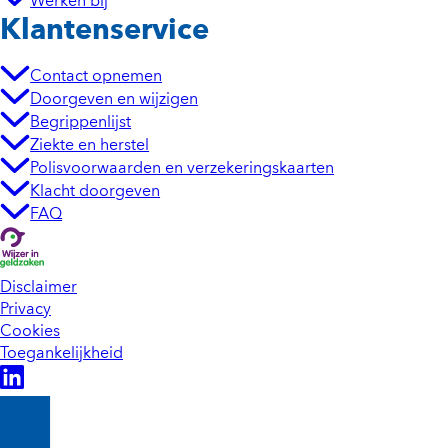
Werken bij
Klantenservice
Contact opnemen
Doorgeven en wijzigen
Begrippenlijst
Ziekte en herstel
Polisvoorwaarden en verzekeringskaarten
Klacht doorgeven
FAQ
Disclaimer
Privacy
Cookies
Toegankelijkheid