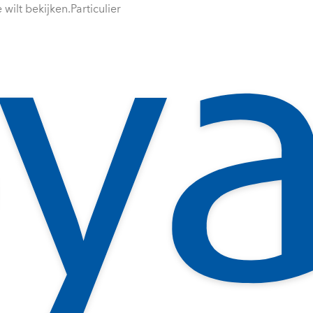
wilt bekijken.
Particulier