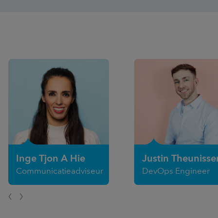
Inge Tjon A Hie
Justin Theunisse
Communicatieadviseur
DevOps Engineer