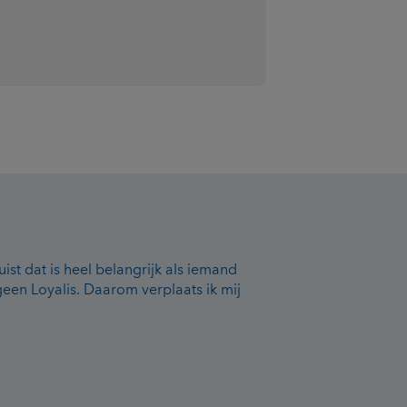
ist dat is heel belangrijk als iemand
r geen Loyalis. Daarom verplaats ik mij