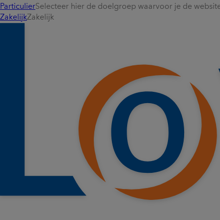
Particulier
Selecteer hier de doelgroep waarvoor je de website 
Zakelijk
Zakelijk