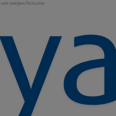
wilt bekijken.
Particulier