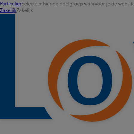
Particulier
Selecteer hier de doelgroep waarvoor je de website 
Zakelijk
Zakelijk