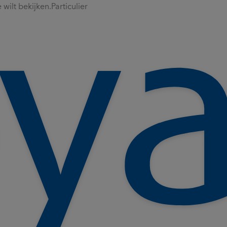
wilt bekijken.
Particulier