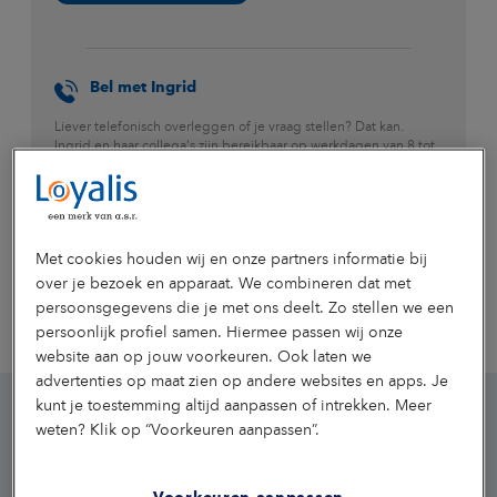
Bel met Ingrid
Liever telefonisch overleggen of je vraag stellen? Dat kan.
Ingrid en haar collega's zijn bereikbaar op werkdagen van 8 tot
17.30 uur.
Bel met Ingrid
Met cookies houden wij en onze partners informatie bij
over je bezoek en apparaat. We combineren dat met
persoonsgegevens die je met ons deelt. Zo stellen we een
persoonlijk profiel samen. Hiermee passen wij onze
website aan op jouw voorkeuren. Ook laten we
advertenties op maat zien op andere websites en apps. Je
kunt je toestemming altijd aanpassen of intrekken. Meer
weten? Klik op “Voorkeuren aanpassen”.
Zekerheid