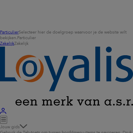
Particulier
Selecteer hier de doelgroep waarvoor je de website wilt
bekijken.
Particulier
Zakelijk
Zakelijk
Jouw gids
Gebruik de Tab-toets om tussen hoofdmenu-items te navigeren. Druk