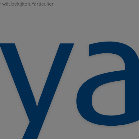
wilt bekijken.
Particulier