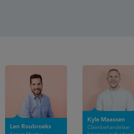
Kyle Maassen
Len Roubroeks
Claimbehandelaar