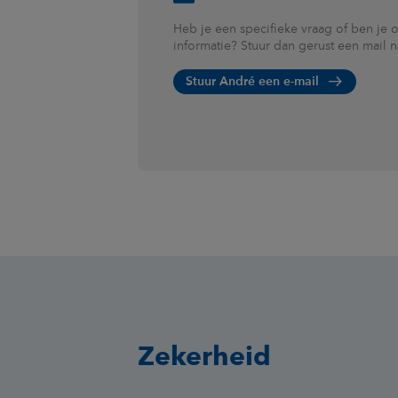
Heb je een specifieke vraag of ben je 
informatie? Stuur dan gerust een mail 
Stuur André een e-mail
Zekerheid