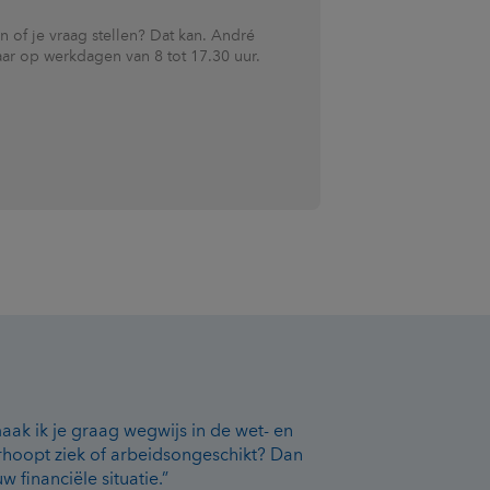
n of je vraag stellen? Dat kan. André
baar op werkdagen van 8 tot 17.30 uur.
ak ik je graag wegwijs in de wet- en
hoopt ziek of arbeidsongeschikt? Dan
w financiële situatie.”