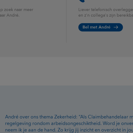
op zoek naar meer
Liever telefonisch overlegge
naar André.
en z'n collega's zijn bereik
Bel met André
André over ons thema Zekerheid: “Als Claimbehandelaar ma
regelgeving rondom arbeidsongeschiktheid. Word je onver
neem ik je aan de hand. Zo krijg jij inzicht en overzicht in jou