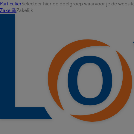
Particulier
Selecteer hier de doelgroep waarvoor je de website 
Zakelijk
Zakelijk