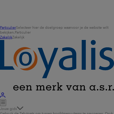
Particulier
Selecteer hier de doelgroep waarvoor je de website wilt
bekijken.
Particulier
Zakelijk
Zakelijk
Jouw gids
Gebruik de Tab-toets om tussen hoofdmenu-items te navigeren. Druk