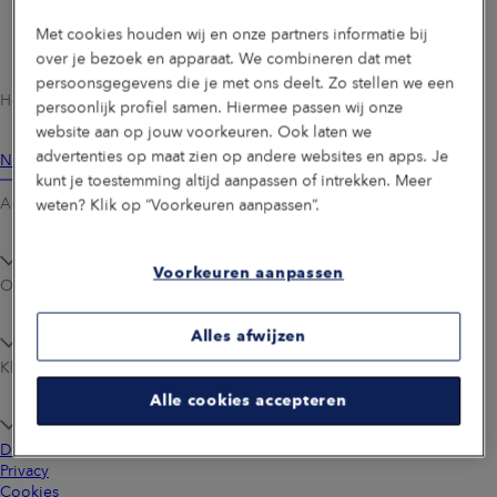
Met cookies houden wij en onze partners informatie bij
over je bezoek en apparaat. We combineren dat met
persoonsgegevens die je met ons deelt. Zo stellen we een
Heb je een vraag of wil je iets doorgeven of wijzigen?
persoonlijk profiel samen. Hiermee passen wij onze
website aan op jouw voorkeuren. Ook laten we
advertenties op maat zien op andere websites en apps. Je
Neem contact op
kunt je toestemming altijd aanpassen of intrekken. Meer
Arbeidsongeschikt­heidsverzekering
weten? Klik op “Voorkeuren aanpassen”.
Voorkeuren aanpassen
Over ons
Alles afwijzen
Klantenservice
Alle cookies accepteren
Disclaimer
Privacy
Cookies