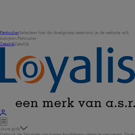
Particulier
Selecteer hier de doelgroep waarvoor je de website wilt
bekijken.
Particulier
Zakelijk
Zakelijk
Jouw gids
Gebruik de Tab-toets om tussen hoofdmenu-items te navigeren. Druk