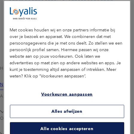
Inkomensaanvulling
WW?
Met cookies houden wij en onze partners informatie bij
over je bezoek en apparaat. We combineren dat met
persoonsgegevens die je met ons deelt. Zo stellen we een
persoonlijk profiel samen. Hiermee passen wij onze
website aan op jouw voorkeuren. Ook laten we
advertenties op maat zien op andere websites en apps. Je
Heb je een vraag of wil je iets doorgeven of wijzigen?
kunt je toestemming altijd aanpassen of intrekken. Meer
weten? Klik op “Voorkeuren aanpassen”.
Neem contact op
Voorkeuren aanpassen
Arbeidsongeschikt­heidsverzekering
Alles afwijzen
Over ons
Alle cookies accepteren