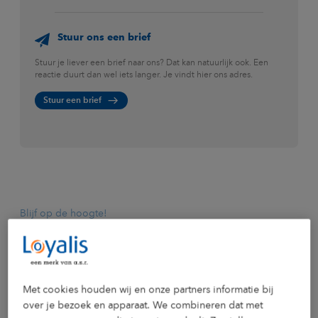
Stuur ons een brief
Stuur je liever een brief naar ons? Dat kan natuurlijk ook. Een
reactie duurt dan wel iets langer. Je vindt hier ons adres.
Stuur een brief
Blijf op de hoogte!
Nieuws en artikelen
Lees hier onze nieuwsberichten, blogs en artikelen. Dan ben
je weer helemaal op de hoogte van alles rondom inkomen
en zekerheid.
Met cookies houden wij en onze partners informatie bij
over je bezoek en apparaat. We combineren dat met