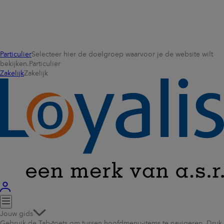
Particulier
Selecteer hier de doelgroep waarvoor je de website wilt
bekijken.
Particulier
Zakelijk
Zakelijk
Jouw gids
Gebruik de Tab-toets om tussen hoofdmenu-items te navigeren. Druk