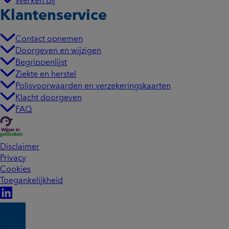
Werken bij
Klantenservice
Contact opnemen
Doorgeven en wijzigen
Begrippenlijst
Ziekte en herstel
Polisvoorwaarden en verzekeringskaarten
Klacht doorgeven
FAQ
Disclaimer
Privacy
Cookies
Toegankelijkheid