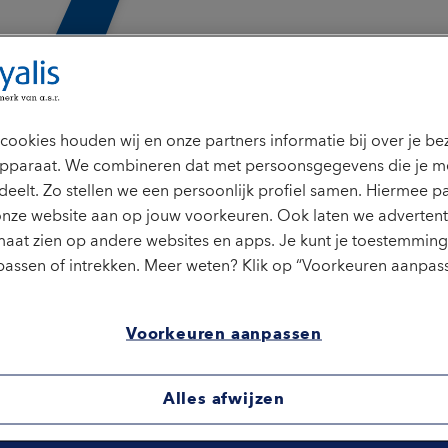
cookies houden wij en onze partners informatie bij over je b
pparaat. We combineren dat met persoonsgegevens die je m
deelt. Zo stellen we een persoonlijk profiel samen. Hiermee p
onze website aan op jouw voorkeuren. Ook laten we advertent
en. Druk op Enter of Spatie om een submenu te openen. Gebr
aat zien op andere websites en apps. Je kunt je toestemming 
assen of intrekken. Meer weten? Klik op “Voorkeuren aanpass
Voorkeuren aanpassen
Alles afwijzen