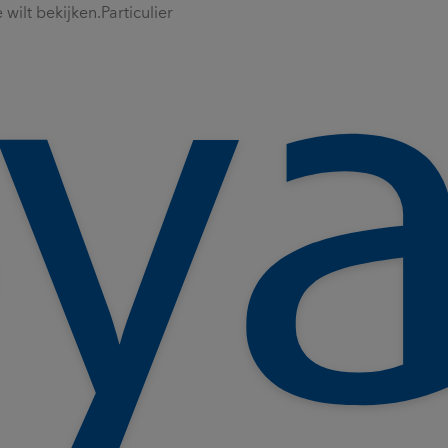
wilt bekijken.
Particulier