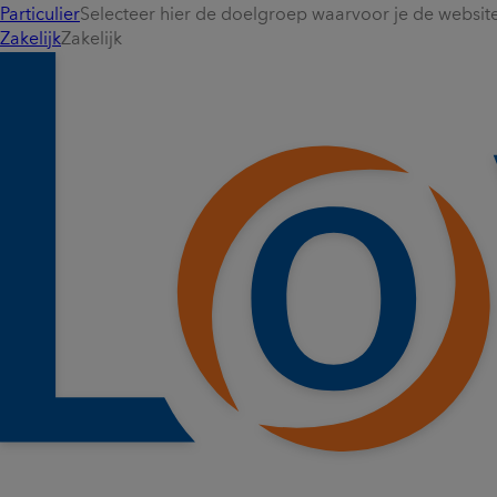
Particulier
Selecteer hier de doelgroep waarvoor je de website 
Zakelijk
Zakelijk