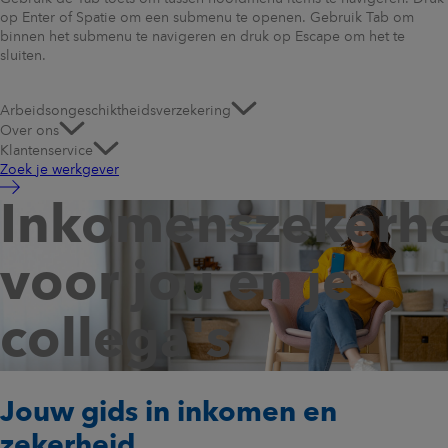
op Enter of Spatie om een submenu te openen. Gebruik Tab om
binnen het submenu te navigeren en druk op Escape om het te
sluiten.
Arbeidsongeschiktheidsverzekering
Over ons
Klantenservice
Zoek je werkgever
Inkomenszekerh
voor jou
en je
collega's
Jouw gids in inkomen en
zekerheid