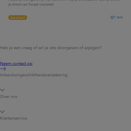
je direct van fiscaal voordeel.
1
min
Zekerheid
Heb je een vraag of wil je iets doorgeven of wijzigen?
Neem contact op
Arbeidsongeschikt­heidsverzekering
Over ons
Klantenservice