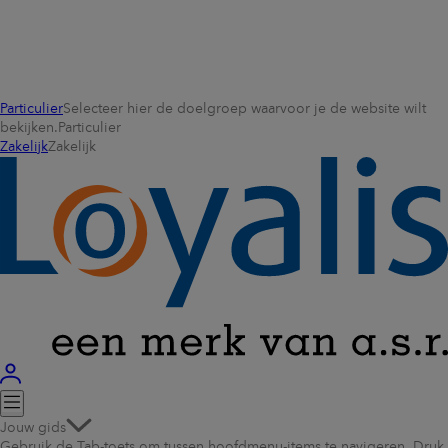
Particulier
Selecteer hier de doelgroep waarvoor je de website wilt
bekijken.
Particulier
Zakelijk
Zakelijk
Jouw gids
Gebruik de Tab-toets om tussen hoofdmenu-items te navigeren. Druk